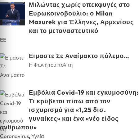
Μιλώντας χωρίς υπεκφυγές στο
Ευρωκοινοβούλιο: ο Milan
Mazurek για Έλληνες, Αρμενίους
και το μεταναστευτικό
EE
Ειμαστε Σε Αναίμακτο πόλεμο…
Η Φωνή του πολίτη
Εμβόλια Covid-19 και εγκυμοσύνη:
Τι κρύβεται πίσω από τον
ισχυρισμό για «1,25 δισ.
γυναίκες» και ένα «νέο είδος
ανθρώπου»
Coronavirus
,
Υγεία