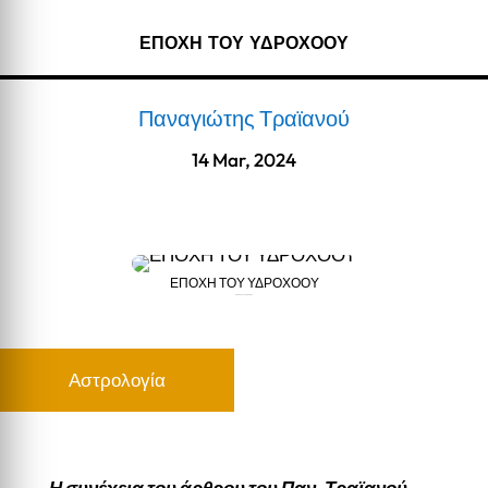
ΕΠΟΧΗ ΤΟΥ ΥΔΡΟΧΟΟΥ
Παναγιώτης Τραϊανού
14 Mar, 2024
ΕΠΟΧΗ ΤΟΥ ΥΔΡΟΧΟΟΥ
ΕΠΟΧΗ ΤΟΥ ΥΔΡΟΧΟΟΥ
Αστρολογία
Η συνέχεια του άρθρου του Παν. Τραϊανού