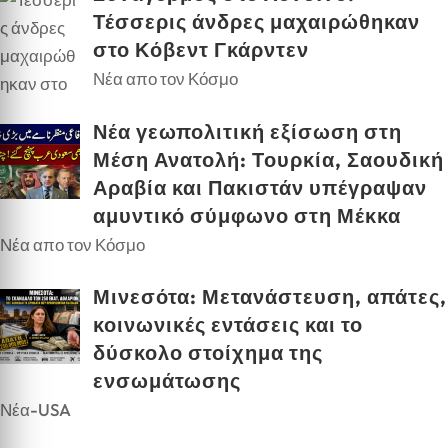
Τέσσερις άνδρες μαχαιρώθηκαν
στο Κόβεντ Γκάρντεν
Νέα απο τον Κόσμο
Νέα γεωπολιτική εξίσωση στη
Μέση Ανατολή: Τουρκία, Σαουδική
Αραβία και Πακιστάν υπέγραψαν
αμυντικό σύμφωνο στη Μέκκα
Νέα απο τον Κόσμο
Μινεσότα: Μετανάστευση, απάτες,
κοινωνικές εντάσεις και το
δύσκολο στοίχημα της
ενσωμάτωσης
Νέα-USA