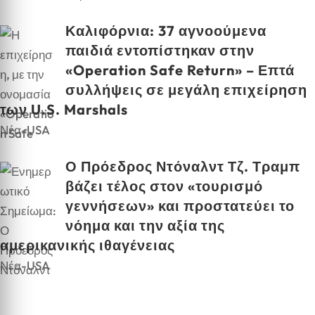
Καλιφόρνια: 37 αγνοούμενα
παιδιά εντοπίστηκαν στην
«Operation Safe Return» – Επτά
συλλήψεις σε μεγάλη επιχείρηση
των U.S. Marshals
Νέα-USA
Ο Πρόεδρος Ντόναλντ Τζ. Τραμπ
βάζει τέλος στον «τουρισμό
γεννήσεων» και προστατεύει το
νόημα και την αξία της
αμερικανικής ιθαγένειας
Νέα-USA