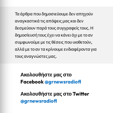
Τα άρθρα που δημοσιεύουμε δεν απηχούν
αναγκαστικά τις απόψεις μας και δεν
δεσμεύουν παρά τους συγγραφείς τους. Η
δημοσίευσή τους έχει να κάνει όχι με το αν
συμφωνούμε με τις θέσεις που υιοθετούν,
αλλά με το αν τα κρίνουμε ενδιαφέροντα για
τους αναγνώστες μας.
Ακολουθήστε μας στο
Facebook
@grnewsradiofl
Ακολουθήστε μας στο Twitter
@grnewsradiofl