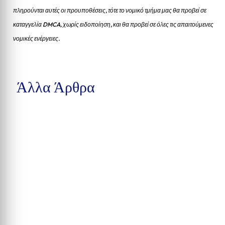
πληρούνται αυτές οι προυποθέσεις, τότε το νομικό τμήμα μας θα προβεί σε
καταγγελία DMCA, χωρίς ειδοποίηση, και θα προβεί σε όλες τις απαιτούμενες
νομικές ενέργειες.
Άλλα Άρθρα
Δέκα συλλήψεις στην Calhoun County, βαριές κατηγορίες στην