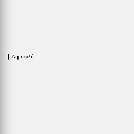
❙ Δημοφιλή