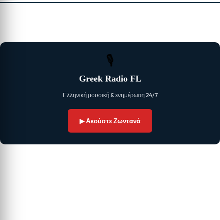
🎙
Greek Radio FL
Ελληνική μουσική & ενημέρωση 24/7
▶ Ακούστε Ζωντανά