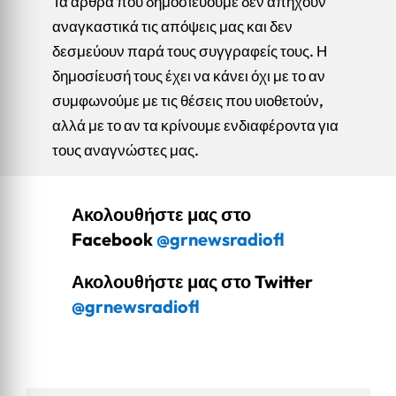
Τα άρθρα που δημοσιεύουμε δεν απηχούν
αναγκαστικά τις απόψεις μας και δεν
δεσμεύουν παρά τους συγγραφείς τους. Η
δημοσίευσή τους έχει να κάνει όχι με το αν
συμφωνούμε με τις θέσεις που υιοθετούν,
αλλά με το αν τα κρίνουμε ενδιαφέροντα για
τους αναγνώστες μας.
Ακολουθήστε μας στο
Facebook
@grnewsradiofl
Ακολουθήστε μας στο Twitter
@grnewsradiofl