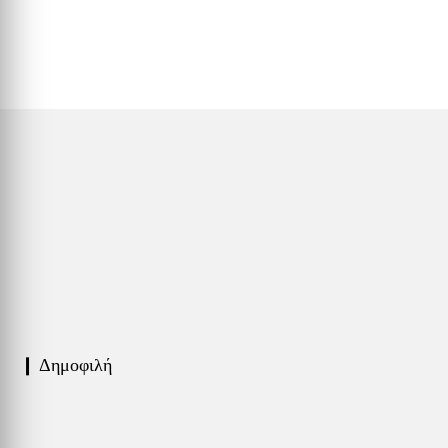
❙ Δημοφιλή