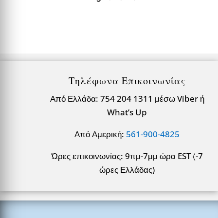
Τηλέφωνα Επικοινωνίας
Από Ελλάδα: 754 204 1311 μέσω Viber ή
What’s Up
Από Αμερική:
561-900-4825
Ώρες επικοινωνίας: 9πμ-7μμ ώρα EST 〈-7
ώρες Ελλάδας)