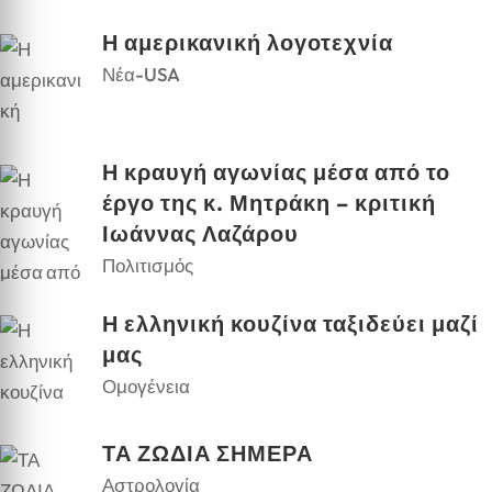
Η αμερικανική λογοτεχνία
Νέα-USA
Η κραυγή αγωνίας μέσα από το
έργο της κ. Μητράκη – κριτική
Ιωάννας Λαζάρου
Πολιτισμός
Η ελληνική κουζίνα ταξιδεύει μαζί
μας
Ομογένεια
ΤΑ ΖΩΔΙΑ ΣΗΜΕΡΑ
Αστρολογία