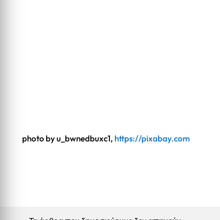
photo by
u_bwnedbuxc1,
https://pixabay.com