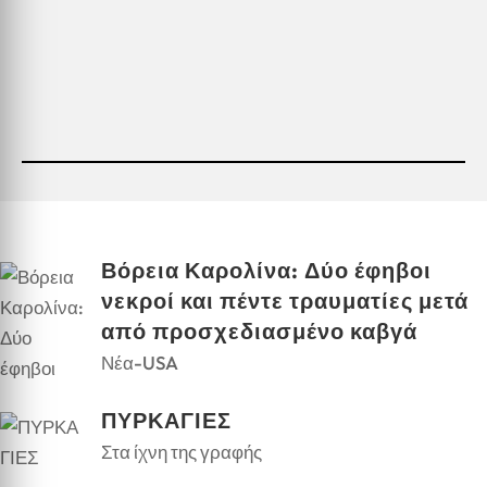
Βόρεια Καρολίνα: Δύο έφηβοι
νεκροί και πέντε τραυματίες μετά
από προσχεδιασμένο καβγά
Νέα-USA
ΠΥΡΚΑΓΙΕΣ
Στα ίχνη της γραφής