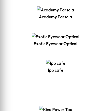
Academy Farsala
Exotic Eyewear Optical
lpp cafe