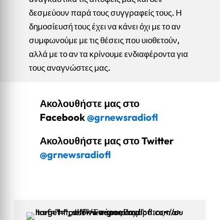
δεσμεύουν παρά τους συγγραφείς τους. Η
δημοσίευσή τους έχει να κάνει όχι με το αν
συμφωνούμε με τις θέσεις που υιοθετούν,
αλλά με το αν τα κρίνουμε ενδιαφέροντα για
τους αναγνώστες μας.
Ακολουθήστε μας στο
Facebook
@grnewsradiofl
Ακολουθήστε μας στο Twitter
@grnewsradiofl