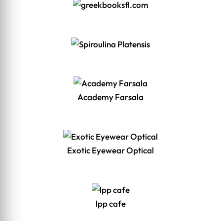
Academy Farsala
Exotic Eyewear Optical
lpp cafe