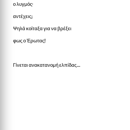
ο λυγμός·
αντέχεις;
Ψηλά κοίταξα για να βρέξει
φως ο Έρωτας!
Γίνεται ανακατανομή ελπίδας…