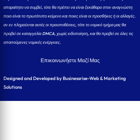
απαραίτητο να συμβεί, τότε θα πρέπει να είναι ξεκάθαρο στον αναγνώστη
ποιο είναι το πρωτότυπο κείμενο και ποιες είναι οι προσθήκες ή οι αλλαγές.
αν εν πληρούνται αυτές οι προυποθέσεις, τότε το νομικό τμήμα μας θα
προβεί σε καταγγελία DMCA, χωρίς ειδοποίηση, και θα προβεί σε όλες τις
απαιτούμενες νομικές ενέργειες.
Επικοινωνήστε Μαζί Μας
Designed and Developed by Businessrise-Web & Marketing
Solutions