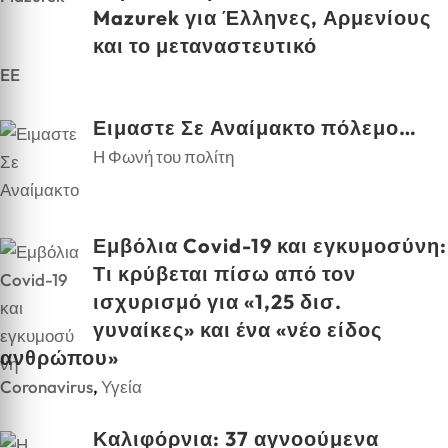
Mazurek για Έλληνες, Αρμενίους
και το μεταναστευτικό
EE
Ειμαστε Σε Αναίμακτο πόλεμο…
Η Φωνή του πολίτη
Εμβόλια Covid-19 και εγκυμοσύνη:
Τι κρύβεται πίσω από τον
ισχυρισμό για «1,25 δισ.
γυναίκες» και ένα «νέο είδος
ανθρώπου»
Coronavirus
,
Υγεία
Καλιφόρνια: 37 αγνοούμενα