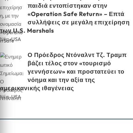
παιδιά εντοπίστηκαν στην
«Operation Safe Return» – Επτά
συλλήψεις σε μεγάλη επιχείρηση
των U.S. Marshals
Νέα-USA
Ο Πρόεδρος Ντόναλντ Τζ. Τραμπ
βάζει τέλος στον «τουρισμό
γεννήσεων» και προστατεύει το
νόημα και την αξία της
αμερικανικής ιθαγένειας
Νέα-USA