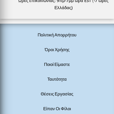
Ώρες επικοινωνίας: 9πμ-7μμ ώρα EST 〈-7 ώρες
Ελλάδας)
Πολιτική Απορρήτου
Όροι Χρήσης
Ποιοί Είμαστε
Ταυτότητα
Θέσεις Εργασίας
Είπαν Οι Φίλοι