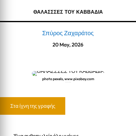
ΘΑΛΑΣΣΣΕΣ ΤΟΥ ΚΑΒΒΑΔΙΑ
Σπύρος Ζαχαράτος
20 May, 2026
photo pexels, www.pixabay.com
ΘΑΛΑΣΣΣΕΣ ΤΟΥ ΚΑΒΒΑΔΙΑ
Στα ίχνη της γραφής
Ένα ανθοπωλείο όλο μνήμες