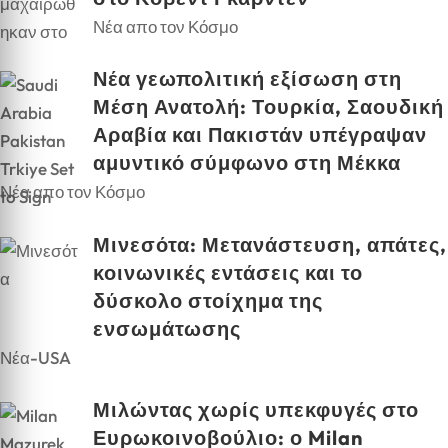
Νέα απο τον Κόσμο
Νέα γεωπολιτική εξίσωση στη
Μέση Ανατολή: Τουρκία, Σαουδική
Αραβία και Πακιστάν υπέγραψαν
αμυντικό σύμφωνο στη Μέκκα
Νέα απο τον Κόσμο
Μινεσότα: Μετανάστευση, απάτες,
κοινωνικές εντάσεις και το
δύσκολο στοίχημα της
ενσωμάτωσης
Νέα-USA
Μιλώντας χωρίς υπεκφυγές στο
Ευρωκοινοβούλιο: ο Milan