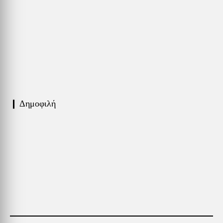
❙ Δημοφιλή