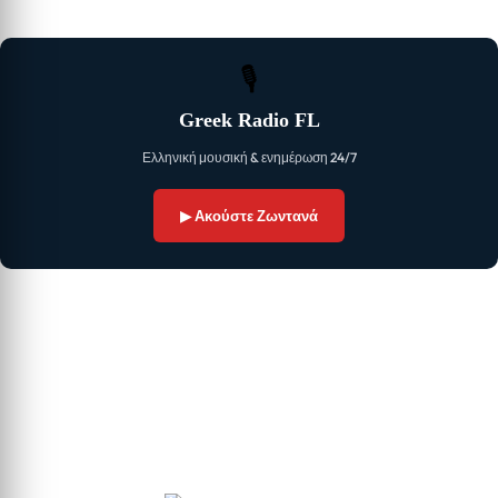
🎙
Greek Radio FL
Ελληνική μουσική & ενημέρωση 24/7
▶ Ακούστε Ζωντανά