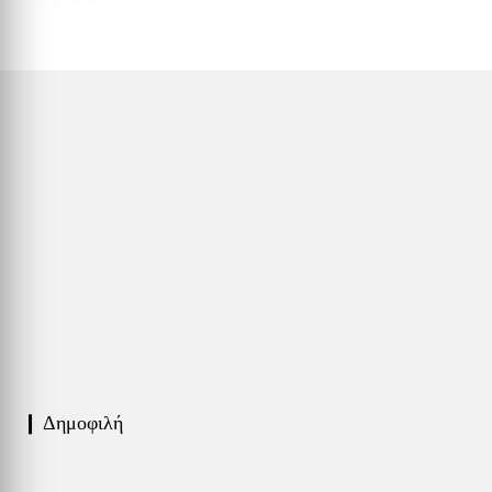
❙ Δημοφιλή