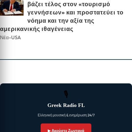
βάζει τέλος στον «τουρισμό
γεννήσεων» και προστατεύει το
νόημα και την αξία της
αμερικανικής ιθαγένειας
Νέα-USA
🎙
Greek Radio FL
Ελληνική μουσική & ενημέρωση 24/7
▶ Ακούστε Ζωντανά