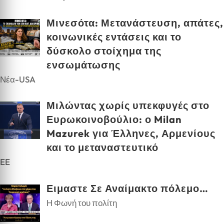
Μινεσότα: Μετανάστευση, απάτες,
κοινωνικές εντάσεις και το
δύσκολο στοίχημα της
ενσωμάτωσης
Νέα-USA
Μιλώντας χωρίς υπεκφυγές στο
Ευρωκοινοβούλιο: ο Milan
Mazurek για Έλληνες, Αρμενίους
και το μεταναστευτικό
EE
Ειμαστε Σε Αναίμακτο πόλεμο…
Η Φωνή του πολίτη