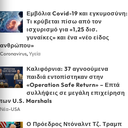
Εμβόλια Covid-19 και εγκυμοσύνη:
Τι κρύβεται πίσω από τον
ισχυρισμό για «1,25 δισ.
γυναίκες» και ένα «νέο είδος
ανθρώπου»
Coronavirus
,
Υγεία
Καλιφόρνια: 37 αγνοούμενα
παιδιά εντοπίστηκαν στην
«Operation Safe Return» – Επτά
συλλήψεις σε μεγάλη επιχείρηση
των U.S. Marshals
Νέα-USA
Ο Πρόεδρος Ντόναλντ Τζ. Τραμπ