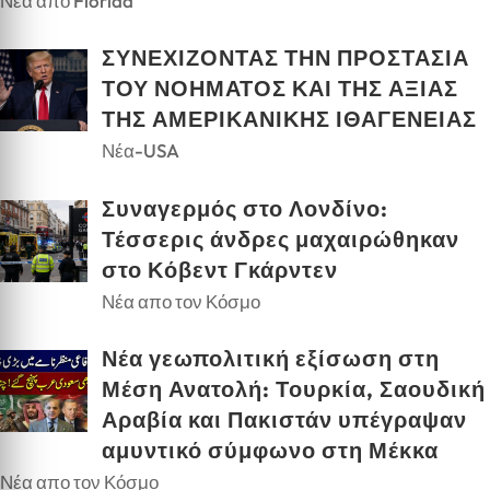
Νέα από Florida
ΣΥΝΕΧΙΖΟΝΤΑΣ ΤΗΝ ΠΡΟΣΤΑΣΙΑ
ΤΟΥ ΝΟΗΜΑΤΟΣ ΚΑΙ ΤΗΣ ΑΞΙΑΣ
ΤΗΣ ΑΜΕΡΙΚΑΝΙΚΗΣ ΙΘΑΓΕΝΕΙΑΣ
Νέα-USA
Συναγερμός στο Λονδίνο:
Τέσσερις άνδρες μαχαιρώθηκαν
στο Κόβεντ Γκάρντεν
Νέα απο τον Κόσμο
Νέα γεωπολιτική εξίσωση στη
Μέση Ανατολή: Τουρκία, Σαουδική
Αραβία και Πακιστάν υπέγραψαν
αμυντικό σύμφωνο στη Μέκκα
Νέα απο τον Κόσμο