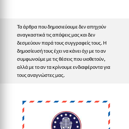
Τα άρθρα που δημοσιεύουμε δεν απηχούν
αναγκαστικά τις απόψεις μας και δεν
δεσμεύουν παρά τους συγγραφείς τους. Η
δημοσίευσή τους έχει να κάνει όχι με το αν
συμφωνούμε με τις θέσεις που υιοθετούν,
αλλά με το αν τα κρίνουμε ενδιαφέροντα για
τους αναγνώστες μας.