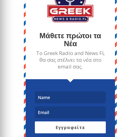
Μάθετε πρώτοι τα
Νέα
Το Greek Radio and News FL
θα σας στέλνει τα νέα στο
email σας.
Εγγραφείτε