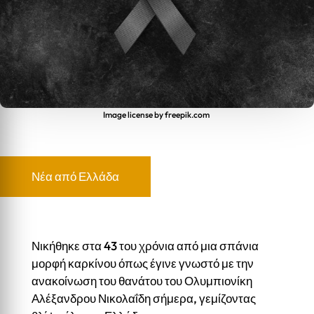
Image license by freepik.com
Νέα από Ελλάδα
Νικήθηκε στα 43 του χρόνια από μια σπάνια
μορφή καρκίνου όπως έγινε γνωστό με την
ανακοίνωση του θανάτου του Ολυμπιονίκη
Αλέξανδρου Νικολαΐδη σήμερα, γεμίζοντας