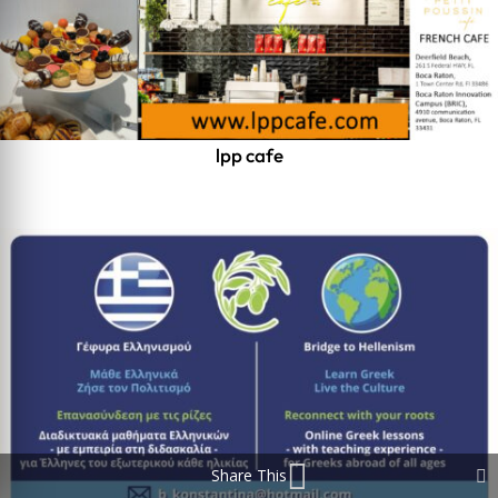
lpp cafe
Share This