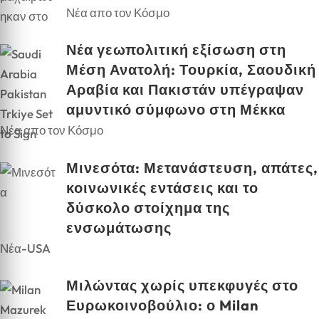
Νέα απο τον Κόσμο
Νέα γεωπολιτική εξίσωση στη
Μέση Ανατολή: Τουρκία, Σαουδική
Αραβία και Πακιστάν υπέγραψαν
αμυντικό σύμφωνο στη Μέκκα
Νέα απο τον Κόσμο
Μινεσότα: Μετανάστευση, απάτες,
κοινωνικές εντάσεις και το
δύσκολο στοίχημα της
ενσωμάτωσης
Νέα-USA
Μιλώντας χωρίς υπεκφυγές στο
Ευρωκοινοβούλιο: ο Milan