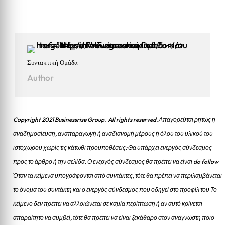
Συντακτική Ομάδα
Author
Copyright 2021 Businessrise Group. All rights reserved. Απαγορεύται ρητώς η
αναδημοσίευση, αναπαραγωγή ή αναδιανομή μέρους ή όλου του υλικού του
ιστοχώρου χωρίς τις κάτωθι προυποθέσεις: Θα υπάρχει ενεργός σύνδεσμος
προς το άρθρο ή την σελίδα.
Ο ενεργός σύνδεσμος θα πρέπει να είναι do follow
Όταν τα κείμενα υπογράφονται από συντάκτες, τότε θα πρέπει να περιλαμβάνεται
το όνομα του συντάκτη και ο ενεργός σύνδεσμος που οδηγεί στο προφίλ του Το
κείμενο δεν πρέπει να αλλοιώνεται σε καμία περίπτωση ή αν αυτό κρίνεται
απαραίτητο να συμβεί, τότε θα πρέπει να είναι ξεκάθαρο στον αναγνώστη ποιο