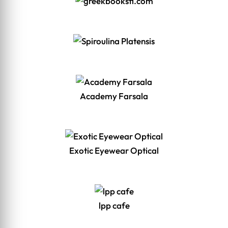
Academy Farsala
Exotic Eyewear Optical
lpp cafe