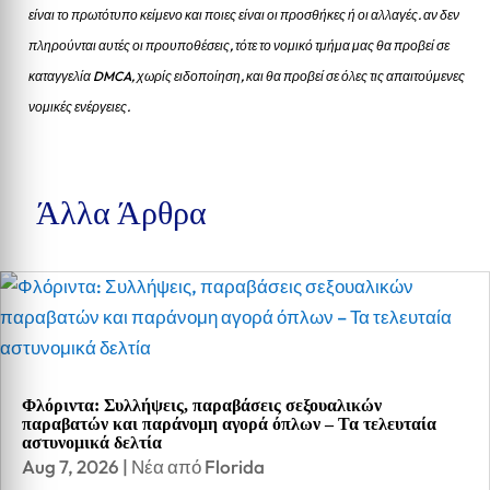
είναι το πρωτότυπο κείμενο και ποιες είναι οι προσθήκες ή οι αλλαγές. αν δεν
πληρούνται αυτές οι προυποθέσεις, τότε το νομικό τμήμα μας θα προβεί σε
καταγγελία DMCA, χωρίς ειδοποίηση, και θα προβεί σε όλες τις απαιτούμενες
νομικές ενέργειες.
Άλλα Άρθρα
Φλόριντα: Συλλήψεις, παραβάσεις σεξουαλικών
παραβατών και παράνομη αγορά όπλων – Τα τελευταία
αστυνομικά δελτία
Aug 7, 2026
|
Νέα από Florida