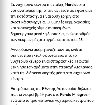
Σε νυχτερινό κέντρο της πόλης Murcia, στα
νοτιανατολικά της Ισπανίας, ξέσπασε φωτιά με
την κατάσταση να είναι δυσχερής για τα
σωστικά συνεργεία. Οι υψηλές θερμοκρασίες
και οι συνεχείς ρίψεις αντικειμένων
δημιουργούν μεγάλη δυσκολία, ενώ ο αριθμός
των νεκρών μέχρι στιγμής έφτασε τους 13.
Αγνοούμενοι ακόμη αναζητούνται, ενώ οι
σκηνές που εκτυλίσσονται έξω από το
νυχτερινό κέντρο είναι σπαρακτικές. Η φωτιά
ξεκίνησε τα χαράματα στην περιοχή Αταλάγιας,
κατά την διάρκεια γιορτής μέσα στο νυχτερινό
κέντρο.
Εκπρόσωπος της Εθνικής Αστυνομίας δήλωσε
πως οι νεκροί βρέθηκαν στο Fonda Milagros –
ένα από τα τρία γειτονικά νυχτερινά κέντρα που