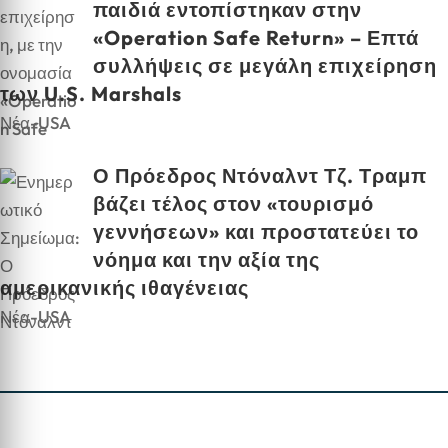
παιδιά εντοπίστηκαν στην
«Operation Safe Return» – Επτά
συλλήψεις σε μεγάλη επιχείρηση
των U.S. Marshals
Νέα-USA
Ο Πρόεδρος Ντόναλντ Τζ. Τραμπ
βάζει τέλος στον «τουρισμό
γεννήσεων» και προστατεύει το
νόημα και την αξία της
αμερικανικής ιθαγένειας
Νέα-USA