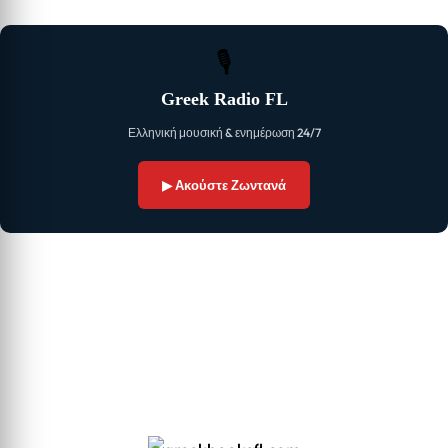
🎙
Greek Radio FL
Ελληνική μουσική & ενημέρωση 24/7
▶ Ακούστε Ζωντανά