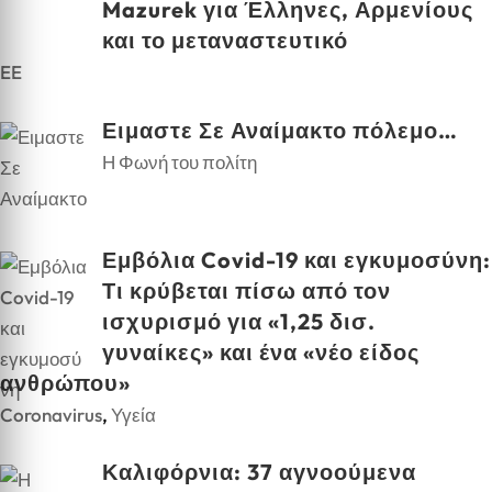
Mazurek για Έλληνες, Αρμενίους
και το μεταναστευτικό
EE
Ειμαστε Σε Αναίμακτο πόλεμο…
Η Φωνή του πολίτη
Εμβόλια Covid-19 και εγκυμοσύνη:
Τι κρύβεται πίσω από τον
ισχυρισμό για «1,25 δισ.
γυναίκες» και ένα «νέο είδος
ανθρώπου»
Coronavirus
,
Υγεία
Καλιφόρνια: 37 αγνοούμενα