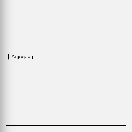
❙ Δημοφιλή