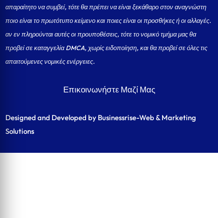
απαραίτητο να συμβεί, τότε θα πρέπει να είναι ξεκάθαρο στον αναγνώστη
ποιο είναι το πρωτότυπο κείμενο και ποιες είναι οι προσθήκες ή οι αλλαγές.
αν εν πληρούνται αυτές οι προυποθέσεις, τότε το νομικό τμήμα μας θα
προβεί σε καταγγελία DMCA, χωρίς ειδοποίηση, και θα προβεί σε όλες τις
απαιτούμενες νομικές ενέργειες.
Επικοινωνήστε Μαζί Μας
Designed and Developed by Businessrise-Web & Marketing
Solutions