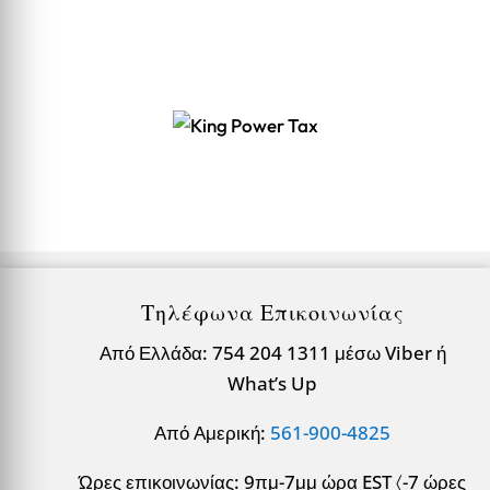
Τηλέφωνα Επικοινωνίας
Από Ελλάδα: 754 204 1311 μέσω Viber ή
What’s Up
Από Αμερική:
561-900-4825
Ώρες επικοινωνίας: 9πμ-7μμ ώρα EST 〈-7 ώρες