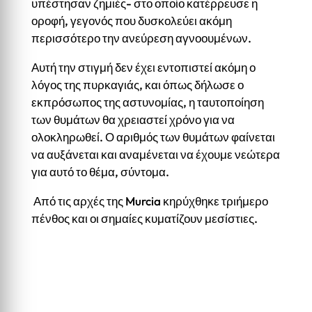
υπέστησαν ζημιές- στο οποίο κατέρρευσε η
οροφή, γεγονός που δυσκολεύει ακόμη
περισσότερο την ανεύρεση αγνοουμένων.
Αυτή την στιγμή δεν έχει εντοπιστεί ακόμη ο
λόγος της πυρκαγιάς, και όπως δήλωσε ο
εκπρόσωπος της αστυνομίας, η ταυτοποίηση
των θυμάτων θα χρειαστεί χρόνο για να
ολοκληρωθεί. Ο αριθμός των θυμάτων φαίνεται
να αυξάνεται και αναμένεται να έχουμε νεώτερα
για αυτό το θέμα, σύντομα.
Από τις αρχές της Murcia κηρύχθηκε τριήμερο
πένθος και οι σημαίες κυματίζουν μεσίστιες.