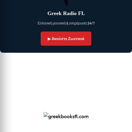
🎙
Greek Radio FL
Ελληνική μουσική & ενημέρωση 24/7
▶ Ακούστε Ζωντανά