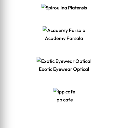
Academy Farsala
Exotic Eyewear Optical
lpp cafe