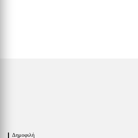
❙ Δημοφιλή