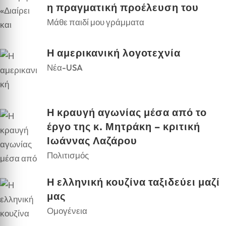
η πραγματική προέλευση του
Μάθε παιδί μου γράμματα
Η αμερικανική λογοτεχνία
Νέα-USA
Η κραυγή αγωνίας μέσα από το
έργο της κ. Μητράκη – κριτική
Ιωάννας Λαζάρου
Πολιτισμός
Η ελληνική κουζίνα ταξιδεύει μαζί
μας
Ομογένεια