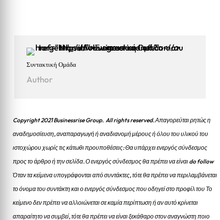
Συντακτική Ομάδα
Author
Copyright 2021 Businessrise Group. All rights reserved. Απαγορεύται ρητώς η
αναδημοσίευση, αναπαραγωγή ή αναδιανομή μέρους ή όλου του υλικού του
ιστοχώρου χωρίς τις κάτωθι προυποθέσεις: Θα υπάρχει ενεργός σύνδεσμος
προς το άρθρο ή την σελίδα.
Ο ενεργός σύνδεσμος θα πρέπει να είναι do follow
Όταν τα κείμενα υπογράφονται από συντάκτες, τότε θα πρέπει να περιλαμβάνεται
το όνομα του συντάκτη και ο ενεργός σύνδεσμος που οδηγεί στο προφίλ του Το
κείμενο δεν πρέπει να αλλοιώνεται σε καμία περίπτωση ή αν αυτό κρίνεται
απαραίτητο να συμβεί, τότε θα πρέπει να είναι ξεκάθαρο στον αναγνώστη ποιο