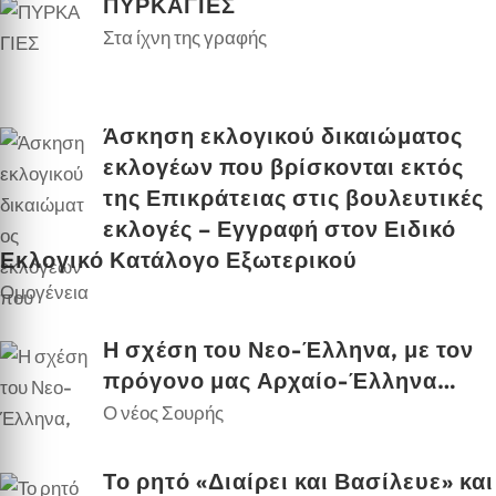
ΠΥΡΚΑΓΙΕΣ
Στα ίχνη της γραφής
Άσκηση εκλογικού δικαιώματος
εκλογέων που βρίσκονται εκτός
της Επικράτειας στις βουλευτικές
εκλογές – Εγγραφή στον Ειδικό
Εκλογικό Κατάλογο Εξωτερικού
Ομογένεια
Η σχέση του Νεο-Έλληνα, με τον
πρόγονο μας Αρχαίο-Έλληνα…
Ο νέος Σουρής
Το ρητό «Διαίρει και Βασίλευε» και