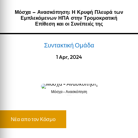
Μόσχα – Ανασκόπηση: Η Κρυφή Πλευρά των
Εμπλεκόμενων ΗΠΑ στην Τρομοκρατική
Επίθεση και οι Συνέπειές της
Συντακτική Ομάδα
1 Apr, 2024
Μόσχα - Ανασκόπηση
Μόσχα - Ανασκόπηση
Νέα απο τον Κόσμο