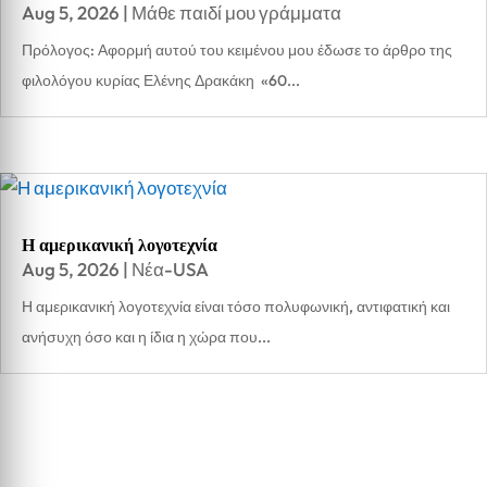
Aug 5, 2026
|
Μάθε παιδί μου γράμματα
Πρόλογος: Αφορμή αυτού του κειμένου μου έδωσε το άρθρο της
φιλολόγου κυρίας Ελένης Δρακάκη «60...
Η αμερικανική λογοτεχνία
Aug 5, 2026
|
Νέα-USA
Η αμερικανική λογοτεχνία είναι τόσο πολυφωνική, αντιφατική και
ανήσυχη όσο και η ίδια η χώρα που...