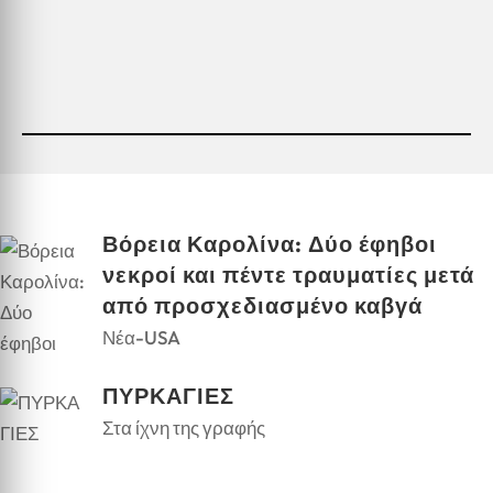
Βόρεια Καρολίνα: Δύο έφηβοι
νεκροί και πέντε τραυματίες μετά
από προσχεδιασμένο καβγά
Νέα-USA
ΠΥΡΚΑΓΙΕΣ
Στα ίχνη της γραφής