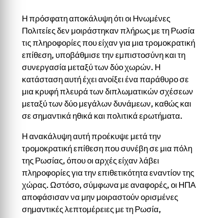
Η πρόσφατη αποκάλυψη ότι οι Ηνωμένες
Πολιτείες δεν μοιράστηκαν πλήρως με τη Ρωσία
τις πληροφορίες που είχαν για μια τρομοκρατική
επίθεση, υποβάθμισε την εμπιστοσύνη και τη
συνεργασία μεταξύ των δύο χωρών. Η
κατάσταση αυτή έχει ανοίξει ένα παράθυρο σε
μια κρυφή πλευρά των διπλωματικών σχέσεων
μεταξύ των δύο μεγάλων δυνάμεων, καθώς και
σε σημαντικά ηθικά και πολιτικά ερωτήματα.
Η ανακάλυψη αυτή προέκυψε μετά την
τρομοκρατική επίθεση που συνέβη σε μια πόλη
της Ρωσίας, όπου οι αρχές είχαν λάβει
πληροφορίες για την επιθετικότητα εναντίον της
χώρας. Ωστόσο, σύμφωνα με αναφορές, οι ΗΠΑ
αποφάσισαν να μην μοιραστούν ορισμένες
σημαντικές λεπτομέρειες με τη Ρωσία,