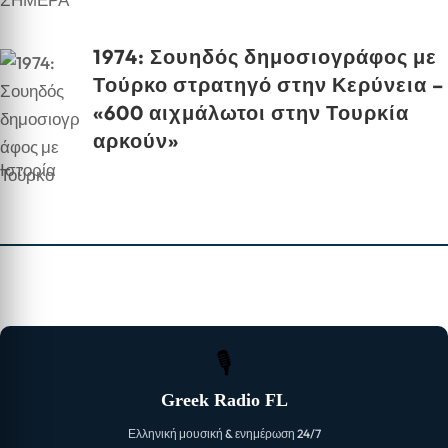
1974: Σουηδός δημοσιογράφος με
Τούρκο στρατηγό στην Κερύνεια –
«600 αιχμάλωτοι στην Τουρκία
αρκούν»
Ιστορία
🎙
Greek Radio FL
Ελληνική μουσική & ενημέρωση 24/7