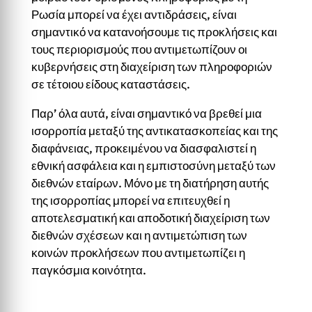
Ρωσία μπορεί να έχει αντιδράσεις, είναι
σημαντικό να κατανοήσουμε τις προκλήσεις και
τους περιορισμούς που αντιμετωπίζουν οι
κυβερνήσεις στη διαχείριση των πληροφοριών
σε τέτοιου είδους καταστάσεις.
Παρ’ όλα αυτά, είναι σημαντικό να βρεθεί μια
ισορροπία μεταξύ της αντικατασκοπείας και της
διαφάνειας, προκειμένου να διασφαλιστεί η
εθνική ασφάλεια και η εμπιστοσύνη μεταξύ των
διεθνών εταίρων. Μόνο με τη διατήρηση αυτής
της ισορροπίας μπορεί να επιτευχθεί η
αποτελεσματική και αποδοτική διαχείριση των
διεθνών σχέσεων και η αντιμετώπιση των
κοινών προκλήσεων που αντιμετωπίζει η
παγκόσμια κοινότητα.