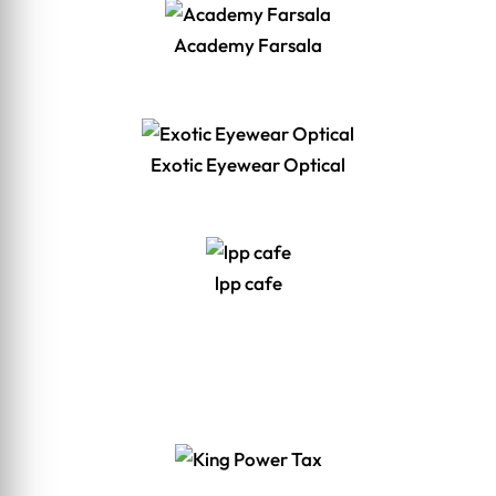
Academy Farsala
Exotic Eyewear Optical
lpp cafe