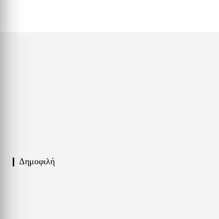
❙ Δημοφιλή