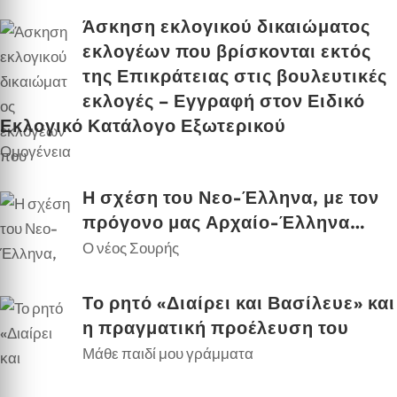
Άσκηση εκλογικού δικαιώματος
εκλογέων που βρίσκονται εκτός
της Επικράτειας στις βουλευτικές
εκλογές – Εγγραφή στον Ειδικό
Εκλογικό Κατάλογο Εξωτερικού
Ομογένεια
Η σχέση του Νεο-Έλληνα, με τον
πρόγονο μας Αρχαίο-Έλληνα…
Ο νέος Σουρής
Το ρητό «Διαίρει και Βασίλευε» και
η πραγματική προέλευση του
Μάθε παιδί μου γράμματα