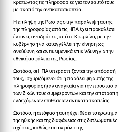
κρατώντας τις πληροφορίες για τον εαυτό τους
με σκοπό την αντικατασκοπεία.
Η επίληψη της Ρωσίας στην παράλειψη αυτής
της πληροφορίας από τις ΗΠΑ έχει προκαλέσει
έντονες αντιδράσεις από το Κρεμλίνο, με την
κυβέρνηση να καταγγέλλει την κίνηση ως
ανεύθυνη και αντικειμενικά επικίνδυνη για την
εθνική ασφάλεια της Ρωσίας.
Ωστόσο, οι ΗΠΑ υπερασπίζονται την απόφασή
τους, ισχυριζόμενοι ότι η παράλειψη αυτής της
πληροφορίας ήταν αναγκαία για την προστασία
των δικών τους συμφερόντων και την αποτροπή
ενδεχόμενων επιθέσεων αντικατασκοπείας.
Ωστόσο, η απόφαση αυτή έχει θέσει το ερώτημα
της ηθικής και της διαφάνειας στις διπλωματικές
σχέσεις, καθώς και τον ρόλο της