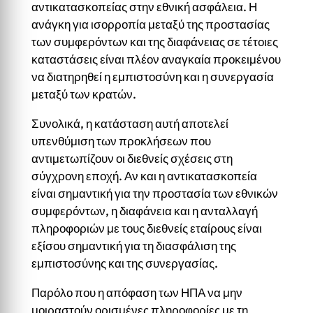
αντικατασκοπείας στην εθνική ασφάλεια. Η
ανάγκη για ισορροπία μεταξύ της προστασίας
των συμφερόντων και της διαφάνειας σε τέτοιες
καταστάσεις είναι πλέον αναγκαία προκειμένου
να διατηρηθεί η εμπιστοσύνη και η συνεργασία
μεταξύ των κρατών.
Συνολικά, η κατάσταση αυτή αποτελεί
υπενθύμιση των προκλήσεων που
αντιμετωπίζουν οι διεθνείς σχέσεις στη
σύγχρονη εποχή. Αν και η αντικατασκοπεία
είναι σημαντική για την προστασία των εθνικών
συμφερόντων, η διαφάνεια και η ανταλλαγή
πληροφοριών με τους διεθνείς εταίρους είναι
εξίσου σημαντική για τη διασφάλιση της
εμπιστοσύνης και της συνεργασίας.
Παρόλο που η απόφαση των ΗΠΑ να μην
μοιραστούν ορισμένες πληροφορίες με τη