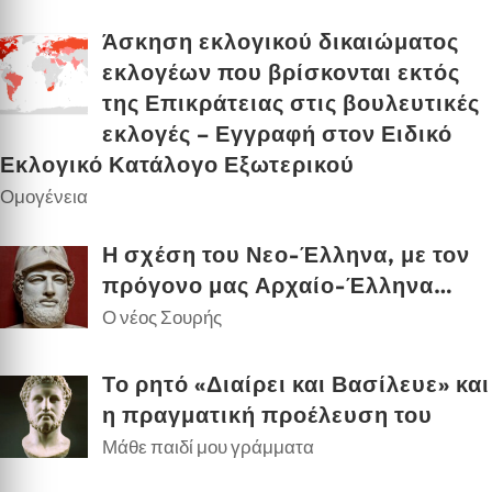
Άσκηση εκλογικού δικαιώματος
εκλογέων που βρίσκονται εκτός
της Επικράτειας στις βουλευτικές
εκλογές – Εγγραφή στον Ειδικό
Εκλογικό Κατάλογο Εξωτερικού
Ομογένεια
Η σχέση του Νεο-Έλληνα, με τον
πρόγονο μας Αρχαίο-Έλληνα…
Ο νέος Σουρής
Το ρητό «Διαίρει και Βασίλευε» και
η πραγματική προέλευση του
Μάθε παιδί μου γράμματα