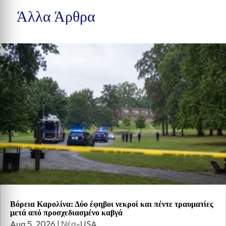
Άλλα Άρθρα
Βόρεια Καρολίνα: Δύο έφηβοι νεκροί και πέντε τραυματίες
μετά από προσχεδιασμένο καβγά
Aug 5, 2026
|
Νέα-USA