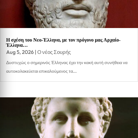
Η σχέση του Νεο-Έλληνα, με τον πρόγονο μας Αρχαίο-
Έλληνα…
Aug 5, 2026
|
Ο νέος Σουρής
Δυστυχώς ο σημερινός Έλληνας έχει την κακή αυτή συνήθεια να
αυτοκολακεύεται επικαλούμενος τα...