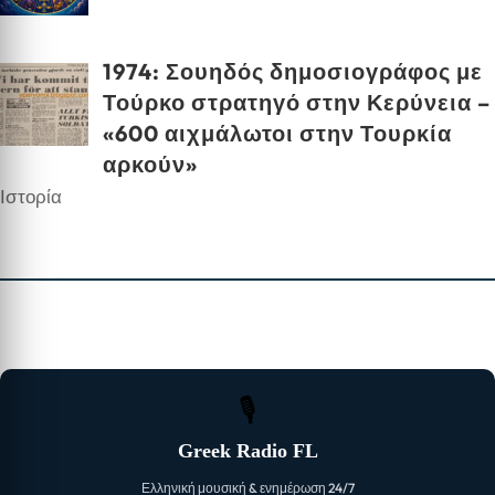
1974: Σουηδός δημοσιογράφος με
Τούρκο στρατηγό στην Κερύνεια –
«600 αιχμάλωτοι στην Τουρκία
αρκούν»
Ιστορία
🎙
Greek Radio FL
Ελληνική μουσική & ενημέρωση 24/7