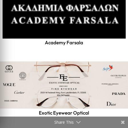
Academy Farsala
Exotic Eyewear Optical
Share This