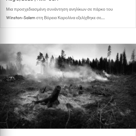
Μια προσχεδιασμένη συνάντηση ανηλίκων σε πάρκο του
Winston-Salem στη Βόρεια Καρολίνα εξελίχθηκε σε...