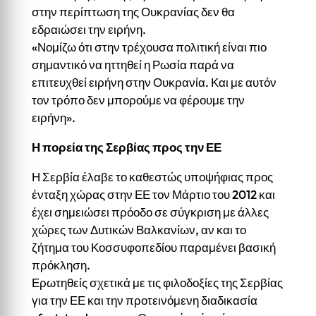
στην περίπτωση της Ουκρανίας δεν θα
εδραιώσει την ειρήνη.
«Νομίζω ότι στην τρέχουσα πολιτική είναι πιο
σημαντικό να ηττηθεί η Ρωσία παρά να
επιτευχθεί ειρήνη στην Ουκρανία. Και με αυτόν
τον τρόπο δεν μπορούμε να φέρουμε την
ειρήνη».
Η πορεία της Σερβίας προς την ΕΕ
Η Σερβία έλαβε το καθεστώς υποψήφιας προς
ένταξη χώρας στην ΕΕ τον Μάρτιο του 2012 και
έχει σημειώσει πρόοδο σε σύγκριση με άλλες
χώρες των Δυτικών Βαλκανίων, αν και το
ζήτημα του Κοσσυφοπεδίου παραμένει βασική
πρόκληση.
Ερωτηθείς σχετικά με τις φιλοδοξίες της Σερβίας
για την ΕΕ και την προτεινόμενη διαδικασία