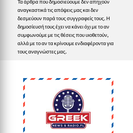
Τα άρθρα που δημοσιεύουμε δεν απηχούν
αναγκαστικά τις απόψεις μας και δεν
δεσμεύουν παρά τους συγγραφείς τους. Η
δημοσίευσή τους έχει να κάνει όχι με το αν
συμφωνούμε με τις θέσεις που υιοθετούν,
αλλά με το αν τα κρίνουμε ενδιαφέροντα για
τους αναγνώστες μας.