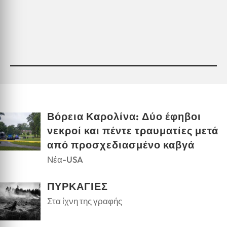
Βόρεια Καρολίνα: Δύο έφηβοι
νεκροί και πέντε τραυματίες μετά
από προσχεδιασμένο καβγά
Νέα-USA
ΠΥΡΚΑΓΙΕΣ
Στα ίχνη της γραφής