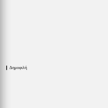
❙ Δημοφιλή