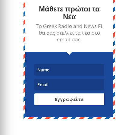
Μάθετε πρώτοι τα
Νέα
Το Greek Radio and News FL
θα σας στέλνει τα νέα στο
email σας.
Εγγραφείτε