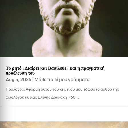
Το ρητό «Διαίρει και Βασίλευε» και η πραγματική
προέλευση του
Aug 5, 2026
|
Μάθε παιδί μου γράμματα
Πρόλογος: Αφορμή αυτού του κειμένου μου έδωσε το άρθρο της
φιλολόγου κυρίας Ελένης Δρακάκη «60...