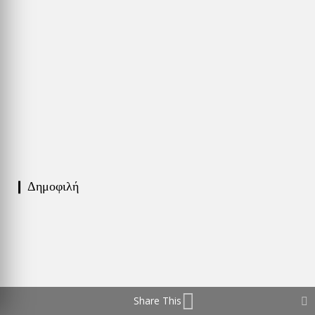
❙ Δημοφιλή
Share This