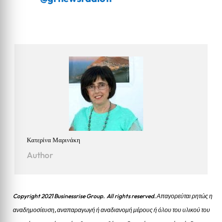
Κατερίνα Μαρινάκη
Author
Copyright 2021 Businessrise Group. All rights reserved. Απαγορεύται ρητώς η
αναδημοσίευση, αναπαραγωγή ή αναδιανομή μέρους ή όλου του υλικού του