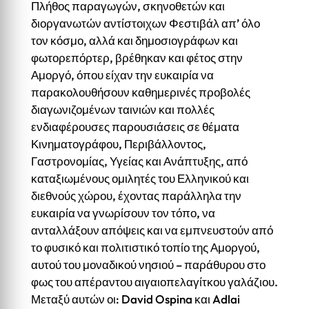
Πλήθος παραγωγών, σκηνοθετών και
διοργανωτών αντίστοιχων Φεστιβάλ απ’ όλο
τον κόσμο, αλλά και δημοσιογράφων και
φωτορεπόρτερ, βρέθηκαν και φέτος στην
Αμοργό, όπου είχαν την ευκαιρία να
παρακολουθήσουν καθημερινές προβολές
διαγωνιζομένων ταινιών και πολλές
ενδιαφέρουσες παρουσιάσεις σε θέματα
Κινηματογράφου, Περιβάλλοντος,
Γαστρονομίας, Υγείας και Ανάπτυξης, από
καταξιωμένους ομιλητές του Ελληνικού και
διεθνούς χώρου, έχοντας παράλληλα την
ευκαιρία να γνωρίσουν τον τόπο, να
ανταλλάξουν απόψεις και να εμπνευστούν από
το φυσικό και πολιτιστικό τοπίο της Αμοργού,
αυτού του μοναδικού νησιού – παράθυρου στο
φως του απέραντου αιγαιοπελαγίτκου γαλάζιου.
Μεταξύ αυτών οι: David Ospina και Adlai