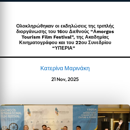
Ολοκληρώθηκαν οι εκδηλώσεις της τριπλής
διοργάνωσης του 16ου Διεθνούς “Αmorgos
Tourism Film Festival”, της Ακαδημίας
Κινηματογράφου και του 22ου Συνεδρίου
“ΥΠΕΡΙΑ”
Κατερίνα Μαρινάκη
21 Nov, 2025