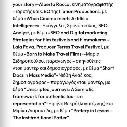
your story»-Alberto Rocco, κινηματογραφιστής
– ιδρυτής και CEO της Illution Productions, με
θέμα «When Cinema meets Artificial
Intelligence» -Ευάγγελος Χρονόπουλος, SEO
Analyst, με θέμα «SEO and Digital marketing
Strategies for film festivals and filmmakers» -
Laia Fava, Producer Terres Travel Festival, με
θέμα «Born to Make Travel Films»-Μαρία
Σιδηροπούλου, παραγωγός – σκηνοθέτης
ντοκιμαντέρ και δημοσιογράφος, με θέμα “Short
Docs in Mass Media”-Νιόβη Αναζίκου,
δημοσιογράφος – παραγωγός ντοκιμαντέρ, με
θέμα “Unscripted journeys: A Semiotic
framework for authentic tourism
representation”-Ειρήνη Βεκρή (λογοτέχνης) και
Μιμίκα Διαμαντίδη, με θέμα “Pottery in Lesvos –
The last traditional Potter”.