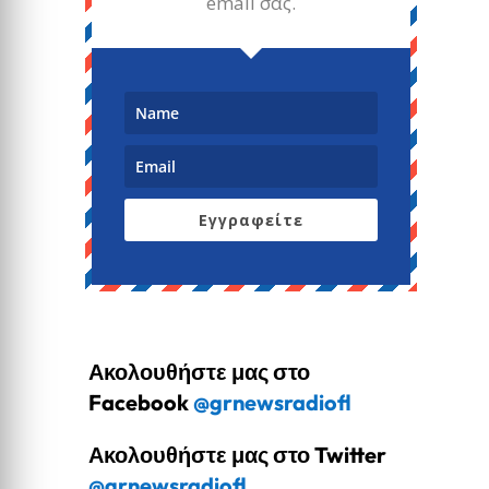
email σας.
Εγγραφείτε
Ακολουθήστε μας στο
Facebook
@grnewsradiofl
Ακολουθήστε μας στο Twitter
@grnewsradiofl