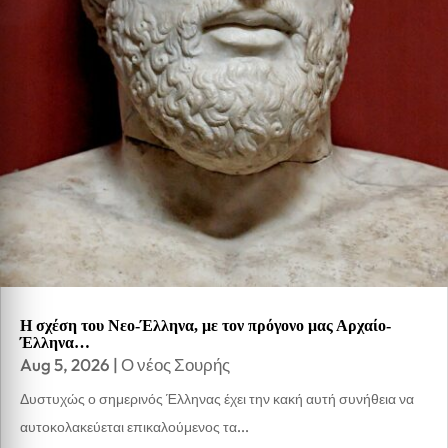
Η σχέση του Νεο-Έλληνα, με τον πρόγονο μας Αρχαίο-
Έλληνα…
Aug 5, 2026
|
Ο νέος Σουρής
Δυστυχώς ο σημερινός Έλληνας έχει την κακή αυτή συνήθεια να
αυτοκολακεύεται επικαλούμενος τα...