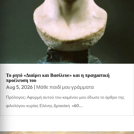
Το ρητό «Διαίρει και Βασίλευε» και η πραγματική
προέλευση του
Aug 5, 2026
|
Μάθε παιδί μου γράμματα
Πρόλογος: Αφορμή αυτού του κειμένου μου έδωσε το άρθρο της
φιλολόγου κυρίας Ελένης Δρακάκη «60...