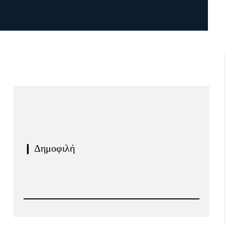
❙ Δημοφιλή