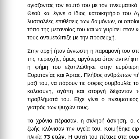
αγιάζοντας τον εαυτό του με τον πνευματικ
Θεού και έγινε ο ίδιος κατοικητήριο του Α
λυσσαλέες επιθέσεις των δαιμόνων, οι οποίο
τόπο της μετανοίας του και να γυρίσει στον 
τους αντιμετώπιζε με την προσευχή.
Στην αρχή ήταν άγνωστη η παραμονή του στο
της περιοχής, όμως αργότερα όταν αντιλήφτη
η φήμη του εξαπλώθηκε στην ευρύτερη 
Ευρυτανίας και Άρτας. Πλήθος ανθρώπων πή
μαζί του, να πάρουν τις σοφές συμβουλές το
καλοσύνη, αγάπη και στοργή δέχονταν τ
προβλήματά του. Είχε γίνει ο πνευματικό
γιατρός των ψυχών τους.
Τα χρόνια πέρασαν, η σκληρή άσκηση, οι στ
ζωής κλόνισαν την υγεία του. Κοιμήθηκε ειρ
ηλικία
73 ετών
. Η ψυχή του πέταξε στα ουρ