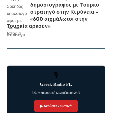
δημοσιογράφος με Τούρκο
στρατηγό στην Κερύνεια –
«600 αιχμάλωτοι στην
Τουρκία αρκούν»
Ιστορία
🎙
Greek Radio FL
Ελληνική μουσική & ενημέρωση 24/7
▶ Ακούστε Ζωντανά