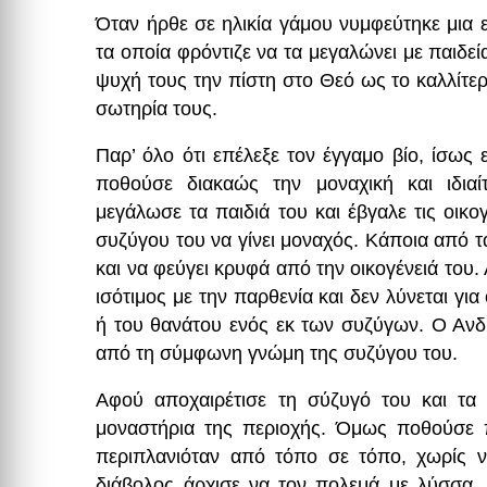
Όταν ήρθε σε ηλικία γάμου νυμφεύτηκε μια 
τα οποία φρόντιζε να τα μεγαλώνει με παιδεί
ψυχή τους την πίστη στο Θεό ως το καλλίτερ
σωτηρία τους.
Παρ’ όλο ότι επέλεξε τον έγγαμο βίο, ίσως
ποθούσε διακαώς την μοναχική και ιδια
μεγάλωσε τα παιδιά του και έβγαλε τις οικο
συζύγου του να γίνει μοναχός. Κάποια από τ
και να φεύγει κρυφά από την οικογένειά του. Α
ισότιμος με την παρθενία και δεν λύνεται για
ή του θανάτου ενός εκ των συζύγων. Ο Ανδ
από τη σύμφωνη γνώμη της συζύγου του.
Αφού αποχαιρέτισε τη σύζυγό του και τα 
μοναστήρια της περιοχής. Όμως ποθούσε π
περιπλανιόταν από τόπο σε τόπο, χωρίς ν
διάβολος άρχισε να τον πολεμά με λύσσα, 