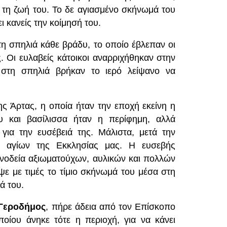
τη ζωή του. Το δε αγιασμένο σκήνωμά του
ι κανείς την κοίμησή του.
 σπηλιά κάθε βράδυ, το οποίο έβλεπαν οι
. Οι ευλαβείς κάτοικοι αναρριχήθηκαν στην
στη σπηλιά βρήκαν το ιερό λείψανο να
ς Άρτας, η οποία ήταν την εποχή εκείνη η
 και βασίλισσα ήταν η περίφημη, αλλά
 για την ευσέβειά της. Μάλιστα, μετά την
ν αγίων της Εκκλησίας μας. Η ευσεβής
συνοδεία αξιωματούχων, αυλικών και πολλών
ψε με τιμές το τίμιο σκήνωμά του μέσα στη
ά του.
Γεροδήμος
, πήρε άδεια από τον Επίσκοπο
οίου άνηκε τότε η περιοχή, για να κάνει