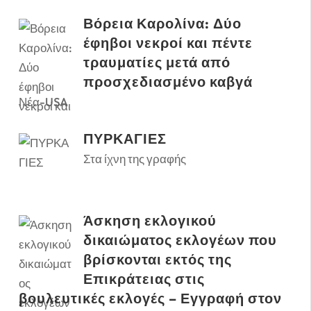
Βόρεια Καρολίνα: Δύο
έφηβοι νεκροί και πέντε
τραυματίες μετά από
προσχεδιασμένο καβγά
Νέα-USA
ΠΥΡΚΑΓΙΕΣ
Στα ίχνη της γραφής
Άσκηση εκλογικού
δικαιώματος εκλογέων που
βρίσκονται εκτός της
Επικράτειας στις
βουλευτικές εκλογές – Εγγραφή στον