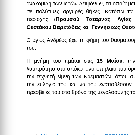
ανακομιδή των Ιερών Λειψάνων, τα οποία με
σε πολύτιμες αργυρές θήκες. Κατόπιν τα
περιοχής (
Προυσού, Τατάρνας, Αγίας
Θεοτόκου Βαρετάδας και Γεννήσεως Θεοτ
Ο άγιος Ανδρέας έχει τη φήμη του θαυματο
του.
Η μνήμη του τιμάται στις
15 Μαΐου
, τη
λαμπρότητα στο απόκρημνο σπήλαιο του όρο
την τεχνητή λίμνη των Κρεμαστών, όπου σ
την ευλογία του και να του εναποθέσουν 
πρεσβείες του στο θρόνο της μεγαλοσύνης τ