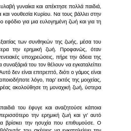
ευλαβή γυναίκα και απέκτησε πολλά παιδιά,
α και νουθεσία Κυρίου. Να τους βάλλει στην
ο εφόδιο για μια ευλογημένη ζωή και για τη
 εξαιτίας των συνθηκών της ζωής, μέσα του
ίτερα την ερημική ζωή. Προφανώς, όταν
γενειακές υποχρεώσεις, πήρε την άδεια της
α συναξάριά του τον θέλουν να εγκαταλείπει
υτό δεν είναι επιτρεπτό, διότι ο γάμος είναι
 οποιοδήποτε λόγο, παρ’ εκτός της μοιχείας,
ρέας ακολούθησε τη μοναχική ζωή, ύστερα
παιδιά του έφυγε και αναζητούσε κάποια
ερισσότερο την ερημική ζωή και γι’ αυτό
α βρίσκει την ησυχία που επιθυμούσε. Ο
βάζοντάς του σκέψεις να εγκαταλείψει την