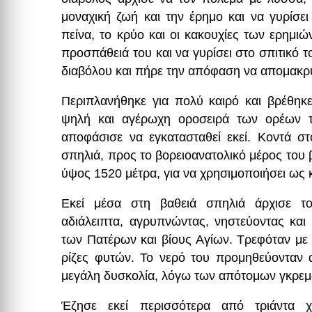
μοναχική ζωή και την έρημο και να γυρίσει
πείνα, το κρύο και οι κακουχίες των ερημιώ
προσπάθειά του και να γυρίσει στο σπιτικό τ
διαβόλου και πήρε την απόφαση να απομακρυν
Περιπλανήθηκε για πολύ καιρό και βρέθηκ
ψηλή και αγέρωχη οροσειρά των ορέων 
αποφάσισε να εγκατασταθεί εκεί. Κοντά σ
σπηλιά, προς το βορειοανατολικό μέρος του
ύψος 1520 μέτρα, για να χρησιμοποιήσει ως 
Εκεί μέσα στη βαθειά σπηλιά άρχισε τ
αδιάλειπτα, αγρυπνώντας, νηστεύοντας και
των Πατέρων και βίους Αγίων. Τρεφόταν με
ρίζες φυτών. Το νερό του προμηθεύονταν 
μεγάλη δυσκολία, λόγω των απότομων γκρεμ
Έζησε εκεί περισσότερα από τριάντα χρό