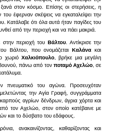
 ξανά στον κόσμο. Επίσης οι στερήσεις, η
ν του έφερναν σκέψεις να εγκαταλείψει την
ου. Κατάλαβε ότι όλα αυτά ήταν παγίδες του
θεί από την περιοχή και να πάει μακριά.
ε στην περιοχή του
Βάλτου
. Αντίκρισε την
του Βάλτου, που ονομάζεται
Καλάνα
και
το χωριό
Χαλκιόπουλο
, βρήκε μια μεγάλη
 βουνού, πάνω από τον
ποταμό Αχελώο
, σε
κατάλυμα.
ον πνευματικό του αγώνα. Προσευχόταν
 μελετώντας την Αγία Γραφή, συγγράμματα
 καρπούς αγρίων δένδρων, άγρια χόρτα και
από τον Αχελώο, στον οποίο κατέβαινε με
ών και το δύσβατο του εδάφους.
νια, ανακαινίζοντας, καθαρίζοντας και