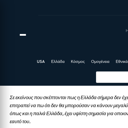
Η
USA
Ελλάδα
Κόσμος
Ομογένεια
Εθνικά
Σε εκείνους που σκέπτονται πως η Ελλάδα σήμερα δεν έχε
επιτραπεί να πω ότι δεν θα μπορούσαν να κάνουν μεγαλύ
όπως και η παλιά Ελλάδα, έχει υψίστη σημασία για οποιο
εαυτό του.