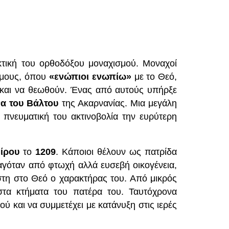
κτική του ορθοδόξου μοναχισμού. Μοναχοί
ήμους, όπου
«ενώπιοι ενωπίω»
με το Θεό,
 και να θεωθούν. Ένας από αυτούς υπήρξε
α του Βάλτου
της Ακαρνανίας. Μια μεγάλη
 πνευματική του ακτινοβολία την ευρύτερη
ίρου
το
1209
. Κάποιοι θέλουν ως πατρίδα
αγόταν από φτωχή αλλά ευσεβή οικογένεια,
στη στο Θεό ο χαρακτήρας του. Από μικρός
στα κτήματα του πατέρα του. Ταυτόχρονα
ού και να συμμετέχει με κατάνυξη στις ιερές