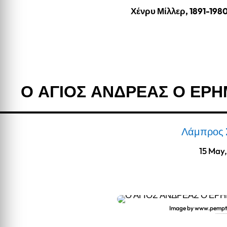
Χένρυ Μίλλερ, 1891-198
Ο ΑΓΙΟΣ ΑΝΔΡΕΑΣ Ο ΕΡ
Λάμπρος 
15 May
Image by www.pempt
Ο ΑΓΙΟΣ ΑΝΔΡΕΑΣ Ο ΕΡΗΜΙΤΗΣ Ο