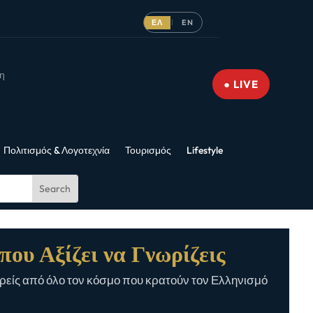
ΕΛ
EN
|
νη
● LIVE
Πολιτισμός & Λογοτεχνία
Τουρισμός
Lifestyle
που Αξίζει να Γνωρίζεις
είς από όλο τον κόσμο που κρατούν τον Ελληνισμό