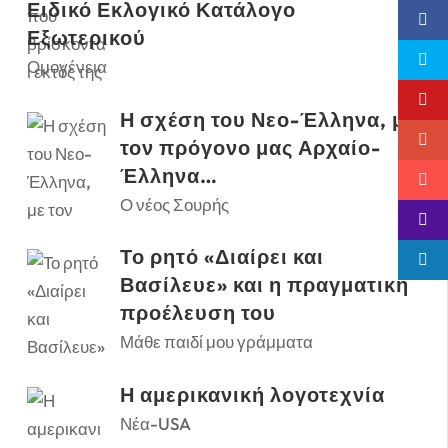
Ειδικό Εκλογικό Κατάλογο
Εξωτερικού
Ομογένεια
Η σχέση του Νεο-Έλληνα, με
τον πρόγονο μας Αρχαίο-
Έλληνα…
Ο νέος Σουρής
Το ρητό «Διαίρει και
Βασίλευε» και η πραγματική
προέλευση του
Μάθε παιδί μου γράμματα
Η αμερικανική λογοτεχνία
Νέα-USA