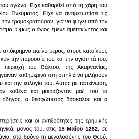
ό του αγώνα. Είχε καθαρθεί από τη χάρη
του
γίου Πνεύματος. Είχε να αντιμετωπίσει τις
ι τον τρομοκρατούσαν, για να φύγει
από τον
κόσμο. Όμως ο άγιος έμενε αμετακίνητος και
 απόκρημνο εκείνο μέρος, στους κατοίκους
καν την παρουσία του και την αγιότητά του,
περιοχή του Βάλτου, της Ακαρνανίας,
γαιναν καθημερινά στη σπηλιά να μιλήσουν
υ και την ευλογία του. Αυτός με ταπείνωση,
ον καθένα και μοιράζονταν μαζί του τα
ς οδηγός, ο θεοφώτιστος δάσκαλος και ο
ερήσεις και οι αντιξοότητες της ερημικής
ηνικά, μόνος του, στις
15
Μαΐου 1282
, σε
άνια, στο θρόνο τη μεγαλοσύνης του Θεού,