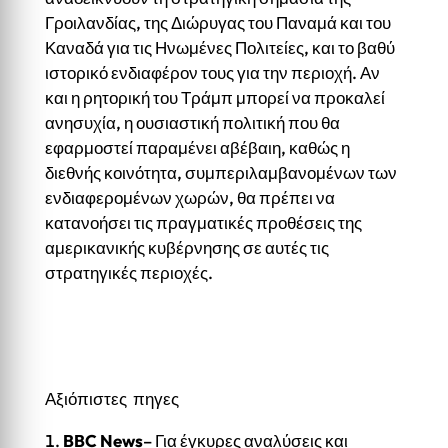
Γροιλανδίας, της Διώρυγας του Παναμά και του
Καναδά για τις Ηνωμένες Πολιτείες, και το βαθύ
ιστορικό ενδιαφέρον τους για την περιοχή. Αν
και η ρητορική του Τράμπ μπορεί να προκαλεί
ανησυχία, η ουσιαστική πολιτική που θα
εφαρμοστεί παραμένει αβέβαιη, καθώς η
διεθνής κοινότητα, συμπεριλαμβανομένων των
ενδιαφερομένων χωρών, θα πρέπει να
κατανοήσει τις πραγματικές προθέσεις της
αμερικανικής κυβέρνησης σε αυτές τις
στρατηγικές περιοχές.
Αξιόπιστες πηγες
BBC News
– Για έγκυρες αναλύσεις και