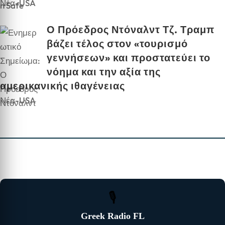
Νέα-USA
Ο Πρόεδρος Ντόναλντ Τζ. Τραμπ
βάζει τέλος στον «τουρισμό
γεννήσεων» και προστατεύει το
νόημα και την αξία της
αμερικανικής ιθαγένειας
Νέα-USA
🎙
Greek Radio FL