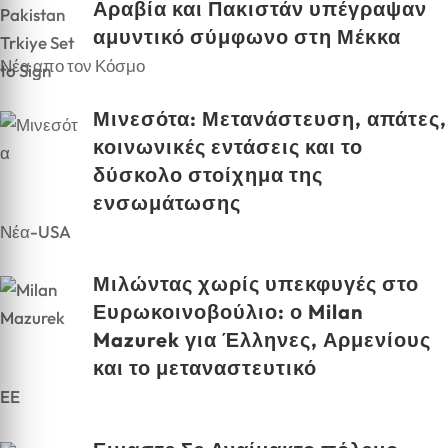
Αραβία και Πακιστάν υπέγραψαν
αμυντικό σύμφωνο στη Μέκκα
Νέα απο τον Κόσμο
Μινεσότα: Μετανάστευση, απάτες,
κοινωνικές εντάσεις και το
δύσκολο στοίχημα της
ενσωμάτωσης
Νέα-USA
Μιλώντας χωρίς υπεκφυγές στο
Ευρωκοινοβούλιο: ο Milan
Mazurek για Έλληνες, Αρμενίους
και το μεταναστευτικό
EE