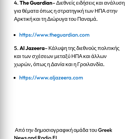
The Guardian
– Διεθνείς ειδήσεις και ανάλυση
για θέματα όπως η στρατηγική των ΗΠΑ στην
Αρκτική και τη Διώρυγα του Παναμά.
https://www.theguardian.com
Al Jazeera
– Κάλυψη της διεθνούς πολιτικής
και των σχέσεων μεταξύ ΗΠΑ και άλλων
χωρών, όπως η Δανία και η Γροιλανδία.
https://www.aljazeera.com
Από την δημοσιογραφική ομάδα του Greek
News and Radio FL