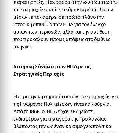
παρατηρητές. Η αναφορά στην «ενσωμάτωση»
των περιοχών αυτών, ακόμη και μέσω βίαιων
μέσων, επαναφέρει σε πρώτο πλάνο την
ιστορική επιθυμία των ΗΠΑ για τον έλεγχο
αυτών των περιοχών, αλλά και την αντίθεση
που προκαλούν τέτοιες απόψεις στο διεθνές
σκηνικό.
Ιστορική Σύνδεση των ΗΠΑ με τις
Στρατηγικές Περιοχές
Η στρατηγική σημασία αυτών των περιοχών για
τις Ηνωμένες Πολιτείες δεν είναι καινούργια.
Από το 1868, οι ΗΠΑ είχαν εκδηλώσει
ενδιαφέρον για την αγορά της Γροιλανδίας,
βλέποντας την ως έναν κρίσιμο γεωπολιτικό