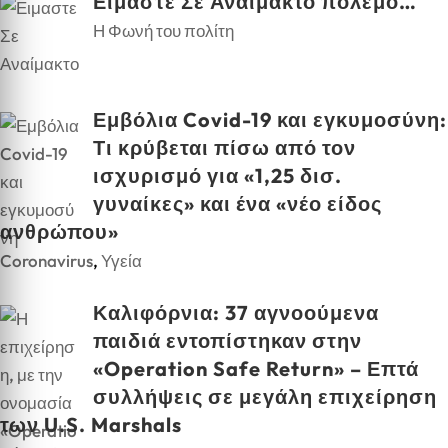
Ειμαστε Σε Αναίμακτο πόλεμο…
Η Φωνή του πολίτη
Εμβόλια Covid-19 και εγκυμοσύνη:
Τι κρύβεται πίσω από τον
ισχυρισμό για «1,25 δισ.
γυναίκες» και ένα «νέο είδος
ανθρώπου»
Coronavirus
,
Υγεία
Καλιφόρνια: 37 αγνοούμενα
παιδιά εντοπίστηκαν στην
«Operation Safe Return» – Επτά
συλλήψεις σε μεγάλη επιχείρηση
των U.S. Marshals