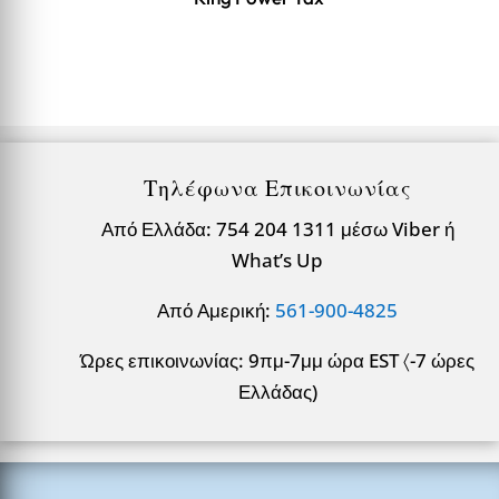
Τηλέφωνα Επικοινωνίας
Από Ελλάδα: 754 204 1311 μέσω Viber ή
What’s Up
Από Αμερική:
561-900-4825
Ώρες επικοινωνίας: 9πμ-7μμ ώρα EST 〈-7 ώρες
Ελλάδας)