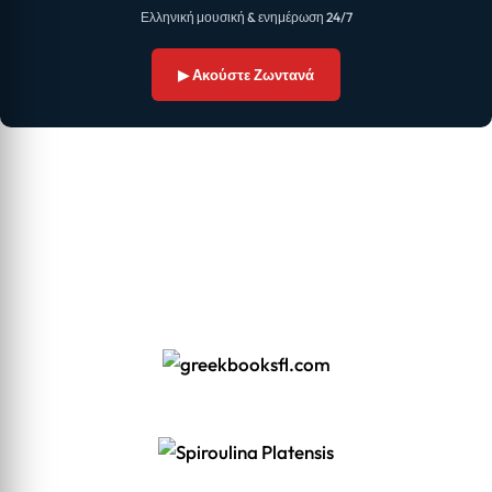
Ελληνική μουσική & ενημέρωση 24/7
▶ Ακούστε Ζωντανά