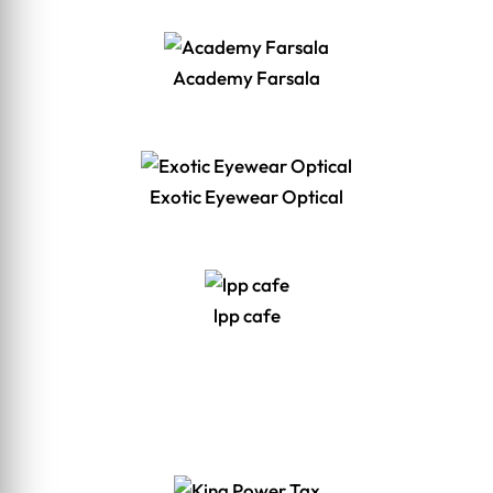
Academy Farsala
Exotic Eyewear Optical
lpp cafe