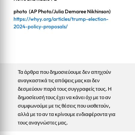
photo (AP Photo/Julia Demaree Nikhinson)
https://whyy.org/articles/trump-election-
2024-policy-proposals/
Τα άρθρα που δημοσιεύουμε δεν απηχούν
αναγκαστικά τις απόψεις μας και δεν
δεσμεύουν παρά τους συγγραφείς τους. Η
δημοσίευσή τους έχει να κάνει όχι με το αν
συμφωνούμε με τις θέσεις που υιοθετούν,
αλλά με το αν τα κρίνουμε ενδιαφέροντα για
τους αναγνώστες μας.