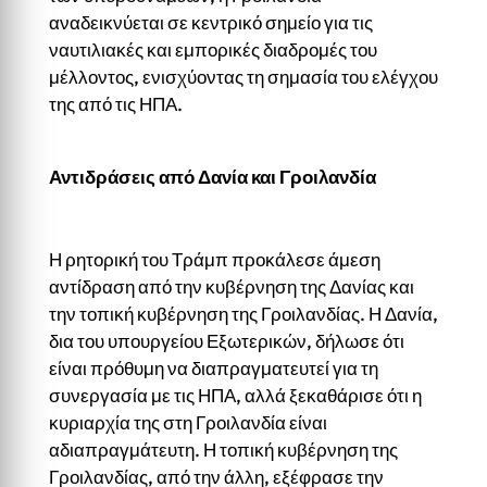
αναδεικνύεται σε κεντρικό σημείο για τις
ναυτιλιακές και εμπορικές διαδρομές του
μέλλοντος, ενισχύοντας τη σημασία του ελέγχου
της από τις ΗΠΑ.
Αντιδράσεις από Δανία και Γροιλανδία
Η ρητορική του Τράμπ προκάλεσε άμεση
αντίδραση από την κυβέρνηση της Δανίας και
την τοπική κυβέρνηση της Γροιλανδίας. Η Δανία,
δια του υπουργείου Εξωτερικών, δήλωσε ότι
είναι πρόθυμη να διαπραγματευτεί για τη
συνεργασία με τις ΗΠΑ, αλλά ξεκαθάρισε ότι η
κυριαρχία της στη Γροιλανδία είναι
αδιαπραγμάτευτη. Η τοπική κυβέρνηση της
Γροιλανδίας, από την άλλη, εξέφρασε την