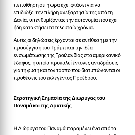
πεποίθηση ότι η ώρα έχει φτάσει για να
επιδιώξει την πλήρη ανεξαρτησία της από τη
Δανία, υπενθυμίζοντας την αυτονομία που έχει
ήδη κατακτήσει τα τελευταία χρόνια.
Αυτές οι δηλώσεις έρχονται σε αντίθεση με την
προσέγγιση του Τράμπ και την ιδέα
ενσωμάτωσης της Γροιλανδίας στο αμερικανικό
έδαφος, η οποία προκαλεί έντονες αντιδράσεις
για τη φύση και τον τρόπο που διατυπώνονται οι
προθέσεις του εκλεγέντος Προέδρου.
Στρατηγική Σημασία της Διώρυγας του
Παναμά και της Αρκτικής
Η Διώρυγα του Παναμά παραμένει ένα από τα