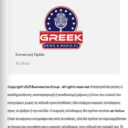
Συντακτική Ομάδα
Author
Copyright 2021 Businessrise Group. All rights reserved. Απαγορεύται ρητώς η
αναδημοσίευση, αναπαραγωγή ή αναδιανομή μέρους ή όλου του υλικού του
ιστοχώρου χωρίς τις κάτωθι προυποθέσεις: Θα υπάρχει ενεργός σύνδεσμος
προς το άρθρο ή την σελίδα.
Ο ενεργός σύνδεσμος θα πρέπει να είναι do follow
Όταν τα κείμενα υπογράφονται από συντάκτες, τότε θα πρέπει να περιλαμβάνεται
το όνομα του συντάκτη και ο ενεργός σύνδεσμος που οδηγεί στο προφίλ του Το