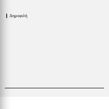
❙ Δημοφιλή