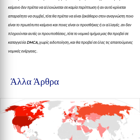
κείμενο δεν πρέπει να αλλοιώνεται σε καμία περίπτωση ή αν αυτό κρίνεται
απαραίτητο να συμβεί, τότε θα πρέπει να είναι ξεκάθαρο στον αναγνώστη ποιο
είναι το πρωτότυπο κείμενο και ποιες είναι οι προσθήκες ή οι αλλαγές. αν δεν
πληρούνται αυτές οι προυποθέσεις, τότε το νομικό τμήμα μας θα προβεί σε
καταγγελία DMCA, χωρίς ειδοποίηση, και θα προβεί σε όλες τις απαιτούμενες
νομικές ενέργειες.
Άλλα Άρθρα