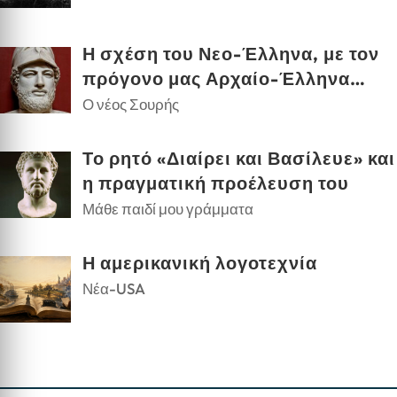
Η σχέση του Νεο-Έλληνα, με τον
πρόγονο μας Αρχαίο-Έλληνα…
Ο νέος Σουρής
Το ρητό «Διαίρει και Βασίλευε» και
η πραγματική προέλευση του
Μάθε παιδί μου γράμματα
Η αμερικανική λογοτεχνία
Νέα-USA