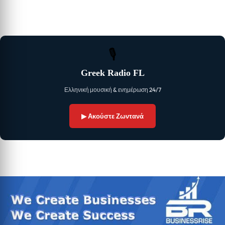
🎙
Greek Radio FL
Ελληνική μουσική & ενημέρωση 24/7
▶ Ακούστε Ζωντανά