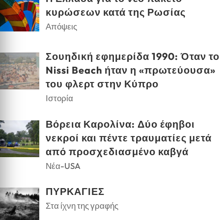
κυρώσεων κατά της Ρωσίας
Απόψεις
Σουηδική εφημερίδα 1990: Όταν το
Nissi Beach ήταν η «πρωτεύουσα»
του φλερτ στην Κύπρο
Ιστορία
Βόρεια Καρολίνα: Δύο έφηβοι
νεκροί και πέντε τραυματίες μετά
από προσχεδιασμένο καβγά
Νέα-USA
ΠΥΡΚΑΓΙΕΣ
Στα ίχνη της γραφής