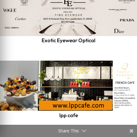
Exotic Eyewear Optical
lpp cafe
Share This