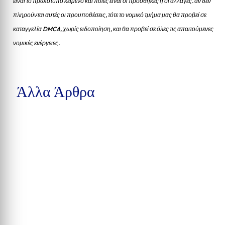
είναι το πρωτότυπο κείμενο και ποιες είναι οι προσθήκες ή οι αλλαγές. αν δεν
πληρούνται αυτές οι προυποθέσεις, τότε το νομικό τμήμα μας θα προβεί σε
καταγγελία DMCA, χωρίς ειδοποίηση, και θα προβεί σε όλες τις απαιτούμενες
νομικές ενέργειες.
Άλλα Άρθρα