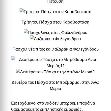
Πετούση
Τρίτη του Πάσχα στον Καραβοστάση
Πασχαλινές πίτες και λαζαράκια Φολεγάνδρου
Δευτέρα του Πάσχα στο Μπρόβαρμα, στην Άνω
Μεριά
Εισερχόμενοι στο ναό δεν μπορούμε παρά να
θαυμάσουμε το εκπληκτικής ομορφιάς,