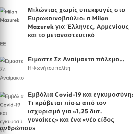
Μιλώντας χωρίς υπεκφυγές στο
Ευρωκοινοβούλιο: ο Milan
Mazurek για Έλληνες, Αρμενίους
και το μεταναστευτικό
EE
Ειμαστε Σε Αναίμακτο πόλεμο…
Η Φωνή του πολίτη
Εμβόλια Covid-19 και εγκυμοσύνη:
Τι κρύβεται πίσω από τον
ισχυρισμό για «1,25 δισ.
γυναίκες» και ένα «νέο είδος
ανθρώπου»