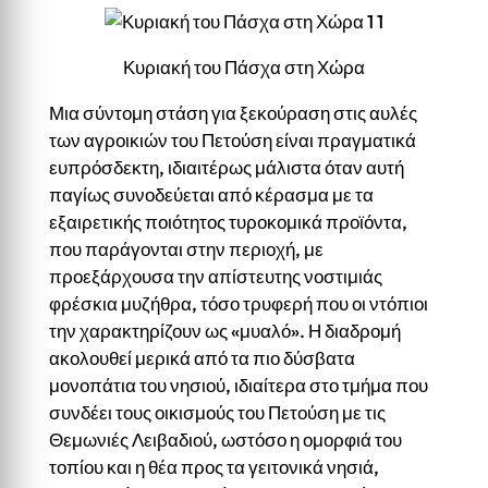
Κυριακή του Πάσχα στη Χώρα
Μια σύντομη στάση για ξεκούραση στις αυλές
των αγροικιών του Πετούση είναι πραγματικά
ευπρόσδεκτη, ιδιαιτέρως μάλιστα όταν αυτή
παγίως συνοδεύεται από κέρασμα με τα
εξαιρετικής ποιότητος τυροκομικά προϊόντα,
που παράγονται στην περιοχή, με
προεξάρχουσα την απίστευτης νοστιμιάς
φρέσκια μυζήθρα, τόσο τρυφερή που οι ντόπιοι
την χαρακτηρίζουν ως «μυαλό». Η διαδρομή
ακολουθεί μερικά από τα πιο δύσβατα
μονοπάτια του νησιού, ιδιαίτερα στο τμήμα που
συνδέει τους οικισμούς του Πετούση με τις
Θεμωνιές Λειβαδιού, ωστόσο η ομορφιά του
τοπίου και η θέα προς τα γειτονικά νησιά,