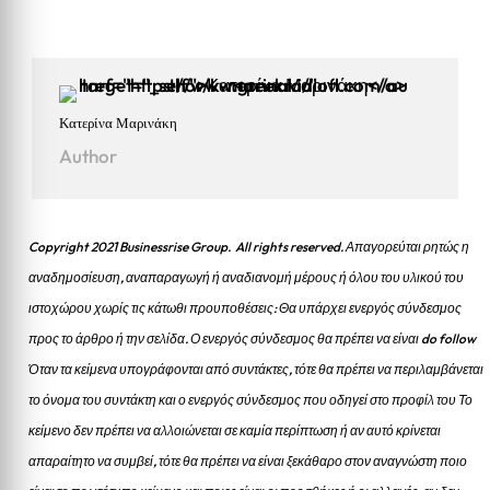
Κατερίνα Μαρινάκη
Author
Copyright 2021 Businessrise Group. All rights reserved. Απαγορεύται ρητώς η
αναδημοσίευση, αναπαραγωγή ή αναδιανομή μέρους ή όλου του υλικού του
ιστοχώρου χωρίς τις κάτωθι προυποθέσεις: Θα υπάρχει ενεργός σύνδεσμος
προς το άρθρο ή την σελίδα.
Ο ενεργός σύνδεσμος θα πρέπει να είναι do follow
Όταν τα κείμενα υπογράφονται από συντάκτες, τότε θα πρέπει να περιλαμβάνεται
το όνομα του συντάκτη και ο ενεργός σύνδεσμος που οδηγεί στο προφίλ του Το
κείμενο δεν πρέπει να αλλοιώνεται σε καμία περίπτωση ή αν αυτό κρίνεται
απαραίτητο να συμβεί, τότε θα πρέπει να είναι ξεκάθαρο στον αναγνώστη ποιο