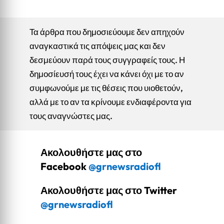
Τα άρθρα που δημοσιεύουμε δεν απηχούν
αναγκαστικά τις απόψεις μας και δεν
δεσμεύουν παρά τους συγγραφείς τους. Η
δημοσίευσή τους έχει να κάνει όχι με το αν
συμφωνούμε με τις θέσεις που υιοθετούν,
αλλά με το αν τα κρίνουμε ενδιαφέροντα για
τους αναγνώστες μας.
Ακολουθήστε μας στο
Facebook
@grnewsradiofl
Ακολουθήστε μας στο Twitter
@grnewsradiofl