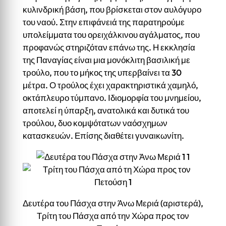
κυλινδρική βάση, που βρίσκεται στον αυλόγυρο
του ναού. Στην επιφάνειά της παρατηρούμε
υπολείμματα του ορειχάλκινου αγάλματος, που
προφανώς στηριζόταν επάνω της. Η εκκλησία
της Παναγίας είναι μια μονόκλιτη βασιλική με
τρούλο, που το μήκος της υπερβαίνει τα 30
μέτρα. Ο τρούλος έχει χαρακτηριστικά χαμηλό,
οκτάπλευρο τύμπανο. Ιδιομορφία του μνημείου,
αποτελεί η ύπαρξη, ανατολικά και δυτικά του
τρούλου, δυο κομψότατων ναόσχημων
κατασκευών. Επίσης διαθέτει γυναικωνίτη.
Δευτέρα του Πάσχα στην Άνω Μεριά (αριστερά),
Τρίτη του Πάσχα από την Χώρα προς τον