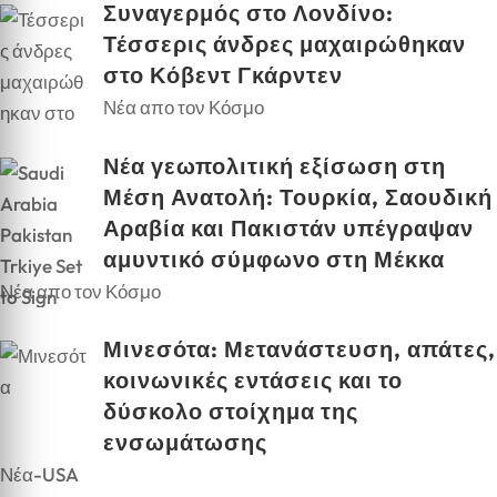
Συναγερμός στο Λονδίνο:
Τέσσερις άνδρες μαχαιρώθηκαν
στο Κόβεντ Γκάρντεν
Νέα απο τον Κόσμο
Νέα γεωπολιτική εξίσωση στη
Μέση Ανατολή: Τουρκία, Σαουδική
Αραβία και Πακιστάν υπέγραψαν
αμυντικό σύμφωνο στη Μέκκα
Νέα απο τον Κόσμο
Μινεσότα: Μετανάστευση, απάτες,
κοινωνικές εντάσεις και το
δύσκολο στοίχημα της
ενσωμάτωσης
Νέα-USA