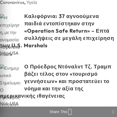
Coronavirus
,
Υγεία
Καλιφόρνια: 37 αγνοούμενα
παιδιά εντοπίστηκαν στην
«Operation Safe Return» – Επτά
συλλήψεις σε μεγάλη επιχείρηση
των U.S. Marshals
Νέα-USA
Ο Πρόεδρος Ντόναλντ Τζ. Τραμπ
βάζει τέλος στον «τουρισμό
γεννήσεων» και προστατεύει το
νόημα και την αξία της
αμερικανικής ιθαγένειας
Νέα-USA
Share This