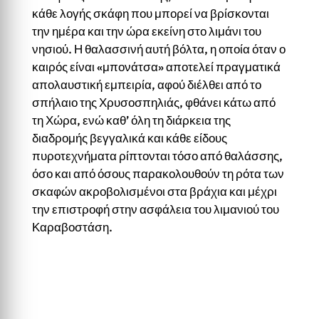
κάθε λογής σκάφη που μπορεί να βρίσκονται
την ημέρα και την ώρα εκείνη στο λιμάνι του
νησιού. Η θαλασσινή αυτή βόλτα, η οποία όταν ο
καιρός είναι «μπονάτσα» αποτελεί πραγματικά
απολαυστική εμπειρία, αφού διέλθει από το
σπήλαιο της Χρυσοσπηλιάς, φθάνει κάτω από
τη Χώρα, ενώ καθ’ όλη τη διάρκεια της
διαδρομής βεγγαλικά και κάθε είδους
πυροτεχνήματα ρίπτονται τόσο από θαλάσσης,
όσο και από όσους παρακολουθούν τη ρότα των
σκαφών ακροβολισμένοι στα βράχια και μέχρι
την επιστροφή στην ασφάλεια του λιμανιού του
Καραβοστάση.