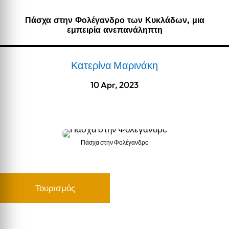
Πάσχα στην Φολέγανδρο των Κυκλάδων, μια
εμπειρία ανεπανάληπτη
Κατερίνα Μαρινάκη
10 Apr, 2023
Πάσχα στην Φολέγανδρο
Πάσχα στην Φολέγανδρο
Τουρισμός