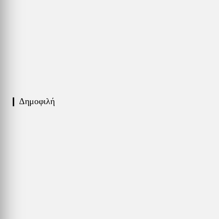
❙ Δημοφιλή