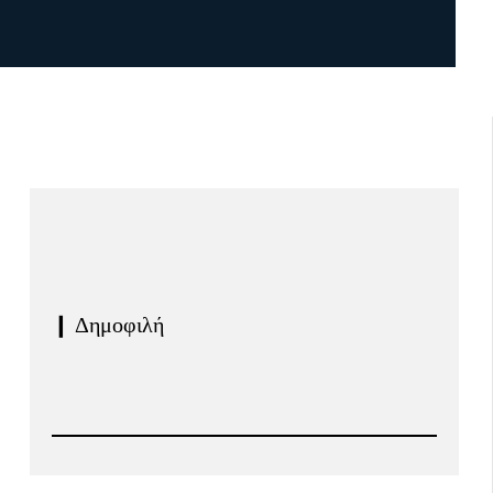
❙ Δημοφιλή