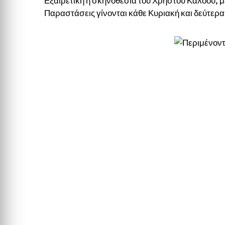
Εξαιρετική η σκηνοθεσία του Χρήστου Κάλοου, 
Παραστάσεις γίνονται κάθε Κυριακή και δεύτερ