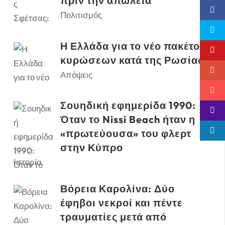
πριν την απώλεια
Πολιτισμός
Η Ελλάδα για το νέο πακέτο
κυρώσεων κατά της Ρωσίας
Απόψεις
Σουηδική εφημερίδα 1990:
Όταν το Nissi Beach ήταν η
«πρωτεύουσα» του φλερτ
στην Κύπρο
Ιστορία
Βόρεια Καρολίνα: Δύο
έφηβοι νεκροί και πέντε
τραυματίες μετά από