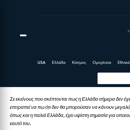
Η
USA
Ελλάδα
Κόσμος
Ομογένεια
Εθνικά
Σε εκείνους που σκέπτονται πως η Ελλάδα σήμερα δεν έχε
επιτραπεί να πω ότι δεν θα μπορούσαν να κάνουν μεγαλύ
όπως και η παλιά Ελλάδα, έχει υψίστη σημασία για οποιο
εαυτό του.