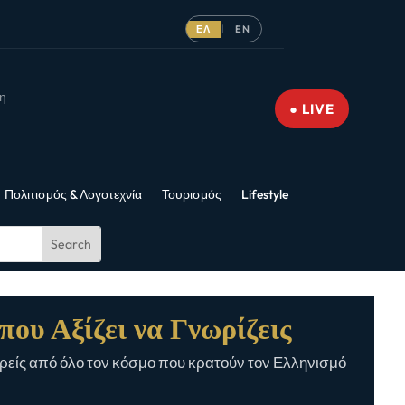
ΕΛ
EN
|
νη
● LIVE
Πολιτισμός & Λογοτεχνία
Τουρισμός
Lifestyle
που Αξίζει να Γνωρίζεις
είς από όλο τον κόσμο που κρατούν τον Ελληνισμό