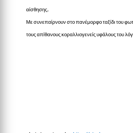
αίσθησης.
Με συνεπαίρνουν στο πανέμορφο ταξίδι του φω
τους απίθανους κοραλλιογενείς υφάλους του λόγ