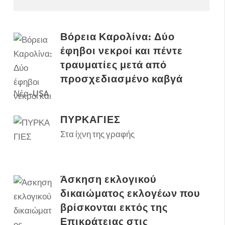
Βόρεια Καρολίνα: Δύο
έφηβοι νεκροί και πέντε
τραυματίες μετά από
προσχεδιασμένο καβγά
Νέα-USA
ΠΥΡΚΑΓΙΕΣ
Στα ίχνη της γραφής
Άσκηση εκλογικού
δικαιώματος εκλογέων που
βρίσκονται εκτός της
Επικράτειας στις