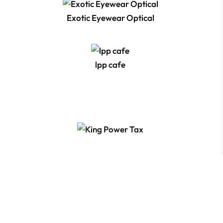
Exotic Eyewear Optical
lpp cafe