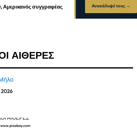
Ανακάλυψέ τους →
0, Αμερικανός συγγραφέας
ΟΙ ΑΙΘΕΡΕΣ
 Μήλο
, 2026
, www.pixabay.com
Σ