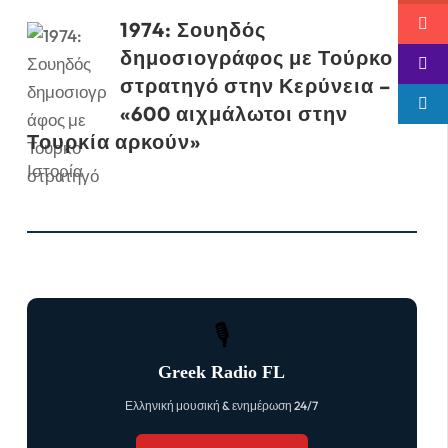
1974: Σουηδός
δημοσιογράφος με Τούρκο
στρατηγό στην Κερύνεια –
«600 αιχμάλωτοι στην
Τουρκία αρκούν»
Ιστορία
🎙
Greek Radio FL
Ελληνική μουσική & ενημέρωση 24/7