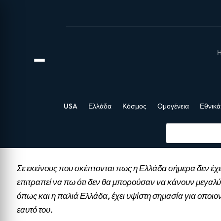
Η
USA
Ελλάδα
Κόσμος
Ομογένεια
Εθνικά
Σε εκείνους που σκέπτονται πως η Ελλάδα σήμερα δεν έχε
επιτραπεί να πω ότι δεν θα μπορούσαν να κάνουν μεγαλύ
όπως και η παλιά Ελλάδα, έχει υψίστη σημασία για οποιο
εαυτό του.