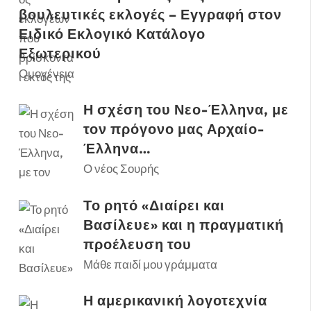
βουλευτικές εκλογές – Εγγραφή στον
Ειδικό Εκλογικό Κατάλογο
Εξωτερικού
Ομογένεια
Η σχέση του Νεο-Έλληνα, με
τον πρόγονο μας Αρχαίο-
Έλληνα…
Ο νέος Σουρής
Το ρητό «Διαίρει και
Βασίλευε» και η πραγματική
προέλευση του
Μάθε παιδί μου γράμματα
Η αμερικανική λογοτεχνία