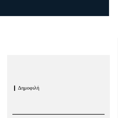
❙ Δημοφιλή