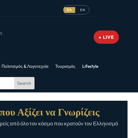
ΕΛ
EN
|
νη
● LIVE
Πολιτισμός & Λογοτεχνία
Τουρισμός
Lifestyle
που Αξίζει να Γνωρίζεις
είς από όλο τον κόσμο που κρατούν τον Ελληνισμό