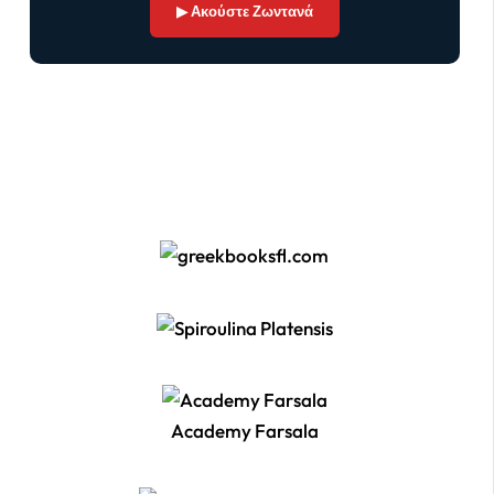
▶ Ακούστε Ζωντανά
Academy Farsala