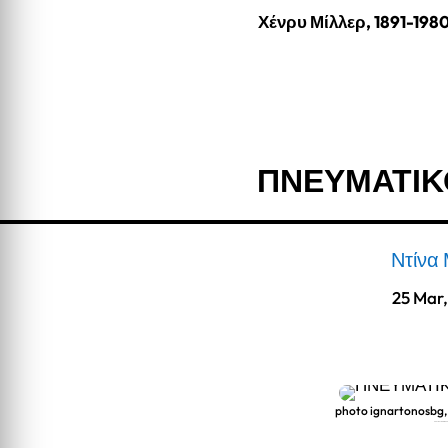
Χένρυ Μίλλερ, 1891-198
ΠΝΕΥΜΑΤΙΚ
Ντίνα
25 Mar
photo ignartonosbg
ΠΝΕΥΜΑΤΙΚΟΙ ΑΙΘΕΡΕ