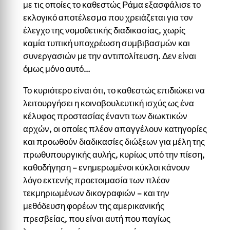
με τις οποίες το καθεστώς Ράμα εξασφάλισε το
εκλογικό αποτέλεσμα που χρειάζεται για τον
έλεγχο της νομοθετικής διαδικασίας, χωρίς
καμία τυπική υποχρέωση συμβιβασμών και
συνεργασιών με την αντιπολίτευση. Δεν είναι
όμως μόνο αυτό…
Το κυριότερο είναι ότι, το καθεστώς επιδιώκει να
λειτουργήσει η κοινοβουλευτική ισχύς ως ένα
κέλυφος προστασίας έναντι των διωκτικών
αρχών, οι οποίες πλέον απαγγέλουν κατηγορίες
και προωθούν διαδικασίες διώξεων για μέλη της
πρωθυπουργικής αυλής, κυρίως υπό την πίεση,
καθοδήγηση – ενημερωμένοι κύκλοι κάνουν
λόγο εκτενής προετοιμασία των πλέον
τεκμηριωμένων δικογραφιών – και την
μεθόδευση φορέων της αμερικανικής
πρεσβείας, που είναι αυτή που παγίως