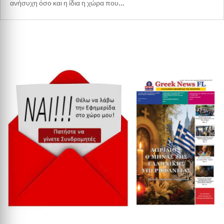
ανήσυχη όσο και η ίδια η χώρα που...