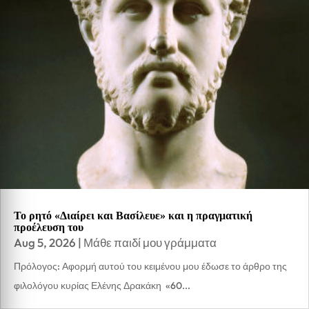
Το ρητό «Διαίρει και Βασίλευε» και η πραγματική
προέλευση του
Aug 5, 2026
|
Μάθε παιδί μου γράμματα
Πρόλογος: Αφορμή αυτού του κειμένου μου έδωσε το άρθρο της
φιλολόγου κυρίας Ελένης Δρακάκη «60...