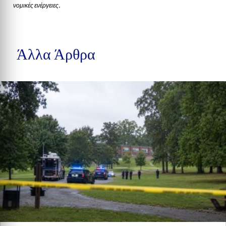
νομικές ενέργειες.
Άλλα Άρθρα