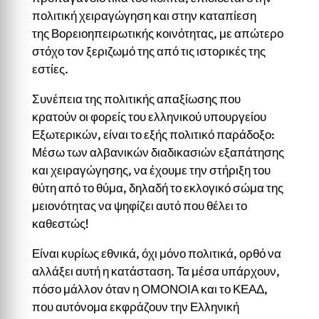
πολιτική χειραγώγηση και στην καταπίεση
της Βορειοηπειρωτικής κοινότητας, με απώτερο
στόχο τον ξεριζωμό της από τις ιστορικές της
εστίες.
Συνέπεια της πολιτικής απαξίωσης που
κρατούν οι φορείς του ελληνικού υπουργείου
Εξωτερικών, είναι το εξής πολιτικό παράδοξο:
Μέσω των αλβανικών διαδικασιών εξαπάτησης
και χειραγώγησης, να έχουμε την στήριξη του
θύτη από το θύμα, δηλαδή το εκλογικό σώμα της
μειονότητας να ψηφίζει αυτό που θέλει το
καθεστώς!
Είναι κυρίως εθνικά, όχι μόνο πολιτικά, ορθό να
αλλάξει αυτή η κατάσταση. Τα μέσα υπάρχουν,
πόσο μάλλον όταν η ΟΜΟΝΟΙΑ και το ΚΕΑΔ,
που αυτόνομα εκφράζουν την Ελληνική