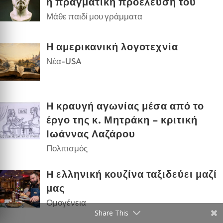
η πραγματική προέλευση του
Μάθε παιδί μου γράμματα
Η αμερικανική λογοτεχνία
Νέα-USA
Η κραυγή αγωνίας μέσα από το
έργο της κ. Μητράκη – κριτική
Ιωάννας Λαζάρου
Πολιτισμός
Η ελληνική κουζίνα ταξιδεύει μαζί
μας
Ομογένεια
Share This