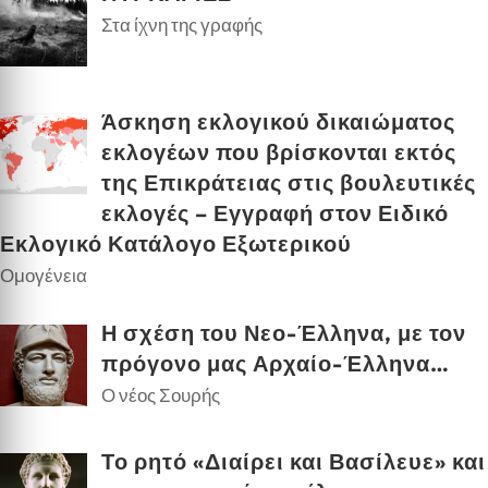
Στα ίχνη της γραφής
Άσκηση εκλογικού δικαιώματος
εκλογέων που βρίσκονται εκτός
της Επικράτειας στις βουλευτικές
εκλογές – Εγγραφή στον Ειδικό
Εκλογικό Κατάλογο Εξωτερικού
Ομογένεια
Η σχέση του Νεο-Έλληνα, με τον
πρόγονο μας Αρχαίο-Έλληνα…
Ο νέος Σουρής
Το ρητό «Διαίρει και Βασίλευε» και