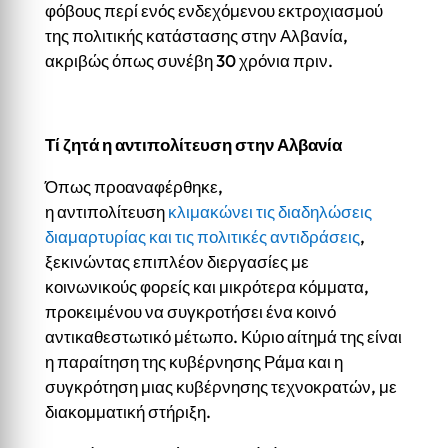
φόβους περί ενός ενδεχόμενου εκτροχιασμού
της πολιτικής κατάστασης στην Αλβανία,
ακριβώς όπως συνέβη 30 χρόνια πριν.
Τί ζητά η αντιπολίτευση στην Αλβανία
Όπως προαναφέρθηκε,
η αντιπολίτευση
κλιμακώνει τις διαδηλώσεις
διαμαρτυρίας και τις πολιτικές αντιδράσεις
,
ξεκινώντας επιπλέον διεργασίες με
κοινωνικούς φορείς και μικρότερα κόμματα,
προκειμένου να συγκροτήσει ένα κοινό
αντικαθεστωτικό μέτωπο. Κύριο αίτημά της είναι
η παραίτηση της κυβέρνησης Ράμα και η
συγκρότηση μιας κυβέρνησης τεχνοκρατών, με
διακομματική στήριξη.