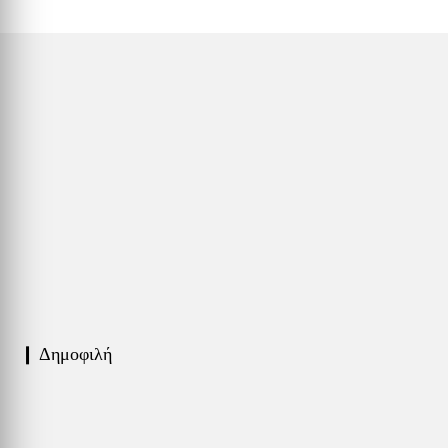
❙ Δημοφιλή