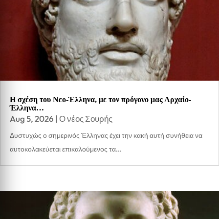
Η σχέση του Νεο-Έλληνα, με τον πρόγονο μας Αρχαίο-
Έλληνα…
Aug 5, 2026
|
Ο νέος Σουρής
Δυστυχώς ο σημερινός Έλληνας έχει την κακή αυτή συνήθεια να
αυτοκολακεύεται επικαλούμενος τα...