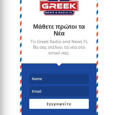
Μάθετε πρώτοι τα
Νέα
Το Greek Radio and News FL
θα σας στέλνει τα νέα στο
email σας.
Εγγραφείτε