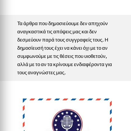
Τα άρθρα που δημοσιεύουμε δεν απηχούν
αναγκαστικά τις απόψεις μας και δεν
δεσμεύουν παρά τους συγγραφείς τους. Η
δημοσίευσή τους έχει να κάνει όχι με το αν
συμφωνούμε με τις θέσεις που υιοθετούν,
αλλά με το αν τα κρίνουμε ενδιαφέροντα για
τους αναγνώστες μας.