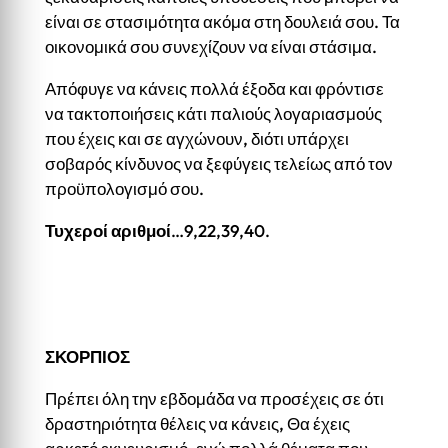
είναι σε στασιμότητα ακόμα στη δουλειά σου. Τα
οικονομικά σου συνεχίζουν να είναι στάσιμα.
Απόφυγε να κάνεις πολλά έξοδα και φρόντισε
να τακτοποιήσεις κάτι παλιούς λογαριασμούς
που έχεις και σε αγχώνουν, διότι υπάρχει
σοβαρός κίνδυνος να ξεφύγεις τελείως από τον
προϋπολογισμό σου.
Τυχεροί αριθμοί
…9,22,39,40.
ΣΚΟΡΠΙΟΣ
Πρέπει όλη την εβδομάδα να προσέχεις σε ότι
δραστηριότητα θέλεις να κάνεις, Θα έχεις