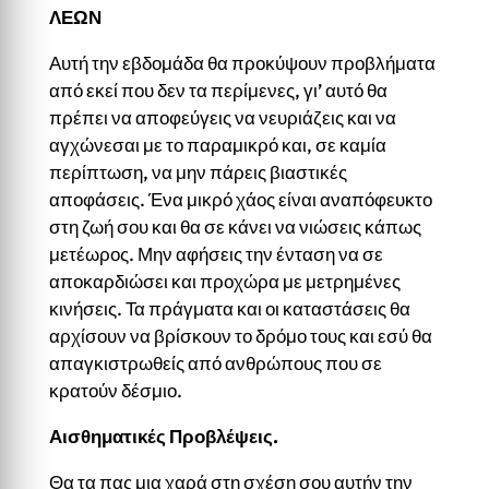
ΛΕΩΝ
Αυτή την εβδομάδα θα προκύψουν προβλήματα
από εκεί που δεν τα περίμενες, γι’ αυτό θα
πρέπει να αποφεύγεις να νευριάζεις και να
αγχώνεσαι με το παραμικρό και, σε καμία
περίπτωση, να μην πάρεις βιαστικές
αποφάσεις. Ένα μικρό χάος είναι αναπόφευκτο
στη ζωή σου και θα σε κάνει να νιώσεις κάπως
μετέωρος. Μην αφήσεις την ένταση να σε
αποκαρδιώσει και προχώρα με μετρημένες
κινήσεις. Τα πράγματα και οι καταστάσεις θα
αρχίσουν να βρίσκουν το δρόμο τους και εσύ θα
απαγκιστρωθείς από ανθρώπους που σε
κρατούν δέσμιο.
Αισθηματικές Προβλέψεις.
Θα τα πας μια χαρά στη σχέση σου αυτήν την