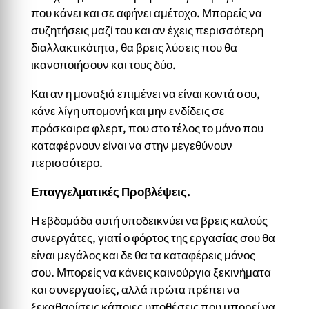
που κάνει και σε αφήνει αμέτοχο. Μπορείς να
συζητήσεις μαζί του και αν έχεις περισσότερη
διαλλακτικότητα, θα βρεις λύσεις που θα
ικανοποιήσουν και τους δύο.
Και αν η μοναξιά επιμένει να είναι κοντά σου,
κάνε λίγη υπομονή και μην ενδίδεις σε
πρόσκαιρα φλερτ, που στο τέλος το μόνο που
καταφέρνουν είναι να στην μεγεθύνουν
περισσότερο.
Επαγγελματικές Προβλέψεις.
Η εβδομάδα αυτή υποδεικνύει να βρεις καλούς
συνεργάτες, γιατί ο φόρτος της εργασίας σου θα
είναι μεγάλος και δε θα τα καταφέρεις μόνος
σου. Μπορείς να κάνεις καινούργια ξεκινήματα
και συνεργασίες, αλλά πρώτα πρέπει να
ξεκαθαρίσεις κάποιες υποθέσεις που μπορεί να