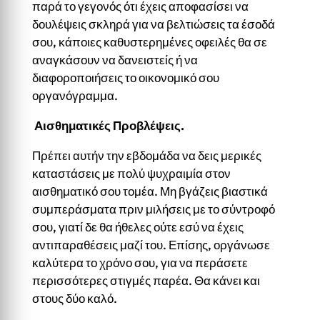
παρά το γεγονός ότι έχεις αποφασίσει να
δουλέψεις σκληρά για να βελτιώσεις τα έσοδά
σου, κάποιες καθυστερημένες οφειλές θα σε
αναγκάσουν να δανειστείς ή να
διαφοροποιήσεις το οικονομικό σου
οργανόγραμμα.
Αισθηματικές Προβλέψεις.
Πρέπει αυτήν την εβδομάδα να δεις μερικές
καταστάσεις με πολύ ψυχραιμία στον
αισθηματικό σου τομέα. Μη βγάζεις βιαστικά
συμπεράσματα πριν μιλήσεις με το σύντροφό
σου, γιατί δε θα ήθελες ούτε εσύ να έχεις
αντιπαραθέσεις μαζί του. Επίσης, οργάνωσε
καλύτερα το χρόνο σου, για να περάσετε
περισσότερες στιγμές παρέα. Θα κάνει και
στους δύο καλό.