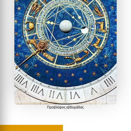
Προβλέψεις εβδομάδας
Προβλέψεις εβδομάδας