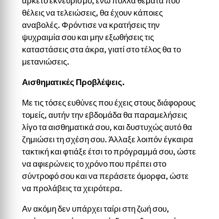
αρκετό εκνευρισμό, ενώ πολλά θέματα που
θέλεις να τελειώσεις, θα έχουν κάποιες
αναβολές. Φρόντισε να κρατήσεις την
ψυχραιμία σου και μην εξωθήσεις τις
καταστάσεις στα άκρα, γιατί στο τέλος θα το
μετανιώσεις.
Αισθηματικές Προβλέψεις.
Με τις τόσες ευθύνες που έχεις στους διάφορους
τομείς, αυτήν την εβδομάδα θα παραμελήσεις
λίγο τα αισθηματικά σου, και δυστυχώς αυτό θα
ζημιώσει τη σχέση σου. Άλλαξε λοιπόν έγκαιρα
τακτική και φτιάξε έτσι το πρόγραμμά σου, ώστε
να αφιερώνεις το χρόνο που πρέπει στο
σύντροφό σου και να περάσετε όμορφα, ώστε
να προλάβεις τα χειρότερα.
Αν ακόμη δεν υπάρχει ταίρι στη ζωή σου,