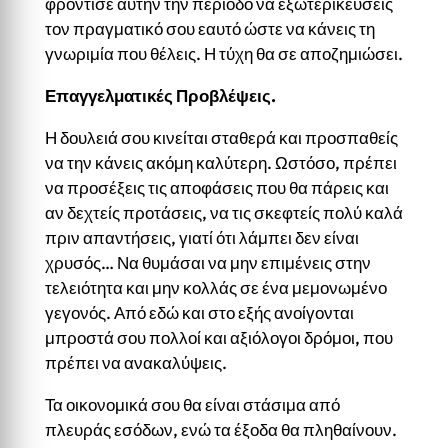
φρόντισε αυτήν την περίοδο να εξωτερικεύσεις
τον πραγματικό σου εαυτό ώστε να κάνεις τη
γνωριμία που θέλεις. Η τύχη θα σε αποζημιώσει.
Επαγγελματικές Προβλέψεις.
Η δουλειά σου κινείται σταθερά και προσπαθείς
να την κάνεις ακόμη καλύτερη. Ωστόσο, πρέπει
να προσέξεις τις αποφάσεις που θα πάρεις και
αν δεχτείς προτάσεις, να τις σκεφτείς πολύ καλά
πριν απαντήσεις, γιατί ότι λάμπει δεν είναι
χρυσός… Να θυμάσαι να μην επιμένεις στην
τελειότητα και μην κολλάς σε ένα μεμονωμένο
γεγονός. Από εδώ και στο εξής ανοίγονται
μπροστά σου πολλοί και αξιόλογοι δρόμοι, που
πρέπει να ανακαλύψεις.
Τα οικονομικά σου θα είναι στάσιμα από
πλευράς εσόδων, ενώ τα έξοδα θα πληθαίνουν.