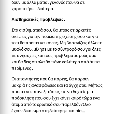
δουν με άλλα μάτια, γεγονός που θα σε
χαροποιήσει ιδιαίτερα.
Αισθηματικές Προβλέψεις.
Στα αισθηματικά σου, θα μπεις σε αρκετές
σκέψεις για την πορεία της σχέσης σου και για
το τι θα πρέπει να κάνεις. Μη βασανίζεις άλλο το
μυαλό σου, μίλησε με το σύντροφό σου για όλες
τις ανησυχίες και τους προβληματισμούς σου
και θα δεις ότι όλα θα πάνε καλύτερα από ότι τα
περίμενες .
Οι απαντήσεις που θα πάρεις, θα πάρουν
μακριά τις ανασφάλειες και τα άγχη σου. Μήπως
πρέπει να επανεξετάσεις και να δεχτείς μία
πρόσκληση που σου έχει κάνει καιρό τώρα ένα
άτομο από το ερωτικό σου παρελθόν; Όλοι
έχουν δικαίωμα στη δεύτερη ευκαιρία…