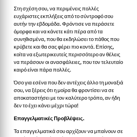
Στη σχέση σου, να περιμένεις πολλές
ευχάριστες εκπλήξεις από το σύντροφό σου
αυτήν την εβδομάδα. Φρόντισε να περάσετε
όμορφα και να κάνετε κάτι πέρα από τα
συνηθισμένα, που θα εκδηλώσει το πάθος που
κρύβετε και θα σας φέρει πιο κοντά. Επίσης,
κοίτα να εξωτερικευτείς περισσότερο αν θέλεις
να περάσουν οι ανασφάλειες, που τον τελευταίο
καιρό είναι πάρα πολλές.
Όσο για εσένα που δεν αντέχεις άλλο τη μοναξιά
σου, να ξέρεις ότι η μοίρα θα φροντίσει να σε
αποκαταστήσει με τον καλύτερο τρόπο, αν ήδη
δεν το έχει κάνει μέχρι τώρα!
Επαγγελματικές Προβλέψεις.
Τα επαγγελματικά σου αρχίζουν να μπαίνουν σε