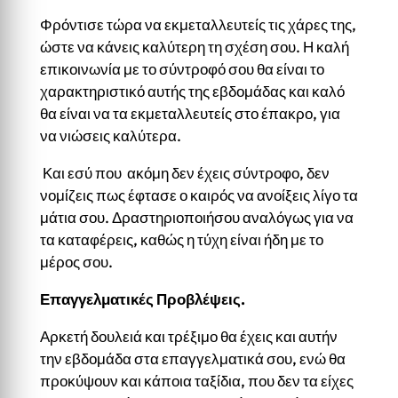
Φρόντισε τώρα να εκμεταλλευτείς τις χάρες της,
ώστε να κάνεις καλύτερη τη σχέση σου. Η καλή
επικοινωνία με το σύντροφό σου θα είναι το
χαρακτηριστικό αυτής της εβδομάδας και καλό
θα είναι να τα εκμεταλλευτείς στο έπακρο, για
να νιώσεις καλύτερα.
Και εσύ που ακόμη δεν έχεις σύντροφο, δεν
νομίζεις πως έφτασε ο καιρός να ανοίξεις λίγο τα
μάτια σου. Δραστηριοποιήσου αναλόγως για να
τα καταφέρεις, καθώς η τύχη είναι ήδη με το
μέρος σου.
Επαγγελματικές Προβλέψεις.
Αρκετή δουλειά και τρέξιμο θα έχεις και αυτήν
την εβδομάδα στα επαγγελματικά σου, ενώ θα
προκύψουν και κάποια ταξίδια, που δεν τα είχες