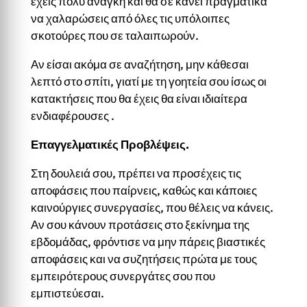
έχεις πολύ ανάγκη και θα σε κάνει πραγματικά
να χαλαρώσεις από όλες τις υπόλοιπες
σκοτούρες που σε ταλαιπωρούν.
Αν είσαι ακόμα σε αναζήτηση, μην κάθεσαι
λεπτό στο σπίτι, γιατί με τη γοητεία σου ίσως οι
κατακτήσεις που θα έχεις θα είναι ιδιαίτερα
ενδιαφέρουσες .
Επαγγελματικές Προβλέψεις.
Στη δουλειά σου, πρέπει να προσέχεις τις
αποφάσεις που παίρνεις, καθώς και κάποιες
καινούργιες συνεργασίες, που θέλεις να κάνεις.
Αν σου κάνουν προτάσεις στο ξεκίνημα της
εβδομάδας, φρόντισε να μην πάρεις βιαστικές
αποφάσεις και να συζητήσεις πρώτα με τους
εμπειρότερους συνεργάτες σου που
εμπιστεύεσαι.