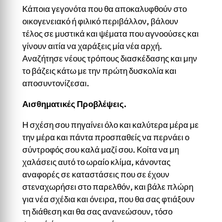
Κάποια γεγονότα που θα αποκαλυφθούν στο
οικογενειακό ή φιλικό περιβάλλον, βάλουν
τέλος σε μυστικά και ψέματα που αγνοούσες και
γίνουν αιτία να χαράξεις μία νέα αρχή.
Αναζήτησε νέους τρόπους διασκέδασης και μην
το βάζεις κάτω με την πρώτη δυσκολία και
αποσυντονίζεσαι.
Αισθηματικές Προβλέψεις.
Η σχέση σου πηγαίνει όλο και καλύτερα μέρα με
την μέρα και πάντα προσπαθείς να περνάει ο
σύντροφός σου καλά μαζί σου. Κοίτα να μη
χαλάσεις αυτό το ωραίο κλίμα, κάνοντας
αναφορές σε καταστάσεις που σε έχουν
στεναχωρήσει στο παρελθόν, και βάλε πλώρη
για νέα σχέδια και όνειρα, που θα σας φτιάξουν
τη διάθεση και θα σας ανανεώσουν, τόσο