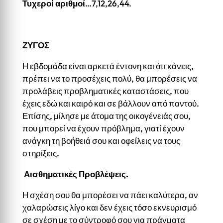
Τυχεροί αριθμοί
…7,12,26,44.
ΖΥΓΟΣ
Η εβδομάδα είναι αρκετά έντονη και ότι κάνεις,
πρέπει να το προσέχεις πολύ, θα μπορέσεις να
προλάβεις προβληματικές καταστάσεις, που
έχεις εδώ και καιρό και σε βάλλουν από παντού.
Επίσης, μίλησε με άτομα της οικογένειάς σου,
που μπορεί να έχουν πρόβλημα, γιατί έχουν
ανάγκη τη βοήθειά σου και οφείλεις να τους
στηρίξεις.
Αισθηματικές Προβλέψεις.
Η σχέση σου θα μπορέσει να πάει καλύτερα, αν
χαλαρώσεις λίγο και δεν έχεις τόσο εκνευρισμό
σε σχέση με το σύντροφό σου για πράγματα