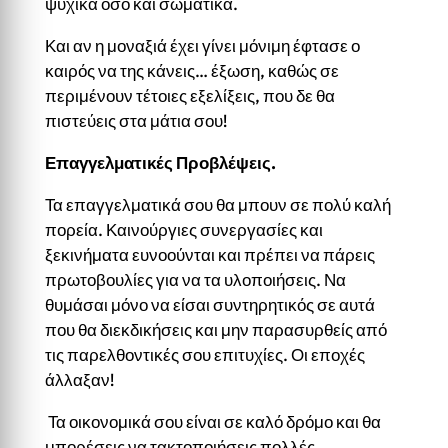
ψυχικά όσο και σωματικά.
Και αν η μοναξιά έχει γίνει μόνιμη έφτασε ο
καιρός να της κάνεις… έξωση, καθώς σε
περιμένουν τέτοιες εξελίξεις, που δε θα
πιστεύεις στα μάτια σου!
Επαγγελματικές Προβλέψεις.
Τα επαγγελματικά σου θα μπουν σε πολύ καλή
πορεία. Καινούργιες συνεργασίες και
ξεκινήματα ευνοούνται και πρέπει να πάρεις
πρωτοβουλίες για να τα υλοποιήσεις. Να
θυμάσαι μόνο να είσαι συντηρητικός σε αυτά
που θα διεκδικήσεις και μην παρασυρθείς από
τις παρελθοντικές σου επιτυχίες. Οι εποχές
άλλαξαν!
Τα οικονομικά σου είναι σε καλό δρόμο και θα
μπορέσεις να τακτοποιήσεις πολλές