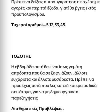
Πρέπει να δείξεις αυτοσυγκράτηση σε σχέση με
αγορές και περιττά έξοδα, γιατί θα βγεις εκτός
προϋπολογισμού.
Τυχεροί αριθμοί…
5,12,33,45.
ΤΟΞΟΤΗΣ
Η εβδομάδα αυτή θα είναι ίσως γεμάτη
απρόοπτα που θα σε ξαφνιάζουν, άλλοτε
ευχάριστα και άλλοτε δυσάρεστα. Πρέπει να
προσέχεις αυτά που λες και ειδικότερα με δικά
σου άτομα, για να μη δημιουργούνται
παρεξηγήσεις
Αισθηματικές Προβλέψεις.