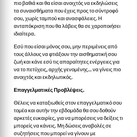
πιο βαθιά και θα είσαι ανοιχτός να εκδηλώσεις
τα συναισθήματα που έχεις προς το σύντροφό
σου, χωρίς ταμπού και ανασφάλειες. Η
ανταπόκριση που θα λάβεις θα σε χαροποιήσει
ιδιαίτερα.
Εσύ που είσαι μόνος σου, μην περιμένεις από
τους άλλους να φτιάξουν την αισθηματική σου
ζωή και κάνε εσύ τις απαραίτητες ενέργειες για
να το πετύχεις, αρχής γενομένης… να γίνεις πιο
ανοιχτός και εκδηλωτικός.
Επαγγελματικές Προβλέψεις.
Θέλεις να καταξιωθείς στον επαγγελματικό σου
τομέα και αυτήν την εβδομάδα θα σου δοθούν
αρκετές ευκαιρίες, για να μπορέσεις να δείξεις τι
μπορείς να κάνεις. Μη δώσεις αναβολές σε
συζητήσεις που μπορεί να γίνουν με