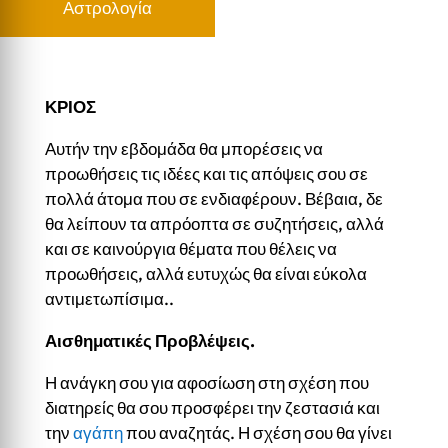
Αστρολογία
ΚΡΙΟΣ
Αυτήν την εβδομάδα θα μπορέσεις να
προωθήσεις τις ιδέες και τις απόψεις σου σε
πολλά άτομα που σε ενδιαφέρουν. Βέβαια, δε
θα λείπουν τα απρόοπτα σε συζητήσεις, αλλά
και σε καινούργια θέματα που θέλεις να
προωθήσεις, αλλά ευτυχώς θα είναι εύκολα
αντιμετωπίσιμα..
Αισθηματικές Προβλέψεις.
Η ανάγκη σου για αφοσίωση στη σχέση που
διατηρείς θα σου προσφέρει την ζεστασιά και
την
αγάπη
που αναζητάς. Η σχέση σου θα γίνει