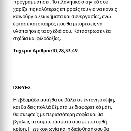
προγραμματίσει. Το πλανητικό σκηνικό σου
χαρίζει τις καλύτερες επιρροές του για να κάνεις
καινούργια ξεκινήματα και συνεργασίες, ενώ
έφτασε και ο καιρός που θα μπορέσεις να
υλοποιήσεις τα σχέδιά σου. Κατάστρωσε νέα
σχέδια και φιλοδοξίες.
Τυχεροί Αριθμοί:
10,28,33,49.
ΙΧΘΥΕΣ
Η εβδομάδα αυτή θα σε βάλει σε έντονη σκέψη,
και θα δεις πολλά θέματα με διαφορετικό μάτι,
θα σκεφτείς με περισσότερη σοφία και θα
βγάλεις τα συμπεράσματά σου με πιο ορθή
κρίση. Η επικοινωνία και η διαίσθησή σου θα