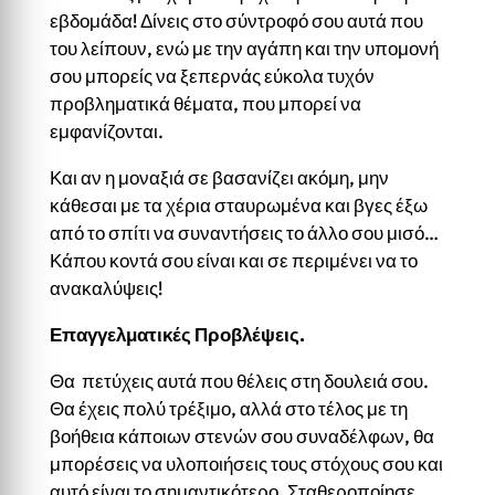
εβδομάδα! Δίνεις στο σύντροφό σου αυτά που
του λείπουν, ενώ με την αγάπη και την υπομονή
σου μπορείς να ξεπερνάς εύκολα τυχόν
προβληματικά θέματα, που μπορεί να
εμφανίζονται.
Και αν η μοναξιά σε βασανίζει ακόμη, μην
κάθεσαι με τα χέρια σταυρωμένα και βγες έξω
από το σπίτι να συναντήσεις το άλλο σου μισό…
Κάπου κοντά σου είναι και σε περιμένει να το
ανακαλύψεις!
Επαγγελματικές Προβλέψεις.
Θα πετύχεις αυτά που θέλεις στη δουλειά σου.
Θα έχεις πολύ τρέξιμο, αλλά στο τέλος με τη
βοήθεια κάποιων στενών σου συναδέλφων, θα
μπορέσεις να υλοποιήσεις τους στόχους σου και
αυτό είναι το σημαντικότερο. Σταθεροποίησε