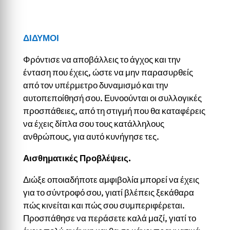
ΔΙΔΥΜΟΙ
Φρόντισε να αποβάλλεις το άγχος και την
ένταση που έχεις, ώστε να μην παρασυρθείς
από τον υπέρμετρο δυναμισμό και την
αυτοπεποίθησή σου. Ευνοούνται οι συλλογικές
προσπάθειες, από τη στιγμή που θα καταφέρεις
να έχεις δίπλα σου τους κατάλληλους
ανθρώπους, για αυτό κυνήγησε τες.
Αισθηματικές Προβλέψεις.
Διώξε οποιαδήποτε αμφιβολία μπορεί να έχεις
για το σύντροφό σου, γιατί βλέπεις ξεκάθαρα
πώς κινείται και πώς σου συμπεριφέρεται.
Προσπάθησε να περάσετε καλά μαζί, γιατί το