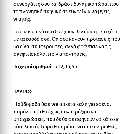
συνεργάτες σου και δράσε δυναμικά τώρα, που
το πλανητικό σκηνικό σε ευνοεί για να βγεις
νικητής.
Τα οικονομικά σου θα έχουν βελτίωση σε σχέση
με τα έσοδά σου. Θα σου κάνουν προτάσεις που
θα είναι συμφέρουσες, αλλά φρόντισε να τις
σκεφτείς καλά, πριν απαντήσεις.
Τυχεροί αριθμοί
…7,12,33,45.
ΤΑΥΡΟΣ
Η εβδομάδα θα είναι αρκετά καλή για εσένα,
παρόλο που θα έχεις πολύ τρέξιμο και
υποχρεώσεις, που δε θα σε αφήνουν να κάτσεις
ούτε λεπτό. Τώρα θα πρέπει να επικεντρωθείς
στο να προβάλλεις τον εαυτό σου και τις ιδέες