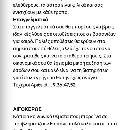
ελεύθερους, τα άστρα είναι φιλικά και σας
ενισχύουν με κάθε τρόπο.
Επαγγελματικά
Στα επαγγελματικά σου θα μπορέσεις να βρεις
ιδανικές λύσεις σε υποθέσεις που σε βασάνιζαν
για καιρό. Παλιές υποθέσεις θα έρθουν στο
σημείο που εσύ θέλεις αλλά έχε το νου σου να
συγκρατηθείς και να τα σταθεροποιήσεις. Στα
οικονομικά σου θα έχεις μία μικρή αύξηση των
εσόδων σου και καλό είναι να τη διατηρήσεις
γιατί πολύ γρήγορα θα την έχεις ανάγκη.
Τυχεροί Αριθμοί … 9,36,47,52
ΑΙΓΟΚΕΡΩΣ
Κάποια κοινωνικά θέματα που μπορεί να σε
προβληματίζουν θα πάνε πολύ καλά και σε αυτό