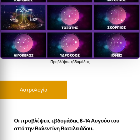
Προβλέψεις εβδομάδας
Προβλέψεις εβδομάδας
Αστρολογία
Οι προβλέψεις εβδομάδας 8-14 Αυγούστου
από την Βαλεντίνη Βασιλειάδου.