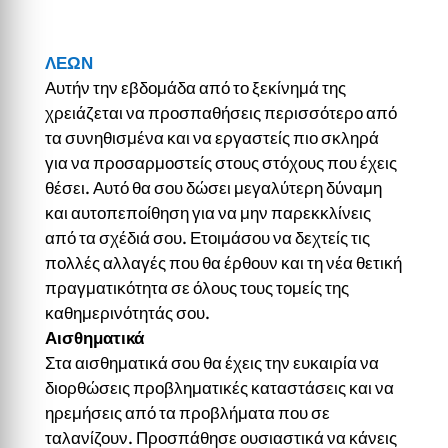
ΛΕΩΝ
Αυτήν την εβδομάδα από το ξεκίνημά της
χρειάζεται να προσπαθήσεις περισσότερο από
τα συνηθισμένα και να εργαστείς πιο σκληρά
για να προσαρμοστείς στους στόχους που έχεις
θέσει. Αυτό θα σου δώσει μεγαλύτερη δύναμη
και αυτοπεποίθηση για να μην παρεκκλίνεις
από τα σχέδιά σου. Ετοιμάσου να δεχτείς τις
πολλές αλλαγές που θα έρθουν και τη νέα θετική
πραγματικότητα σε όλους τους τομείς της
καθημερινότητάς σου.
Αισθηματικά
Στα αισθηματικά σου θα έχεις την ευκαιρία να
διορθώσεις προβληματικές καταστάσεις και να
ηρεμήσεις από τα προβλήματα που σε
ταλανίζουν. Προσπάθησε ουσιαστικά να κάνεις