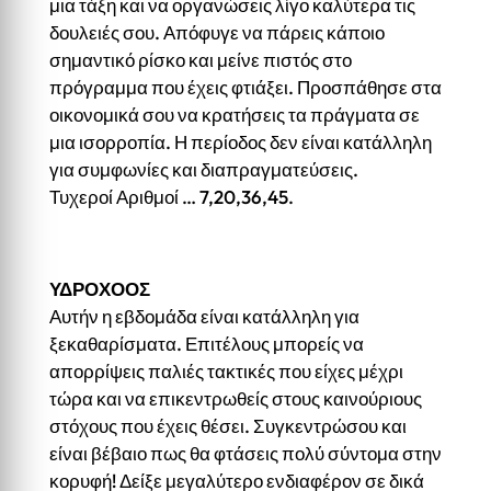
μια τάξη και να οργανώσεις λίγο καλύτερα τις
δουλειές σου. Απόφυγε να πάρεις κάποιο
σημαντικό ρίσκο και μείνε πιστός στο
πρόγραμμα που έχεις φτιάξει. Προσπάθησε στα
οικονομικά σου να κρατήσεις τα πράγματα σε
μια ισορροπία. Η περίοδος δεν είναι κατάλληλη
για συμφωνίες και διαπραγματεύσεις.
Τυχεροί Αριθμοί … 7,20,36,45.
ΥΔΡΟΧΟΟΣ
Αυτήν η εβδομάδα είναι κατάλληλη για
ξεκαθαρίσματα. Επιτέλους μπορείς να
απορρίψεις παλιές τακτικές που είχες μέχρι
τώρα και να επικεντρωθείς στους καινούριους
στόχους που έχεις θέσει. Συγκεντρώσου και
είναι βέβαιο πως θα φτάσεις πολύ σύντομα στην
κορυφή! Δείξε μεγαλύτερο ενδιαφέρον σε δικά