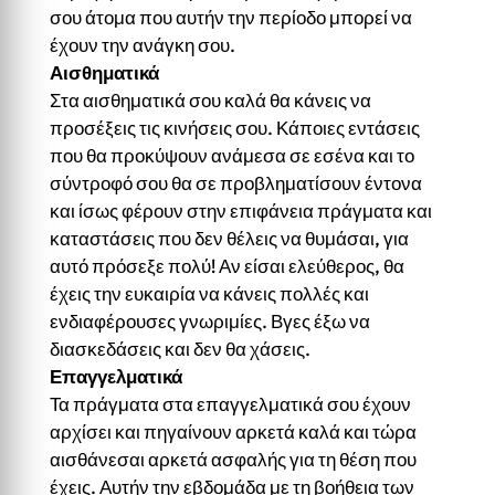
σου άτομα που αυτήν την περίοδο μπορεί να
έχουν την ανάγκη σου.
Αισθηματικά
Στα αισθηματικά σου καλά θα κάνεις να
προσέξεις τις κινήσεις σου. Κάποιες εντάσεις
που θα προκύψουν ανάμεσα σε εσένα και το
σύντροφό σου θα σε προβληματίσουν έντονα
και ίσως φέρουν στην επιφάνεια πράγματα και
καταστάσεις που δεν θέλεις να θυμάσαι, για
αυτό πρόσεξε πολύ! Αν είσαι ελεύθερος, θα
έχεις την ευκαιρία να κάνεις πολλές και
ενδιαφέρουσες γνωριμίες. Βγες έξω να
διασκεδάσεις και δεν θα χάσεις.
Επαγγελματικά
Τα πράγματα στα επαγγελματικά σου έχουν
αρχίσει και πηγαίνουν αρκετά καλά και τώρα
αισθάνεσαι αρκετά ασφαλής για τη θέση που
έχεις. Αυτήν την εβδομάδα με τη βοήθεια των