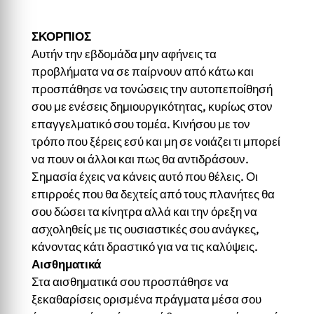
ΣΚΟΡΠΙΟΣ
Αυτήν την εβδομάδα μην αφήνεις τα
προβλήματα να σε παίρνουν από κάτω και
προσπάθησε να τονώσεις την αυτοπεποίθησή
σου με ενέσεις δημιουργικότητας, κυρίως στον
επαγγελματικό σου τομέα. Κινήσου με τον
τρόπο που ξέρεις εσύ και μη σε νοιάζει τι μπορεί
να πουν οι άλλοι και πως θα αντιδράσουν.
Σημασία έχεις να κάνεις αυτό που θέλεις. Οι
επιρροές που θα δεχτείς από τους πλανήτες θα
σου δώσει τα κίνητρα αλλά και την όρεξη να
ασχοληθείς με τις ουσιαστικές σου ανάγκες,
κάνοντας κάτι δραστικό για να τις καλύψεις.
Αισθηματικά
Στα αισθηματικά σου προσπάθησε να
ξεκαθαρίσεις ορισμένα πράγματα μέσα σου