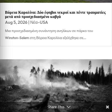
Βόρεια Καρολίνα: Δύο έφηβοι νεκροί και πέντε τραυματίες
μετά από προσχεδιασμένο καβγά
Aug 5, 2026
|
Νέα-USA
Μια προσχεδιασμένη συνάντηση ανηλίκων σε πάρκο του
Winston-Salem στη Βόρεια Καρολίνα εξελίχθηκε σε...
Share This