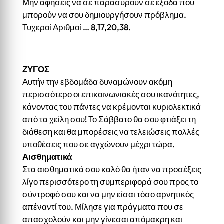
Μην αφήσεις να σε παρασύρουν σε έξοδα που
μπορούν να σου δημιουργήσουν πρόβλημα.
Τυχεροί Αριθμοί … 8,17,20,38.
ΖΥΓΟΣ
Αυτήν την εβδομάδα δυναμώνουν ακόμη
περισσότερο οι επικοινωνιακές σου ικανότητες,
κάνοντας του πάντες να κρέμονται κυριολεκτικά
από τα χείλη σου! Το Σάββατο θα σου φτιάξει τη
διάθεση και θα μπορέσεις να τελειώσεις πολλές
υποθέσεις που σε αγχώνουν μέχρι τώρα.
Αισθηματικά
Στα αισθηματικά σου καλό θα ήταν να προσέξεις
λίγο περισσότερο τη συμπεριφορά σου προς το
σύντροφό σου και να μην είσαι τόσο αρνητικός
απέναντί του. Μίλησε για πράγματα που σε
απασχολούν και μην γίνεσαι απόμακρη και