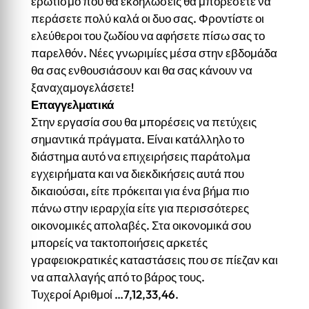
ερωτισμό που θα εκδηλώσεις θα μπορέσετε να
περάσετε πολύ καλά οι δυο σας. Φροντίστε οι
ελεύθεροι του ζωδίου να αφήσετε πίσω σας το
παρελθόν. Νέες γνωριμίες μέσα στην εβδομάδα
θα σας ενθουσιάσουν και θα σας κάνουν να
ξαναχαμογελάσετε!
Επαγγελματικά
Στην εργασία σου θα μπορέσεις να πετύχεις
σημαντικά πράγματα. Είναι κατάλληλο το
διάστημα αυτό να επιχειρήσεις παράτολμα
εγχειρήματα και να διεκδικήσεις αυτά που
δικαιούσαι, είτε πρόκειται για ένα βήμα πιο
πάνω στην ιεραρχία είτε για περισσότερες
οικονομικές απολαβές. Στα οικονομικά σου
μπορείς να τακτοποιήσεις αρκετές
γραφειοκρατικές καταστάσεις που σε πίεζαν και
να απαλλαγής από το βάρος τους.
Τυχεροί Αριθμοί …7,12,33,46.