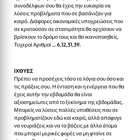
συναδέλφων σου θα έχεις την ευκαιρία να
λύσεις προβλήματα που σε βασάνιζαν για
καιρό. Διάφορες οικονομικές υποχρεώσεις που
σε κρατούσαν σε στασιμότητα θα αρχίσουν να
βρίσκουν το δρόμο τους και θα ικανοποιηθείς.
Τυχεροί Αριθμοί … 6,12,31,39.
ΙΧΘΥΕΣ
Πρέπει να προσέχεις τόσο τα λόγια σου όσο και
τις πράξεις σου. Η ένταση και η ενέργεια που θα
έχεις αυτήν την εβδομάδα θα είναι
αξιοσημείωτες από το ξεκίνημα της εβδομάδας.
Μπορείς να λύσεις πολλές υποθέσεις που σε
προβληματίζουν εδώ και καιρό, αλλά απόφυγε
να νευριάζεις και να τα βάζεις με άλλα άτομα
που μπορεί μερικές φορές να μη φταίνε σε