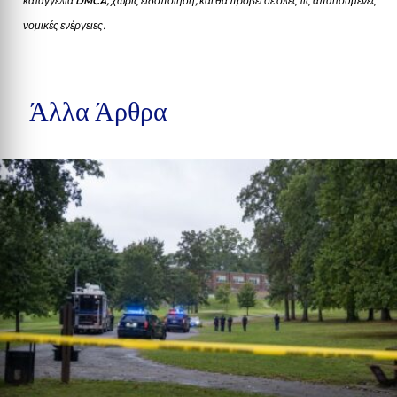
καταγγελία DMCA, χωρίς ειδοποίηση, και θα προβεί σε όλες τις απαιτούμενες
νομικές ενέργειες.
Άλλα Άρθρα