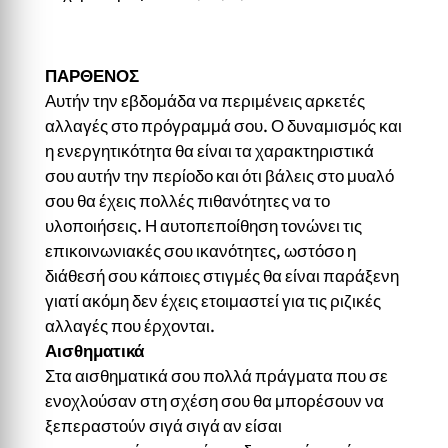
ΠΑΡΘΕΝΟΣ
Αυτήν την εβδομάδα να περιμένεις αρκετές
αλλαγές στο πρόγραμμά σου. Ο δυναμισμός και
η ενεργητικότητα θα είναι τα χαρακτηριστικά
σου αυτήν την περίοδο και ότι βάλεις στο μυαλό
σου θα έχεις πολλές πιθανότητες να το
υλοποιήσεις. Η αυτοπεποίθηση τονώνει τις
επικοινωνιακές σου ικανότητες, ωστόσο η
διάθεσή σου κάποιες στιγμές θα είναι παράξενη
γιατί ακόμη δεν έχεις ετοιμαστεί για τις ριζικές
αλλαγές που έρχονται.
Αισθηματικά
Στα αισθηματικά σου πολλά πράγματα που σε
ενοχλούσαν στη σχέση σου θα μπορέσουν να
ξεπεραστούν σιγά σιγά αν είσαι