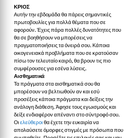
ΚΡΙΟΣ
Αυτήν την εβδομάδα θα πάρεις σημαντικές
πρωτοβουλίες για πολλά θέματα που σε
αφορούν. Έχεις πάρα πολλές δυνατότητες που
θα σε βοηθήσουν να μπορέσεις να
πραγματοποιήσεις τα όνειρά σου. Κάποια
οικογενειακά προβλήματα που σε κρατούσαν
πίσω τον τελευταίο καιρό, θα βρουν τις πιο
συμφέρουσες για εσένα λύσεις.
Αισθηματικά
Τα πράγματα στα αισθηματικά σου θα
μπορέσουν να βελτιωθούν αν και εσύ
προσέξεις κάποια πράγματα και δείξεις την
ανάλογη διάθεση. Άφησε τους εγωισμούς και
δείξε ενδιαφέρον απέναντι στο σύντροφό σου.
Οι
ελεύθεροι
θα έχετε την ευκαιρία να
απολαύσετε όμορφες στιγμές με πρόσωπα που
συμπαθείτε. Προσέξτε τις επιλογές σας και μην