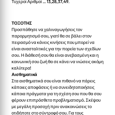
Τυχεροί Αριθμοί … 13,28,37,49.
ΤΟΞΟΤΗΣ
Προσπάθησε να χαλιναγωγήσεις τον
παρορμητισμό σου, γιατί θα σε βάλει στον
πειρασμό να κάνεις κινήσεις που μπορεί να
είναι ανασταλτικές για την πορεία των σχεδίων
σου. Η διάθεσή σου θα είναι ανεβασμένη και η
κοινωνική σου ζωή θα σε κάνει να νιώσεις ακόμη
καλύτερα!
Αισθηματικά
Στα αισθηματικά σου είναι πιθανό να πάρεις
κάποιες αποφάσεις ή να συνειδητοποιήσεις
κάποια πράγματα για τη σχέση σου που θα σου
φέρουν επιπρόσθετο προβληματισμό. Σκέψου
με μεγάλη προσοχή πριν ανακοινώσεις το
οτιδήποτε στο σύντροφό σου. Για τους