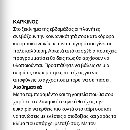
ΚΑΡΚΙΝΟΣ
Στο ξεκίνημα της εβδομάδας οι πλανήτες
ανεβάζουν την κοινωνικότητά σου κατακόρυφα
και η επικοινωνία με τον περίγυρό σου γίνεται
πολύ καλύτερη. Αρκετά από τα σχέδια που έχεις
προγραμματίσει θα δεις πως θα αρχίσουν να
υλοποιούνται. Προσπάθησε να βάλεις σε μια
σειρά τις εκκρεμότητες που έχεις για να
αποφύγεις το άγχος που μπορεί να σε πιάσει.
Αισθηματικά
Με το ταμπεραμέντο και τη γοητεία που θα σου
χαρίσει το πλανητικό σκηνικό θα έχεις την
ευκαιρία να έρθεις πιο κοντά στο ταίρι σου και
να τονώσεις με ενέσεις αισιοδοξίας και χαράς το
κλίμα που υπάρχει μεταξύ σας. Με τον