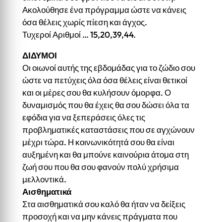
Ακολούθησε ένα πρόγραμμα ώστε να κάνεις
όσα θέλεις χωρίς πίεση και άγχος.
Τυχεροί Αριθμοί … 15,20,39,44.
ΔΙΔΥΜΟΙ
Οι οιωνοί αυτής της εβδομάδας για το ζώδιο σου
ώστε να πετύχεις όλα όσα θέλεις είναι θετικοί
και οι μέρες σου θα κυλήσουν όμορφα. Ο
δυναμισμός που θα έχεις θα σου δώσει όλα τα
εφόδια για να ξεπεράσεις όλες τις
προβληματικές καταστάσεις που σε αγχώνουν
μέχρι τώρα. Η κοινωνικότητά σου θα είναι
αυξημένη και θα μπούνε καινούρια άτομα στη
ζωή σου που θα σου φανούν πολύ χρήσιμα
μελλοντικά.
Αισθηματικά
Στα αισθηματικά σου καλό θα ήταν να δείξεις
προσοχή και να μην κάνεις πράγματα που