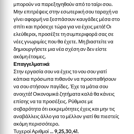
μπορούν να παρεξηγηθούν από το ταίρι σου.
Μην επιτρέψεις στην εσωτερική σου ταραχή να
γίνει αφορμή να ξεσπάσουν καυγάδες μέσα στο
σπίτι και πρόσεχε τώρα για να έχεις μετά! Οι
ελεύθεροι, προσέξτε τη συμπεριφορά σας σε
νέες γνωριμίες που θα έχετε. Μη βιαστείτε να
δημιουργήσετε μια νέα σχέση αν δεν είστε
ακόμη έτοιμες.
Επαγγελματικά
Στην εργασία σου να έχεις το νου σου γιατί
κάποια πρόσωπα πιθανόν να προσπαθήσουν
να σου στήσουν παγίδες. Έχε τα μάτια σου
ανοιχτά! Οικονομικά ζητήματα καλά θα κάνεις
επίσης να τα προσέξεις. Ρύθμισε με
σοβαρότητα ότι εκκρεμότητες έχεις και μην τις
αναβάλλεις άλλο για το μέλλον γιατί θα πιεστείς
ακόμη περισσότερο.
Τυχεροί Αριθμοί … 9,25,30,41.