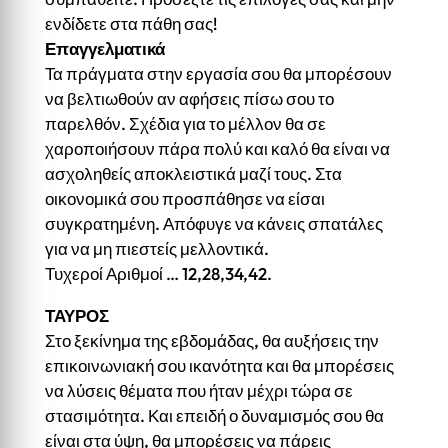
ενδίδετε στα πάθη σας!
Επαγγελματικά
Τα πράγματα στην εργασία σου θα μπορέσουν
να βελτιωθούν αν αφήσεις πίσω σου το
παρελθόν. Σχέδια για το μέλλον θα σε
χαροποιήσουν πάρα πολύ και καλό θα είναι να
ασχοληθείς αποκλειστικά μαζί τους. Στα
οικονομικά σου προσπάθησε να είσαι
συγκρατημένη. Απόφυγε να κάνεις σπατάλες
για να μη πιεστείς μελλοντικά.
Τυχεροί Αριθμοί … 12,28,34,42.
ΤΑΥΡΟΣ
Στο ξεκίνημα της εβδομάδας, θα αυξήσεις την
επικοινωνιακή σου ικανότητα και θα μπορέσεις
να λύσεις θέματα που ήταν μέχρι τώρα σε
στασιμότητα. Και επειδή ο δυναμισμός σου θα
είναι στα ύψη, θα μπορέσεις να πάρεις