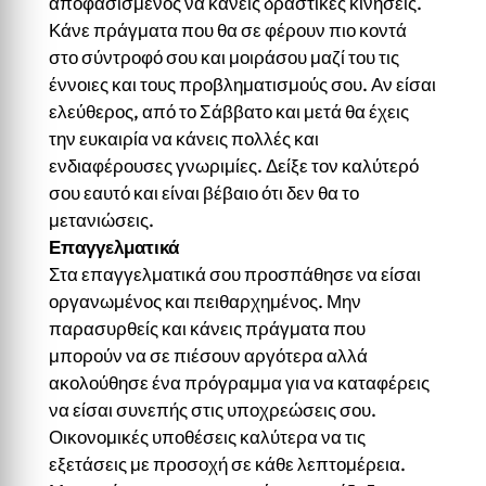
αποφασισμένος να κάνεις δραστικές κινήσεις.
Κάνε πράγματα που θα σε φέρουν πιο κοντά
στο σύντροφό σου και μοιράσου μαζί του τις
έννοιες και τους προβληματισμούς σου. Αν είσαι
ελεύθερος, από το Σάββατο και μετά θα έχεις
την ευκαιρία να κάνεις πολλές και
ενδιαφέρουσες γνωριμίες. Δείξε τον καλύτερό
σου εαυτό και είναι βέβαιο ότι δεν θα το
μετανιώσεις.
Επαγγελματικά
Στα επαγγελματικά σου προσπάθησε να είσαι
οργανωμένος και πειθαρχημένος. Μην
παρασυρθείς και κάνεις πράγματα που
μπορούν να σε πιέσουν αργότερα αλλά
ακολούθησε ένα πρόγραμμα για να καταφέρεις
να είσαι συνεπής στις υποχρεώσεις σου.
Οικονομικές υποθέσεις καλύτερα να τις
εξετάσεις με προσοχή σε κάθε λεπτομέρεια.