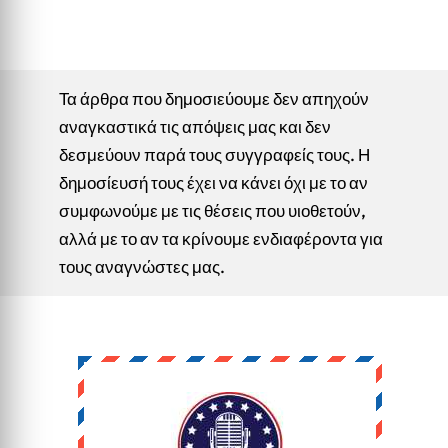
Τα άρθρα που δημοσιεύουμε δεν απηχούν
αναγκαστικά τις απόψεις μας και δεν
δεσμεύουν παρά τους συγγραφείς τους. Η
δημοσίευσή τους έχει να κάνει όχι με το αν
συμφωνούμε με τις θέσεις που υιοθετούν,
αλλά με το αν τα κρίνουμε ενδιαφέροντα για
τους αναγνώστες μας.