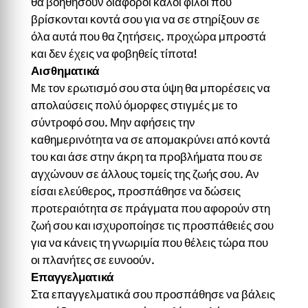
θα βοηθήσουν διάφοροι καλοί φίλοι που
βρίσκονται κοντά σου για να σε στηρίξουν σε
όλα αυτά που θα ζητήσεις. προχώρα μπροστά
και δεν έχεις να φοβηθείς τίποτα!
Αισθηματικά
Με τον ερωτισμό σου στα ύψη θα μπορέσεις να
απολαύσεις πολύ όμορφες στιγμές με το
σύντροφό σου. Μην αφήσεις την
καθημερινότητα να σε απομακρύνει από κοντά
του και άσε στην άκρη τα προβλήματα που σε
αγχώνουν σε άλλους τομείς της ζωής σου. Αν
είσαι ελεύθερος, προσπάθησε να δώσεις
προτεραιότητα σε πράγματα που αφορούν στη
ζωή σου και ισχυροποίησε τις προσπάθειές σου
για να κάνεις τη γνωριμία που θέλεις τώρα που
οι πλανήτες σε ευνοούν.
Επαγγελματικά
Στα επαγγελματικά σου προσπάθησε να βάλεις