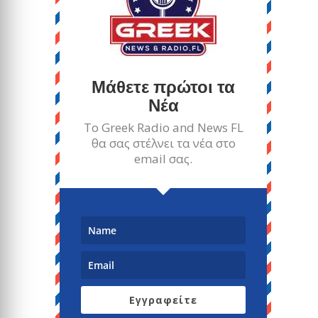
Μάθετε πρώτοι τα
Νέα
Το Greek Radio and News FL
θα σας στέλνει τα νέα στο
email σας.
Εγγραφείτε