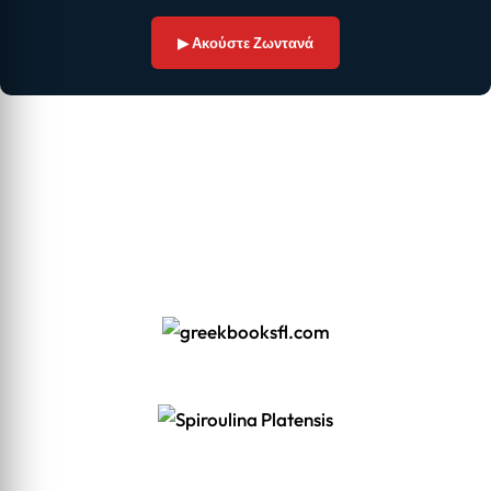
▶ Ακούστε Ζωντανά