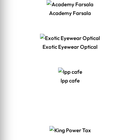
Academy Farsala
Exotic Eyewear Optical
lpp cafe