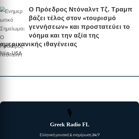
Ο Πρόεδρος Ντόναλντ Τζ. Τραμπ
βάζει τέλος στον «τουρισμό
γεννήσεων» και προστατεύει το
νόημα και την αξία της
αμερικανικής ιθαγένειας
Νέα-USA
🎙
Greek Radio FL
Ελληνική μουσική & ενημέρωση 24/7