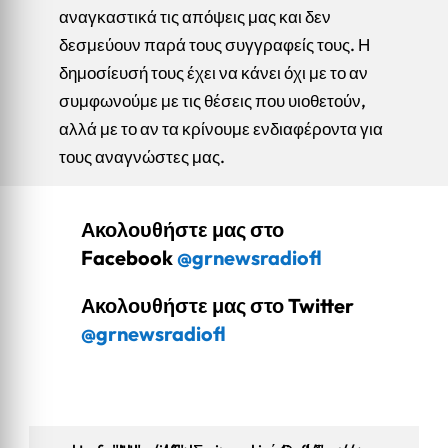
αναγκαστικά τις απόψεις μας και δεν
δεσμεύουν παρά τους συγγραφείς τους. Η
δημοσίευσή τους έχει να κάνει όχι με το αν
συμφωνούμε με τις θέσεις που υιοθετούν,
αλλά με το αν τα κρίνουμε ενδιαφέροντα για
τους αναγνώστες μας.
Ακολουθήστε μας στο
Facebook
@grnewsradiofl
Ακολουθήστε μας στο Twitter
@grnewsradiofl