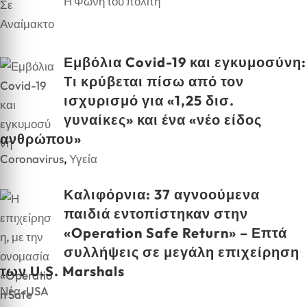
Η Φωνή του πολίτη
Εμβόλια Covid-19 και εγκυμοσύνη:
Τι κρύβεται πίσω από τον
ισχυρισμό για «1,25 δισ.
γυναίκες» και ένα «νέο είδος
ανθρώπου»
Coronavirus
,
Υγεία
Καλιφόρνια: 37 αγνοούμενα
παιδιά εντοπίστηκαν στην
«Operation Safe Return» – Επτά
συλλήψεις σε μεγάλη επιχείρηση
των U.S. Marshals
Νέα-USA