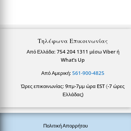
Τηλέφωνα Επικοινωνίας
Από Ελλάδα: 754 204 1311 μέσω Viber ή
What’s Up
Από Αμερική:
561-900-4825
Ώρες επικοινωνίας: 9πμ-7μμ ώρα EST 〈-7 ώρες
Ελλάδας)
Πολιτική Απορρήτου