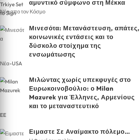
αμυντικό σύμφωνο στη Μέκκα
Νέα απο τον Κόσμο
Μινεσότα: Μετανάστευση, απάτες,
κοινωνικές εντάσεις και το
δύσκολο στοίχημα της
ενσωμάτωσης
Νέα-USA
Μιλώντας χωρίς υπεκφυγές στο
Ευρωκοινοβούλιο: ο Milan
Mazurek για Έλληνες, Αρμενίους
και το μεταναστευτικό
EE
Ειμαστε Σε Αναίμακτο πόλεμο…