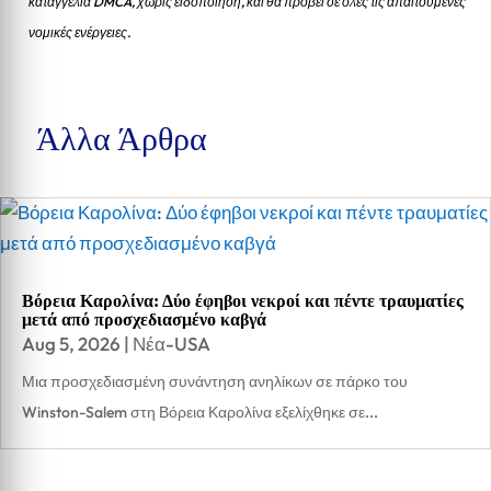
καταγγελία DMCA, χωρίς ειδοποίηση, και θα προβεί σε όλες τις απαιτούμενες
νομικές ενέργειες.
Άλλα Άρθρα
Βόρεια Καρολίνα: Δύο έφηβοι νεκροί και πέντε τραυματίες
μετά από προσχεδιασμένο καβγά
Aug 5, 2026
|
Νέα-USA
Μια προσχεδιασμένη συνάντηση ανηλίκων σε πάρκο του
Winston-Salem στη Βόρεια Καρολίνα εξελίχθηκε σε...