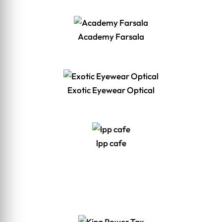
Academy Farsala
Exotic Eyewear Optical
lpp cafe