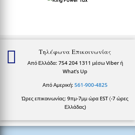

Τηλέφωνα Επικοινωνίας
Από Ελλάδα: 754 204 1311 μέσω Viber ή
What’s Up
Από Αμερική:
561-900-4825
Ώρες επικοινωνίας: 9πμ-7μμ ώρα EST 〈-7 ώρες
Ελλάδας)