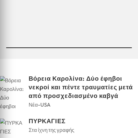
Βόρεια Καρολίνα: Δύο έφηβοι
νεκροί και πέντε τραυματίες μετά
από προσχεδιασμένο καβγά
Νέα-USA
ΠΥΡΚΑΓΙΕΣ
Στα ίχνη της γραφής