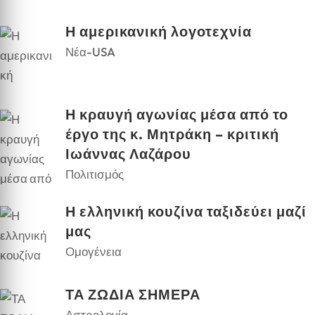
Η αμερικανική λογοτεχνία
Νέα-USA
Η κραυγή αγωνίας μέσα από το
έργο της κ. Μητράκη – κριτική
Ιωάννας Λαζάρου
Πολιτισμός
Η ελληνική κουζίνα ταξιδεύει μαζί
μας
Ομογένεια
ΤΑ ΖΩΔΙΑ ΣΗΜΕΡΑ
Αστρολογία