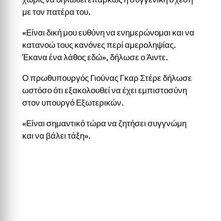
με τον πατέρα του.
«Είναι δική μου ευθύνη να ενημερώνομαι και να
κατανοώ τους κανόνες περί αμεροληψίας.
Έκανα ένα λάθος εδώ», δήλωσε ο Άιντε.
Ο πρωθυπουργός Γιούνας Γκαρ Στέρε δήλωσε
ωστόσο ότι εξακολουθεί να έχει εμπιστοσύνη
στον υπουργό Εξωτερικών.
«Είναι σημαντικό τώρα να ζητήσει συγγνώμη
και να βάλει τάξη».