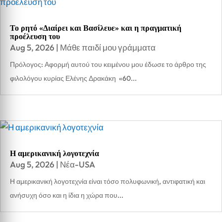
Το ρητό «Διαίρει και Βασίλευε» και η πραγματική
προέλευση του
Aug 5, 2026
|
Μάθε παιδί μου γράμματα
Πρόλογος: Αφορμή αυτού του κειμένου μου έδωσε το άρθρο της
φιλολόγου κυρίας Ελένης Δρακάκη «60...
Η αμερικανική λογοτεχνία
Aug 5, 2026
|
Νέα-USA
Η αμερικανική λογοτεχνία είναι τόσο πολυφωνική, αντιφατική και
ανήσυχη όσο και η ίδια η χώρα που...