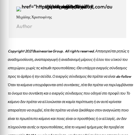
Μιχάλης Χριστοφίνης
Author
Copyright 2021 Businessrise Group. All rights reserved. Απαγορεύται ρητώς η
αναδημοσίευση, αναπαραγωγή ή αναδιανομή μέρους ή όλου του υλικού του
ιστοχώρου χωρίς τις κάτωθι προυποθέσεις: Θα υπάρχει ενεργός σύνδεσμος
προς το άρθρο ή την σελίδα.
Ο ενεργός σύνδεσμος θα πρέπει να είναι do follow
Όταν τα κείμενα υπογράφονται από συντάκτες, τότε θα πρέπει να περιλαμβάνεται
το όνομα του συντάκτη και ο ενεργός σύνδεσμος που οδηγεί στο προφίλ του Το
κείμενο δεν πρέπει να αλλοιώνεται σε καμία περίπτωση ή αν αυτό κρίνεται
απαραίτητο να συμβεί, τότε θα πρέπει να είναι ξεκάθαρο στον αναγνώστη ποιο
είναι το πρωτότυπο κείμενο και ποιες είναι οι προσθήκες ή οι αλλαγές. αν δεν
πληρούνται αυτές οι προυποθέσεις, τότε το νομικό τμήμα μας θα προβεί σε