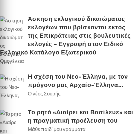
Άσκηση εκλογικού δικαιώματος
εκλογέων που βρίσκονται εκτός
της Επικράτειας στις βουλευτικές
εκλογές – Εγγραφή στον Ειδικό
Εκλογικό Κατάλογο Εξωτερικού
Ομογένεια
Η σχέση του Νεο-Έλληνα, με τον
πρόγονο μας Αρχαίο-Έλληνα…
Ο νέος Σουρής
Το ρητό «Διαίρει και Βασίλευε» και
η πραγματική προέλευση του
Μάθε παιδί μου γράμματα