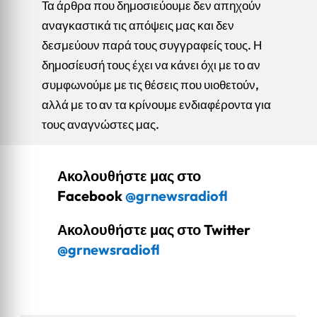
Τα άρθρα που δημοσιεύουμε δεν απηχούν
αναγκαστικά τις απόψεις μας και δεν
δεσμεύουν παρά τους συγγραφείς τους. Η
δημοσίευσή τους έχει να κάνει όχι με το αν
συμφωνούμε με τις θέσεις που υιοθετούν,
αλλά με το αν τα κρίνουμε ενδιαφέροντα για
τους αναγνώστες μας.
Ακολουθήστε μας στο
Facebook
@grnewsradiofl
Ακολουθήστε μας στο Twitter
@grnewsradiofl