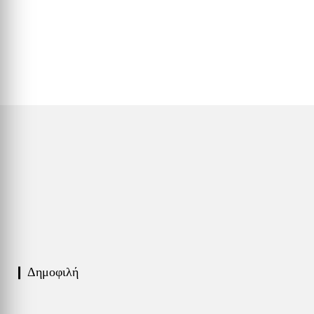
❙ Δημοφιλή