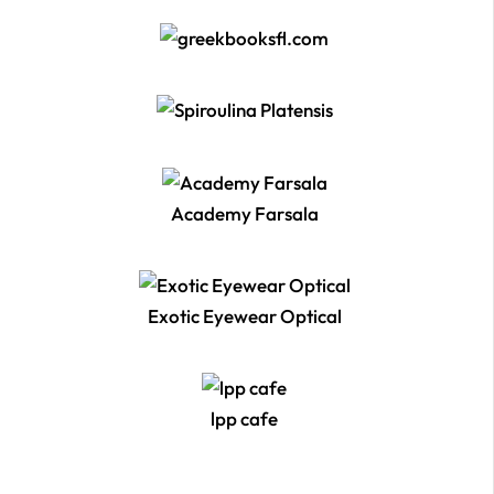
Academy Farsala
Exotic Eyewear Optical
lpp cafe