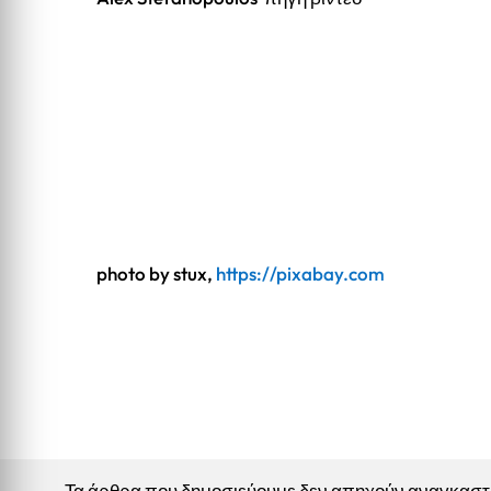
photo by stux,
https://pixabay.com
Τα άρθρα που δημοσιεύουμε δεν απηχούν αναγκαστικ