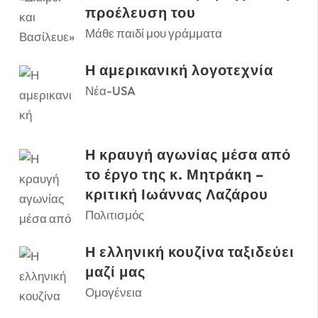
προέλευση του
Μάθε παιδί μου γράμματα
Η αμερικανική λογοτεχνία
Νέα-USA
Η κραυγή αγωνίας μέσα από
το έργο της κ. Μητράκη –
κριτική Ιωάννας Λαζάρου
Πολιτισμός
Η ελληνική κουζίνα ταξιδεύει
μαζί μας
Ομογένεια