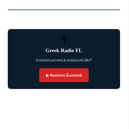
🎙
Greek Radio FL
Ελληνική μουσική & ενημέρωση 24/7
▶ Ακούστε Ζωντανά