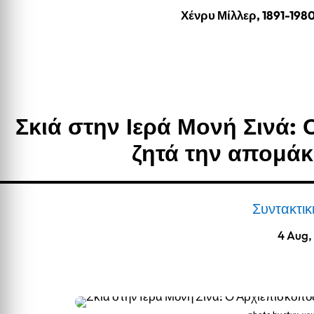
Χένρυ Μίλλερ, 1891-198
Σκιά στην Ιερά Μονή Σινά:
ζητά την απομά
Συντακτι
4 Aug,