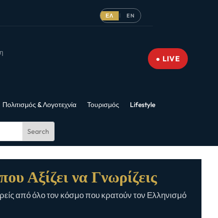
ΕΛ
EN
|
νη
● LIVE
Πολιτισμός & Λογοτεχνία
Τουρισμός
Lifestyle
που Αξίζει να Γνωρίζεις
είς από όλο τον κόσμο που κρατούν τον Ελληνισμό