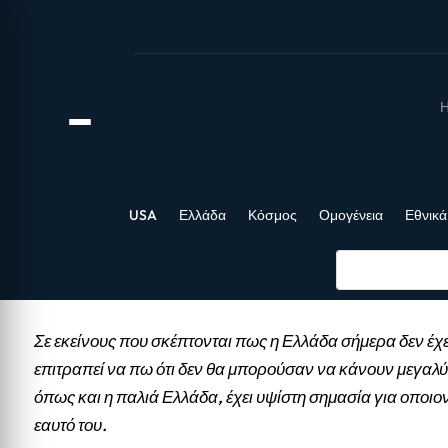
Η
USA
Ελλάδα
Κόσμος
Ομογένεια
Εθνικά
Σε εκείνους που σκέπτονται πως η Ελλάδα σήμερα δεν έχε
επιτραπεί να πω ότι δεν θα μπορούσαν να κάνουν μεγαλύ
όπως και η παλιά Ελλάδα, έχει υψίστη σημασία για οποιο
εαυτό του.