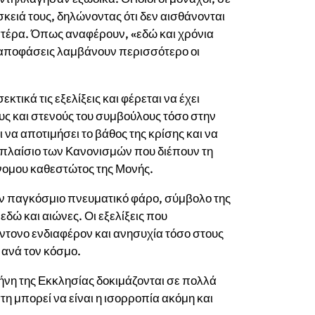
σκειά τους, δηλώνοντας ότι δεν αισθάνονται
ατέρα. Όπως αναφέρουν, «εδώ και χρόνια
 αποφάσεις λαμβάνουν περισσότερο οι
ικά τις εξελίξεις και φέρεται να έχει
υς και στενούς του συμβούλους τόσο στην
 να αποτιμήσει το βάθος της κρίσης και να
 πλαίσιο των Κανονισμών που διέπουν τη
όνομου καθεστώτος της Μονής.
ναν παγκόσμιο πνευματικό φάρο, σύμβολο της
δώ και αιώνες. Οι εξελίξεις που
ντονο ενδιαφέρον και ανησυχία τόσο στους
 ανά τον κόσμο.
ρήνη της Εκκλησίας δοκιμάζονται σε πολλά
τη μπορεί να είναι η ισορροπία ακόμη και