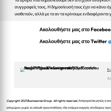
συγγραφείς τους. Η δημοσίευσή τους έχει να κάνει όχ
υιοθετούν, αλλά με το αν τα κρίνουμε ενδιαφέροντα 
Ακολουθήστε μας στο Facebo
Ακολουθήστε μας στο Twitter
@
Σ
A
Copyright 2021 Businessrise Group. All rights reserved. Απαγορεύται ρητώς η
ιστοχώρου χωρίς τις κάτωθι προυποθέσεις: Θα υπάρχει ενεργός σύνδεσμος προς