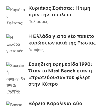
Κυριάκος Σφέτσας: Η τιμή
πριν την απώλεια
Πολιτισμός
Η Ελλάδα για το νέο πακέτο
κυρώσεων κατά της Ρωσίας
Απόψεις
Σουηδική εφημερίδα 1990:
Όταν το Nissi Beach ήταν η
«πρωτεύουσα» του φλερτ
στην Κύπρο
Ιστορία
Βόρεια Καρολίνα: Δύο