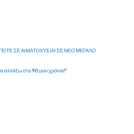
υ
ΕΙΤΕ ΣΕ ΑΙΜΑΤΟΧΥΣΙΑ! ΣΕ ΝΕΟ ΜΕΓΑΛΟ
θα αλλάξω στα 90 μου χρόνια!”