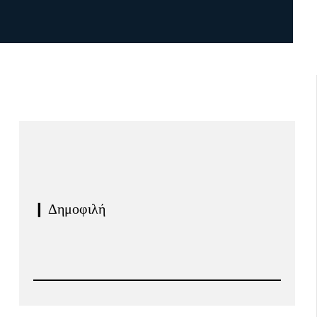
❙ Δημοφιλή