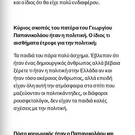
και ο ίδιος ότι θα είχε πολύ ενδιαφέρον.
Κύριος σκοπός του πατέρα του Γεωργίου
Παπανικολάου ήταν η πολιτική. Ο ίδιος τι
αισθήματα έτρεφε για την πολιτική;
Τα παιδιά του πάρα πολύ άσχημα. Έβλεπαν ότι
ήταν ένας δημιουργικός άνθρωπος αλλά βέβαια
ξέρετε τι ήταν η πολιτική στην Ελλάδα αν και
ήταν τόσο ακέραιος άνθρωπος, αλλά επειδή
είχαν όλη αυτή την ατμόσφαιρα στο σπίτι που
μαζεύονταν οι πολιτικάντηδες, οι διάφοροι
ρουσφετολόγοι, δεν είχαν τα παιδιά καλές
σχέσεις με την πολιτική.
Πόσο κοινωνικός ήταν ο Παπανικολάου και