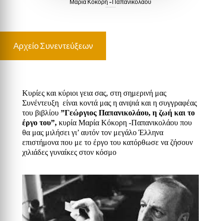
Μαρία Κόκορη -Παπανικολάου
Μαρία Κόκορη -Παπανικολάου
Αρχείο Συνεντεύξεων
Κυρίες και κύριοι γεια σας, στη σημερινή μας
Συνέντευξη είναι κοντά μας η ανιψιά και η συγγραφέας
του βιβλίου
”Γεώργιος Παπανικολάου, η ζωή και το
έργο του”,
κυρία Μαρία Κόκορη -Παπανικολάου που
θα μας μιλήσει γι’ αυτόν τον μεγάλο Έλληνα
επιστήμονα που με το έργο του κατόρθωσε να ζήσουν
χιλιάδες γυναίκες στον κόσμο