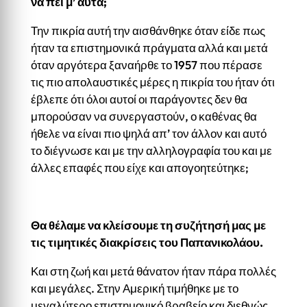
να πει μ’ αυτά;
Την πικρία αυτή την αισθάνθηκε όταν είδε πως
ήταν τα επιστημονικά πράγματα αλλά και μετά
όταν αργότερα ξαναήρθε το 1957 που πέρασε
τις πιο απολαυστικές μέρες η πικρία του ήταν ότι
έβλεπε ότι όλοι αυτοί οι παράγοντες δεν θα
μπορούσαν να συνεργαστούν, ο καθένας θα
ήθελε να είναι πιο ψηλά απ’ τον άλλον και αυτό
το διέγνωσε και με την αλληλογραφία του και με
άλλες επαφές που είχε και απογοητεύτηκε;
Θα θέλαμε να κλείσουμε τη συζήτησή μας με
τις τιμητικές διακρίσεις του Παπανικολάου.
Και στη ζωή και μετά θάνατον ήταν πάρα πολλές
και μεγάλες. Στην Αμερική τιμήθηκε με το
μεγαλύτερο επιστημονικό βραβείο και διεθνώς