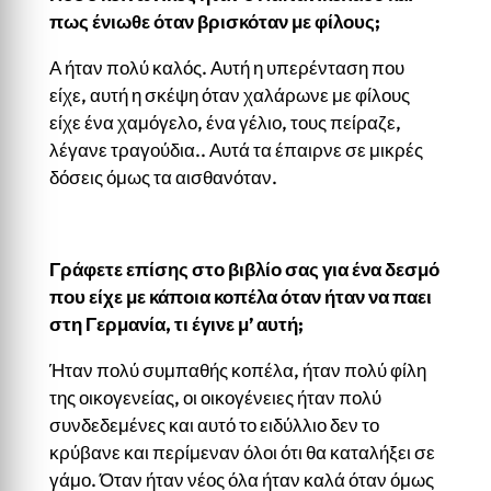
πως ένιωθε όταν βρισκόταν με φίλους;
Α ήταν πολύ καλός. Αυτή η υπερένταση που
είχε, αυτή η σκέψη όταν χαλάρωνε με φίλους
είχε ένα χαμόγελο, ένα γέλιο, τους πείραζε,
λέγανε τραγούδια.. Αυτά τα έπαιρνε σε μικρές
δόσεις όμως τα αισθανόταν.
Γράφετε επίσης στο βιβλίο σας για ένα δεσμό
που είχε με κάποια κοπέλα όταν ήταν να παει
στη Γερμανία, τι έγινε μ’ αυτή;
Ήταν πολύ συμπαθής κοπέλα, ήταν πολύ φίλη
της οικογενείας, οι οικογένειες ήταν πολύ
συνδεδεμένες και αυτό το ειδύλλιο δεν το
κρύβανε και περίμεναν όλοι ότι θα καταλήξει σε
γάμο. Όταν ήταν νέος όλα ήταν καλά όταν όμως