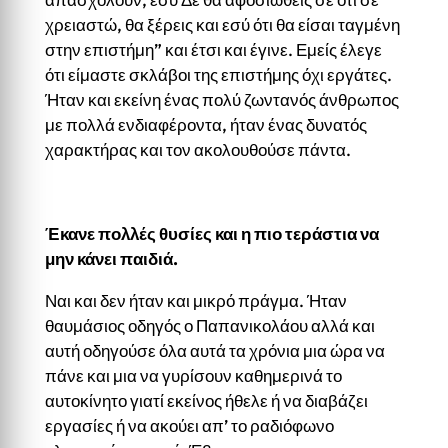
χρειαστώ, θα ξέρεις και εσύ ότι θα είσαι ταγμένη
στην επιστήμη” και έτσι και έγινε. Εμείς έλεγε
ότι είμαστε σκλάβοι της επιστήμης όχι εργάτες.
Ήταν και εκείνη ένας πολύ ζωντανός άνθρωπος
με πολλά ενδιαφέροντα, ήταν ένας δυνατός
χαρακτήρας και τον ακολουθούσε πάντα.
Έκανε πολλές θυσίες και η πιο τεράστια να
μην κάνει παιδιά.
Ναι και δεν ήταν και μικρό πράγμα. Ήταν
θαυμάσιος οδηγός ο Παπανικολάου αλλά και
αυτή οδηγούσε όλα αυτά τα χρόνια μια ώρα να
πάνε και μια να γυρίσουν καθημερινά το
αυτοκίνητο γιατί εκείνος ήθελε ή να διαβάζει
εργασίες ή να ακούει απ’ το ραδιόφωνο