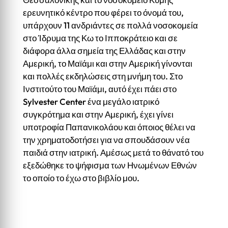
ερευνητικό κέντρο που φέρει το όνομά του,
υπάρχουν 11 ανδριάντες σε πολλά νοσοκομεία
στο Ίδρυμα της Κω το Ιπποκράτειο και σε
διάφορα άλλα σημεία της Ελλάδας και στην
Αμερική, το Μαϊάμι και στην Αμερική γίνονται
και πολλές εκδηλώσεις στη μνήμη του. Στο
Ινστιτούτο του Μαϊάμι, αυτό έχει πάει στο
Sylvester Center ένα μεγάλο ιατρικό
συγκρότημα και στην Αμερική, έχει γίνει
υποτροφία Παπανικολάου και όποιος θέλει να
την χρηματοδοτήσει για να σπουδάσουν νέα
παιδιά στην ιατρική. Αμέσως μετά το θάνατό του
εξεδώθηκε το ψήφισμα των Ηνωμένων Εθνών
το οποίο το έχω στο βιβλίο μου.