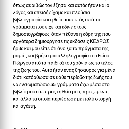
όπως ακριβώς τον έζησα και αυτός ήταν και ο
λόγος και επειδή είχαμε και πλούσια
βιβλιογραφία και η θεία μου εκτός από τα
γράμματα που είχε και έδινε στους
δημοσιογράφους όταν πέθανε η κόρη της που
αργότερα δημιούργησε τις εκδόσεις ΚΕΔΡΟΣ
ήρθε και μου είπε ότι άνοιξα τα πράγματα της
μαμάς και βρήκα μια αλληλογραφία του θείου
Γιώργου από τα παιδικά του χρόνια ως το τέλος
της ζωής του. Αυτό ήταν ένας θησαυρός για μένα
διότι κατόρθωσα σε κάθε περίοδο της ζωής του
να ενσωματώσω 35 γράμματα έχω μέσα στο
βιβλίο μου είτε προς τη θεία μου, προς εμένα,
και άλλα τα οποία περιέσωσε με πολύ στοργή
και αγάπη.