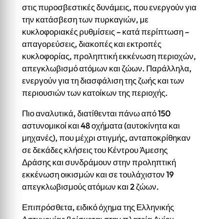
στις πυροσβεστικές δυνάμεις, που ενεργούν για
την κατάσβεση των πυρκαγιών, με
κυκλοφοριακές ρυθμίσεις – κατά περίπτωση –
απαγορεύσεις, διακοπές και εκτροπές
κυκλοφορίας, προληπτική εκκένωση περιοχών,
απεγκλωβισμό ατόμων και ζώων. Παράλληλα,
ενεργούν για τη διασφάλιση της ζωής και των
περιουσιών των κατοίκων της περιοχής.
Πιο αναλυτικά, διατίθενται πάνω από 150
αστυνομικοί και 48 οχήματα (αυτοκίνητα και
μηχανές), που μέχρι στιγμής, ανταποκρίθηκαν
σε δεκάδες κλήσεις του Κέντρου Άμεσης
Δράσης και συνδράμουν στην προληπτική
εκκένωση οικισμών και σε τουλάχιστον 19
απεγκλωβισμούς ατόμων και 2 ζώων.
Επιπρόσθετα, ειδικό όχημα της Ελληνικής