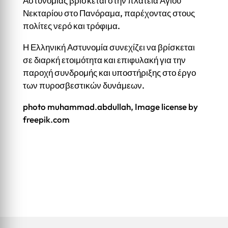
Αστυνομίας βρίσκεται στην πλατεία Αγίου
Νεκταρίου στο Πανόραμα, παρέχοντας στους
πολίτες νερό και τρόφιμα.
Η Ελληνική Αστυνομία συνεχίζει να βρίσκεται
σε διαρκή ετοιμότητα και επιφυλακή για την
παροχή συνδρομής και υποστήριξης στο έργο
των πυροσβεστικών δυνάμεων.
photo muhammad.abdullah, Image license by
freepik.com