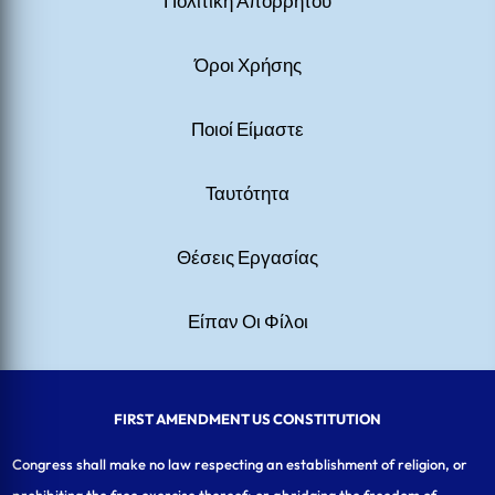
Πολιτική Απορρήτου
Όροι Χρήσης
Ποιοί Είμαστε
Ταυτότητα
Θέσεις Εργασίας
Είπαν Οι Φίλοι
FIRST AMENDMENT US CONSTITUTION
Congress shall make no law respecting an establishment of religion, or