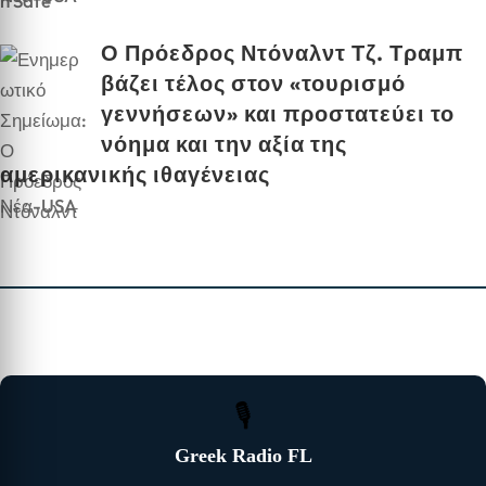
Ο Πρόεδρος Ντόναλντ Τζ. Τραμπ
βάζει τέλος στον «τουρισμό
γεννήσεων» και προστατεύει το
νόημα και την αξία της
αμερικανικής ιθαγένειας
Νέα-USA
🎙
Greek Radio FL