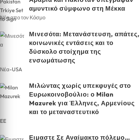
αμυντικό σύμφωνο στη Μέκκα
Νέα απο τον Κόσμο
Μινεσότα: Μετανάστευση, απάτες,
κοινωνικές εντάσεις και το
δύσκολο στοίχημα της
ενσωμάτωσης
Νέα-USA
Μιλώντας χωρίς υπεκφυγές στο
Ευρωκοινοβούλιο: ο Milan
Mazurek για Έλληνες, Αρμενίους
και το μεταναστευτικό
EE
Ειμαστε Σε Αναίμακτο πόλεμο…