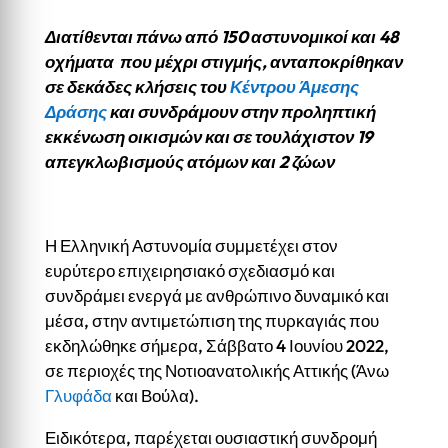
Διατίθενται πάνω από 150 αστυνομικοί και 48
οχήματα που μέχρι στιγμής, ανταποκρίθηκαν
σε δεκάδες κλήσεις του
Κέντρου Άμεσης
Δράσης
και συνδράμουν στην προληπτική
εκκένωση οικισμών και σε τουλάχιστον 19
απεγκλωβισμούς ατόμων και 2 ζώων
Η Ελληνική Αστυνομία συμμετέχει στον
ευρύτερο επιχειρησιακό σχεδιασμό και
συνδράμει ενεργά με ανθρώπινο δυναμικό και
μέσα, στην αντιμετώπιση της πυρκαγιάς που
εκδηλώθηκε σήμερα, Σάββατο 4 Ιουνίου 2022,
σε περιοχές της Νοτιοανατολικής Αττικής (Άνω
Γλυφάδα
και Βούλα).
Ειδικότερα, παρέχεται ουσιαστική συνδρομή