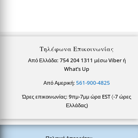
Τηλέφωνα Επικοινωνίας
Από Ελλάδα: 754 204 1311 μέσω Viber ή
What’s Up
Από Αμερική:
561-900-4825
Ώρες επικοινωνίας: 9πμ-7μμ ώρα EST 〈-7 ώρες
Ελλάδας)