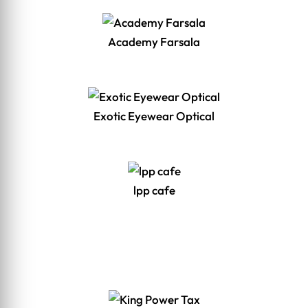
Academy Farsala
Exotic Eyewear Optical
lpp cafe