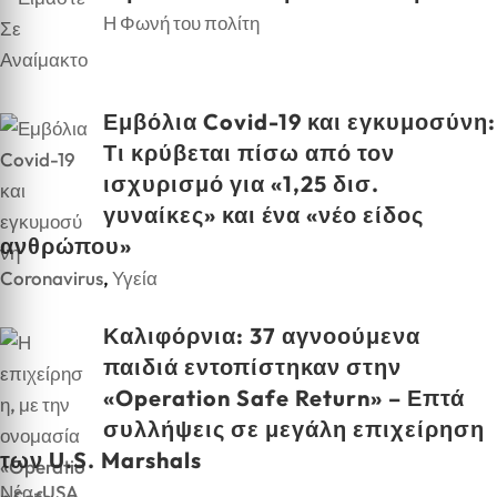
Η Φωνή του πολίτη
Εμβόλια Covid-19 και εγκυμοσύνη:
Τι κρύβεται πίσω από τον
ισχυρισμό για «1,25 δισ.
γυναίκες» και ένα «νέο είδος
ανθρώπου»
Coronavirus
,
Υγεία
Καλιφόρνια: 37 αγνοούμενα
παιδιά εντοπίστηκαν στην
«Operation Safe Return» – Επτά
συλλήψεις σε μεγάλη επιχείρηση
των U.S. Marshals
Νέα-USA