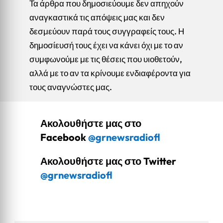
Τα άρθρα που δημοσιεύουμε δεν απηχούν
αναγκαστικά τις απόψεις μας και δεν
δεσμεύουν παρά τους συγγραφείς τους. Η
δημοσίευσή τους έχει να κάνει όχι με το αν
συμφωνούμε με τις θέσεις που υιοθετούν,
αλλά με το αν τα κρίνουμε ενδιαφέροντα για
τους αναγνώστες μας.
Ακολουθήστε μας στο
Facebook
@grnewsradiofl
Ακολουθήστε μας στο Twitter
@grnewsradiofl