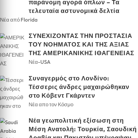
παράνομη αγορά όπλων – Τα
τελευταία αστυνομικά δελτία
Νέα από Florida
ΣΥΝΕΧΙΖΟΝΤΑΣ ΤΗΝ ΠΡΟΣΤΑΣΙΑ
ΤΟΥ ΝΟΗΜΑΤΟΣ ΚΑΙ ΤΗΣ ΑΞΙΑΣ
ΤΗΣ ΑΜΕΡΙΚΑΝΙΚΗΣ ΙΘΑΓΕΝΕΙΑΣ
Νέα-USA
Συναγερμός στο Λονδίνο:
Τέσσερις άνδρες μαχαιρώθηκαν
στο Κόβεντ Γκάρντεν
Νέα απο τον Κόσμο
Νέα γεωπολιτική εξίσωση στη
Μέση Ανατολή: Τουρκία, Σαουδική
Αραβία και Πακιστάν υπέγραψαν