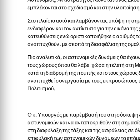
εμπλέκονται στο σχεδιασμό και στην υλοποίηση
Στο πλαίσιο αυτό και λαμβάνοντας υπόψη τη σημ
ενδιαφέρον και τον αντίκτυπο για την εικόνα της
κατευθύνσεις ενώ οριστικοποιήθηκε ο αριθμός 
αναπτυχθούν, με σκοπό τη διασφάλιση της ομαλ
Πιο αναλυτικά, οι αστυνομικές δυνάμεις θα έχου
τους χώρους όπου θα λάβει χώρα η τελετή στη Μ
κατά τη διαδρομή της πομπής και στους χώρου
αναπτυχθεί συνεργασία με τους εκπροσώπους τη
Πολιτισμού.
Ο κ. Υπουργός με παρέμβασή του στη σύσκεψη ζ
αστυνομικών και να ανταποκριθούν στη σημασία
στη διαφύλαξη της τάξης και της ασφάλειας σε όλ
επιφυλακή των αστυνομικών δυνάμεων το επόμε