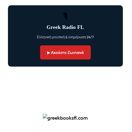
🎙
Greek Radio FL
Ελληνική μουσική & ενημέρωση 24/7
▶ Ακούστε Ζωντανά