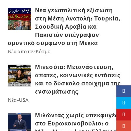
Νέα γεωπολιτική εξίσωση
στη Μέση Ανατολή: Τουρκία,
Σαουδική Αραβία και
Πακιστάν υπέγραψαν
αμυντικό σύμφωνο στη Μέκκα
Νέα απο τον Κόσμο
Μινεσότα: Μετανάστευση,
απάτες, κοινωνικές εντάσεις
και το δύσκολο στοίχημα της
ενσωμάτωσης
Νέα-USA
Μιλώντας χωρίς υπεκφυγές
στο Ευρωκοινοβούλιο: ο