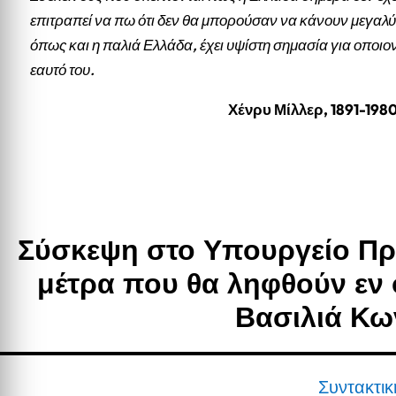
επιτραπεί να πω ότι δεν θα μπορούσαν να κάνουν μεγαλύ
όπως και η παλιά Ελλάδα, έχει υψίστη σημασία για οποιο
εαυτό του.
Χένρυ Μίλλερ, 1891-198
Σύσκεψη στο Υπουργείο Προ
μέτρα που θα ληφθούν εν 
Βασιλιά Κω
Συντακτι