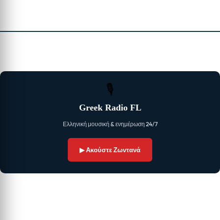
🎙
Greek Radio FL
Ελληνική μουσική & ενημέρωση 24/7
▶ Ακούστε Ζωντανά