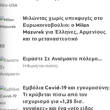
Νέα-USA
Μιλώντας χωρίς υπεκφυγές στο
Ευρωκοινοβούλιο: ο Milan
Mazurek για Έλληνες, Αρμενίους
και το μεταναστευτικό
EE
Ειμαστε Σε Αναίμακτο πόλεμο…
Η Φωνή του πολίτη
Εμβόλια Covid-19 και εγκυμοσύνη:
Τι κρύβεται πίσω από τον
ισχυρισμό για «1,25 δισ.
γυναίκες» και ένα «νέο είδος