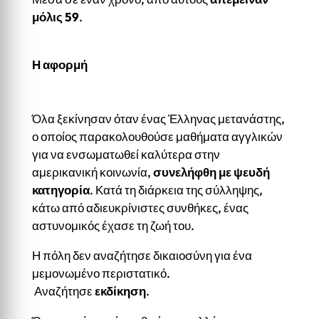
μόλις 59
.
Η αφορμή
Όλα ξεκίνησαν όταν ένας Έλληνας μετανάστης,
ο οποίος παρακολουθούσε μαθήματα αγγλικών
για να ενσωματωθεί καλύτερα στην
αμερικανική κοινωνία,
συνελήφθη με ψευδή
κατηγορία
. Κατά τη διάρκεια της σύλληψης,
κάτω από αδιευκρίνιστες συνθήκες, ένας
αστυνομικός έχασε τη ζωή του.
Η πόλη δεν αναζήτησε δικαιοσύνη για ένα
μεμονωμένο περιστατικό.
Αναζήτησε
εκδίκηση
.