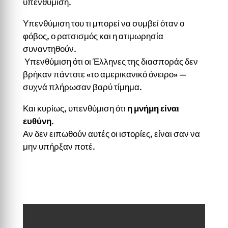
υπενθύμιση.
Υπενθύμιση του τι μπορεί να συμβεί όταν ο
φόβος, ο ρατσισμός και η ατιμωρησία
συναντηθούν.
Υπενθύμιση ότι οι Έλληνες της διασποράς δεν
βρήκαν πάντοτε «το αμερικανικό όνειρο» —
συχνά πλήρωσαν βαρύ τίμημα.
Και κυρίως, υπενθύμιση ότι
η μνήμη είναι
ευθύνη
.
Αν δεν ειπωθούν αυτές οι ιστορίες, είναι σαν να
μην υπήρξαν ποτέ.