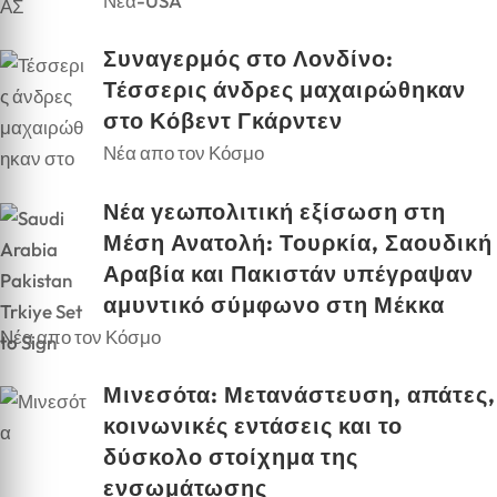
Νέα-USA
Συναγερμός στο Λονδίνο:
Τέσσερις άνδρες μαχαιρώθηκαν
στο Κόβεντ Γκάρντεν
Νέα απο τον Κόσμο
Νέα γεωπολιτική εξίσωση στη
Μέση Ανατολή: Τουρκία, Σαουδική
Αραβία και Πακιστάν υπέγραψαν
αμυντικό σύμφωνο στη Μέκκα
Νέα απο τον Κόσμο
Μινεσότα: Μετανάστευση, απάτες,
κοινωνικές εντάσεις και το
δύσκολο στοίχημα της
ενσωμάτωσης