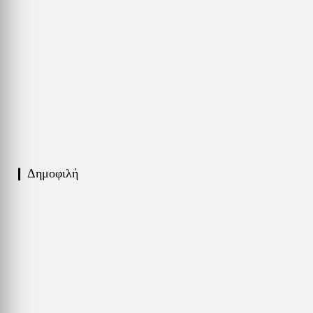
❙ Δημοφιλή