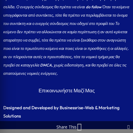
σελίδα.
Ο ενεργός σύνδεσμος θα πρέπει να είναι do follow Όταν τα κείμενα
υπογράφονται από συντάκτες, τότε θα πρέπει να περιλαμβάνεται το όνομα
του συντάκτη και ο ενεργός σύνδεσμος που οδηγεί στο προφίλ του Το
κείμενο δεν πρέπει να αλλοιώνεται σε καμία περίπτωση ή αν αυτό κρίνεται
απαραίτητο να συμβεί, τότε θα πρέπει να είναι ξεκάθαρο στον αναγνώστη
ποιο είναι το πρωτότυπο κείμενο και ποιες είναι οι προσθήκες ή οι αλλαγές.
αν εν πληρούνται αυτές οι προυποθέσεις, τότε το νομικό τμήμα μας θα
προβεί σε καταγγελία DMCA, χωρίς ειδοποίηση, και θα προβεί σε όλες τις
απαιτούμενες νομικές ενέργειες.
Επικοινωνήστε Μαζί Μας
Designed and Developed by Businessrise-Web & Marketing
Solutions
Share This