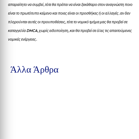
απαραίτητο να συμβεί, τότε θα πρέπει να είναι ξεκάθαρο στον αναγνώστη ποιο
είναι το πρωτότυπο κείμενο και ποιες είναι οι προσθήκες ή οι αλλαγές. αν δεν
πληρούνται αυτές οι προυποθέσεις, τότε το νομικό τμήμα μας θα προβεί σε
καταγγελία DMCA, χωρίς ειδοποίηση, και θα προβεί σε όλες τις απαιτούμενες
νομικές ενέργειες.
Άλλα Άρθρα