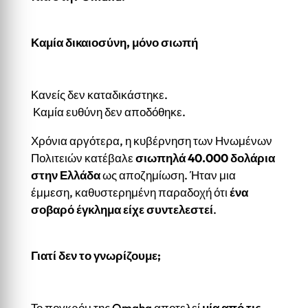
Καμία δικαιοσύνη, μόνο σιωπή
Κανείς δεν καταδικάστηκε.
Καμία ευθύνη δεν αποδόθηκε.
Χρόνια αργότερα, η κυβέρνηση των Ηνωμένων
Πολιτειών κατέβαλε
σιωπηλά 40.000 δολάρια
στην Ελλάδα
ως αποζημίωση. Ήταν μια
έμμεση, καθυστερημένη παραδοχή ότι
ένα
σοβαρό έγκλημα είχε συντελεστεί
.
Γιατί δεν το γνωρίζουμε;
Το πογκρόμ της Omaha αποτελεί
μία από τις