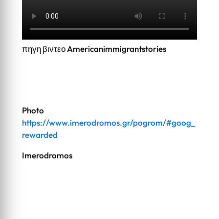
πηγη βιντεο Americanimmigrantstories
Photo
https://www.imerodromos.gr/pogrom/#goog_
rewarded
Imerodromos