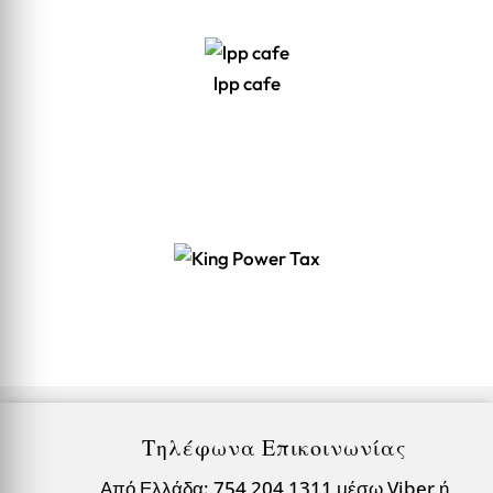
lpp cafe
Τηλέφωνα Επικοινωνίας
Από Ελλάδα: 754 204 1311 μέσω Viber ή