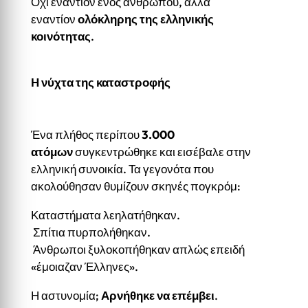
Όχι εναντίον ενός ανθρώπου, αλλά
εναντίον
ολόκληρης της ελληνικής
κοινότητας
.
Η νύχτα της καταστροφής
Ένα πλήθος περίπου
3.000
ατόμων
συγκεντρώθηκε και εισέβαλε στην
ελληνική συνοικία. Τα γεγονότα που
ακολούθησαν θυμίζουν σκηνές πογκρόμ:
Καταστήματα λεηλατήθηκαν.
Σπίτια πυρπολήθηκαν.
Άνθρωποι ξυλοκοπήθηκαν απλώς επειδή
«έμοιαζαν Έλληνες».
Η αστυνομία;
Αρνήθηκε να επέμβει
.