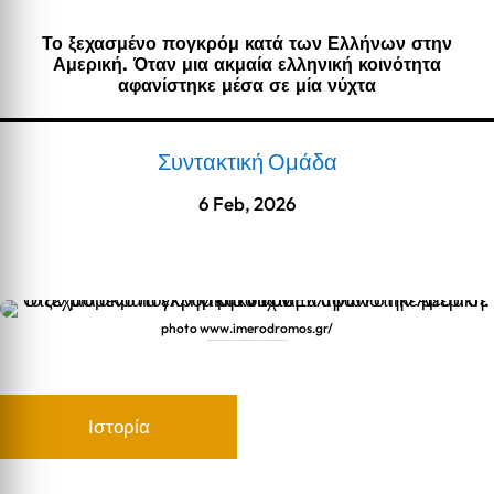
Το ξεχασμένο πογκρόμ κατά των Ελλήνων στην
Αμερική. Όταν μια ακμαία ελληνική κοινότητα
αφανίστηκε μέσα σε μία νύχτα
Συντακτική Ομάδα
6 Feb, 2026
photo www.imerodromos.gr/
Το ξεχασμένο πογκρόμ κατά των Ελλήνων στην Αμερική. Όταν μια ακμαία ελληνική κοινότητα αφανίστηκε μέσα σε μία νύχτα
Ιστορία