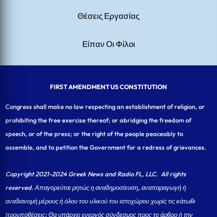
Θέσεις Εργασίας
Είπαν Οι Φίλοι
FIRST AMENDMENT US CONSTITUTION
Congress shall make no law respecting an establishment of religion, or
prohibiting the free exercise thereof; or abridging the freedom of
speech, or of the press; or the right of the people peaceably to
assemble, and to petition the Government for a redress of grievances.
Copyright 2021-2024 Greek News and Radio FL, LLC
. All rights
reserved. Απαγορεύται ρητώς η αναδημοσίευση, αναπαραγωγή ή
αναδιανομή μέρους ή όλου του υλικού του ιστοχώρου χωρίς τις κάτωθι
προυποθέσεις: Θα υπάρχει ενεργός σύνδεσμος προς το άρθρο ή την