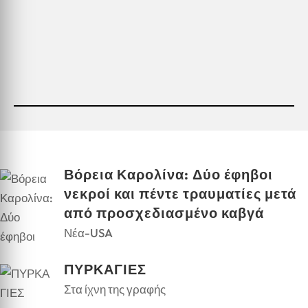
Βόρεια Καρολίνα: Δύο έφηβοι
νεκροί και πέντε τραυματίες μετά
από προσχεδιασμένο καβγά
Νέα-USA
ΠΥΡΚΑΓΙΕΣ
Στα ίχνη της γραφής