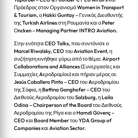
Πρόεδρος στον Οργανισμό Women in Transport
& Tourism, ο Hakki Guntay – Γενικός Διευθυντής
της Turkish Airlines στη Ρουμανία και ο Peter
Οncken – Managing Partner INTRO Aviation.
Στην ενότητα CEO Talks, που συντόνισε ο
Marcel Riwalsky, CEO του Aviation Event, η
συζήτηση κινήθηκε γύρω από το θέμα: Airport
Collaborations and Alliances (Συνεργασίες και
Συμμαχίες Aεροδρομίου) και πήραν μέρος οι:
Jesús Caballero Pinto – CEO του Aεροδρομίου
της Σόφια, η Bettina Ganghofer – CEO του
Διεθνούς Αεροδρομίου του Salzburg, η Laila
Odina – Chairperson of the Board του Διεθνούς
Αεροδρομίου της Ρίγα και ο Hamdi Güvenç –
CEO και Board Member του YDA Group of
Companies και Aviation Sector.