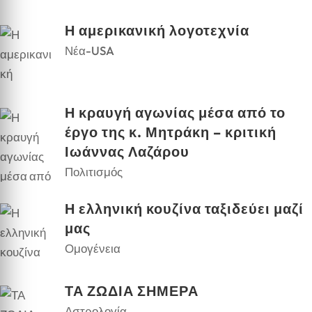
Η αμερικανική λογοτεχνία
Νέα-USA
Η κραυγή αγωνίας μέσα από το
έργο της κ. Μητράκη – κριτική
Ιωάννας Λαζάρου
Πολιτισμός
Η ελληνική κουζίνα ταξιδεύει μαζί
μας
Ομογένεια
ΤΑ ΖΩΔΙΑ ΣΗΜΕΡΑ
Αστρολογία