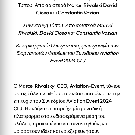
Συνέντευξη Τύπου. Από αριστερά Marcel
Riwalski, David Ciceo και Constantin Vozian
Κεντρική φωτό: Οικογενειακή φωτογραφία των
διοργανωτών Φορέων του Συνεδρίου Aviation
Event 2024 CLJ
Ο Marcel Riwalsky, CEO, Aviation-Event, τόνισε
μεταξύ άλλων: «Είμαστε ενθουσιασμένοι με την
επιτυχία του Συνεδρίου Aviation Event 2024
CLJ. Η εκδήλωση παρείχε μία μοναδική
πλατφόρμα στα ενδιαφερόμενα μέρη του
κλάδου, προκειμένου να συναντηθούν, να
μοιραστούν ιδέες και να εξερευνήσουν