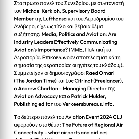
Στο πρώτο πάνελ του Συνεδρίου, με συντονιστή
τον Michael Kerkloh, Supervisory Board
Member της Lufthansa και του Αεροδρομίου του
Ανόβερο, είχε ως τίτλο και βέβαια θέμα
συζήτησης: Media, Politics and Aviation: Are
Industry Leaders Effectively Communicating
Aviation’s Importance? (ΜΜΕ, Πολιτική και
Αεροπορία. Eπικοινωνούν αποτελεσματικά τη
σημασία της αεροπορίας οι ηγέτες του κλάδου;).
Συμμετείχαν οι δημοσιογράφοι Raed Omari
(The Jordan Time) και Luc Citrinot (Freelancer),
o Andrew Charlton – Managing Director της
Aviation Advocacy και o Patrick Mulder,
Publishing editor του Verkeersbureaus.info.
Tο δεύτερο πάνελ του Aviation Event 2024 CLJ
αφορούσε στο θέμα: The Future of Regional Air
Connectivity – what airports and airlines