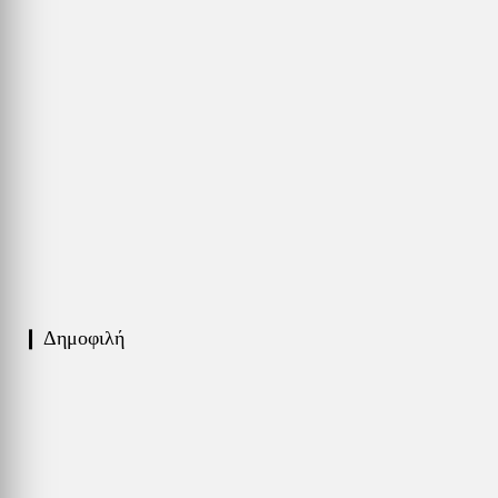
❙ Δημοφιλή