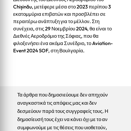
Chișinău, μετέφερε μέσα στο 2023 περίπου 3
εκατομμύρια επιβατών και προσβλέπει σε
περαιτέρω ανάπτυξη για το μέλλον. Στη
συνέχεια, στις 29 Νοεμβρίου 2024, θα είναι το
Διεθνές Αεροδρόμιο της Σόφιας, που θα
φιλοξενήσει ένα ακόμα Συνέδριο, το Aviation-
Event 2024 SOF, στη Βουλγαρία.
Τα άρθρα που δημοσιεύουμε δεν απηχούν
αναγκαστικά τις απόψεις μας και δεν
δεσμεύουν παρά τους συγγραφείς τους. Η
δημοσίευσή τους έχει να κάνει όχι με το αν
συμφωνούμε με τις θέσεις που υιοθετούν,