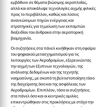
εμβάθυνε σε θέματα βιώσιμης αεροπλοΐας,
αλλά και αποκάλυψε τεχνολογίες αιχμής φιλικές
προς το περιβάλλον, καθώς και λύσεις
ανανεώσιμων πηγών ενέργειας και
στρατηγικές για τη μείωση των εκπομπών
διοξειδίου του άνθρακα στην αεροπορική
βιομηχανία.
Οι συζητήσεις στα πάνελ κινήθηκαν στη σφαίρα
του ψηφιακού μετασχηματισμού για τις
λειτουργίες των Αεροδρομίων, εξερευνώντας
την αιχμή των έξυπνων τεχνολογιών, της
ανάλυσης δεδομένων και της τεχνητής
νοημοσύνης, με σκοπό τη βελτιστοποίηση τόσο
της διαχείρισης όσο και της ασφάλειας των
Αεροδρομίων. Επιπλέον, τόσο οι συζητήσεις
στα πάνελ όσο και οι κεντρικές ομιλίες
επικεντρώθηκαν στις προκλήσεις με στόχο την