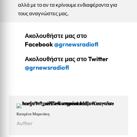
αλλά με το αν τα κρίνουμε ενδιαφέροντα για
τους αναγνώστες μας.
Ακολουθήστε μας στο
Facebook
@grnewsradiofl
Ακολουθήστε μας στο Twitter
@grnewsradiofl
Κατερίνα Μαρινάκη
Author