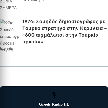
1974: Σουηδός δημοσιογράφος με
Τούρκο στρατηγό στην Κερύνεια –
«600 αιχμάλωτοι στην Τουρκία
αρκούν»
Ιστορία
🎙
Greek Radio FL