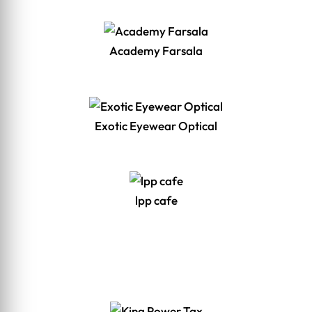
Academy Farsala
Exotic Eyewear Optical
lpp cafe