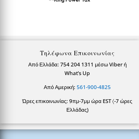
Τηλέφωνα Επικοινωνίας
Από Ελλάδα: 754 204 1311 μέσω Viber ή
What’s Up
Από Αμερική:
561-900-4825
Ώρες επικοινωνίας: 9πμ-7μμ ώρα EST 〈-7 ώρες
Ελλάδας)