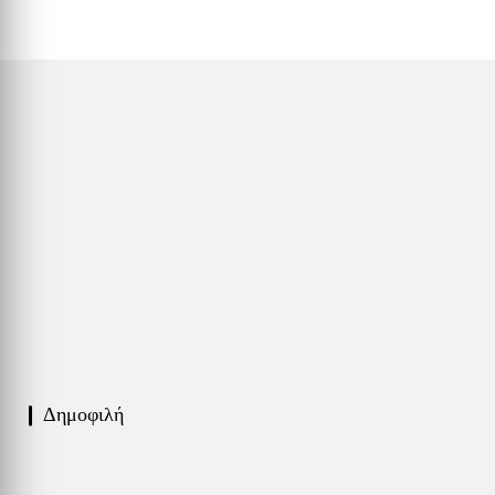
❙ Δημοφιλή