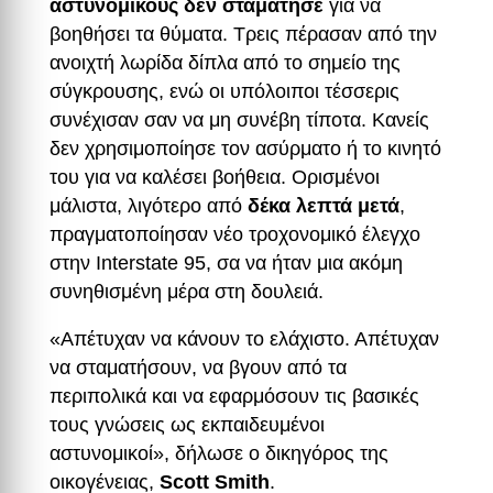
αστυνομικούς δεν σταμάτησε
για να
βοηθήσει τα θύματα. Τρεις πέρασαν από την
ανοιχτή λωρίδα δίπλα από το σημείο της
σύγκρουσης, ενώ οι υπόλοιποι τέσσερις
συνέχισαν σαν να μη συνέβη τίποτα. Κανείς
δεν χρησιμοποίησε τον ασύρματο ή το κινητό
του για να καλέσει βοήθεια. Ορισμένοι
μάλιστα, λιγότερο από
δέκα λεπτά μετά
,
πραγματοποίησαν νέο τροχονομικό έλεγχο
στην Interstate 95, σα να ήταν μια ακόμη
συνηθισμένη μέρα στη δουλειά.
«Απέτυχαν να κάνουν το ελάχιστο. Απέτυχαν
να σταματήσουν, να βγουν από τα
περιπολικά και να εφαρμόσουν τις βασικές
τους γνώσεις ως εκπαιδευμένοι
αστυνομικοί», δήλωσε ο δικηγόρος της
οικογένειας,
Scott Smith
.