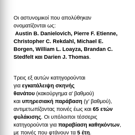
Οι αστυνομικοί που απολύθηκαν
ονοματίζονται ως:
Austin B. Danielovich, Pierre F. Etienne,
Christopher C. Rekdahl, Michael E.
Borgen, William L. Loayza, Brandan C.
Stedfelt και Darien J. Thomas
.
Τρεις εξ αυτών κατηγορούνται
για
εγκατάλειψη σκηνής
θανάτου
(κακούργημα α’ βαθμού)
και
υπηρεσιακή παράβαση
(γ’ βαθμού),
αντιμετωπίζοντας ποινές έως και
65 ετών
φυλάκισης
. Οι υπόλοιποι τέσσερις
κατηγορούνται για
παραβίαση καθηκόντων
,
με ποινές που φτάνουν τα
5 έτη
.