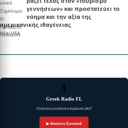
βάζει τέλος στον «τουρισμό
γεννήσεων» και προστατεύει το
νόημα και την αξία της
αμερικανικής ιθαγένειας
Νέα-USA
🎙
Greek Radio FL
Ελληνική μουσική & ενημέρωση 24/7
▶ Ακούστε Ζωντανά