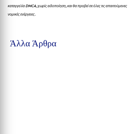
καταγγελία DMCA, χωρίς ειδοποίηση, και θα προβεί σε όλες τις απαιτούμενες
νομικές ενέργειες.
Άλλα Άρθρα