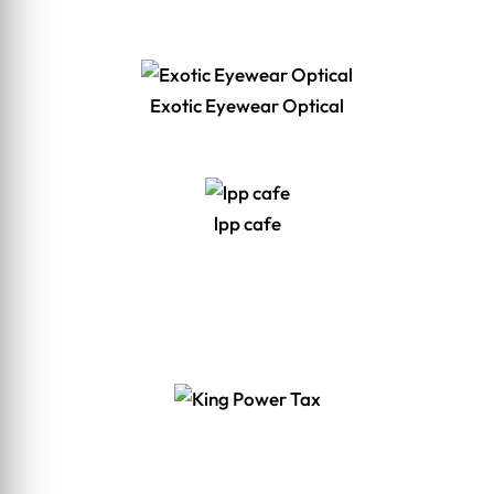
Exotic Eyewear Optical
lpp cafe