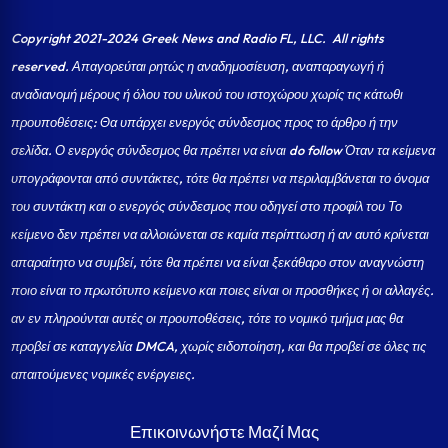
Copyright 2021-2024 Greek News and Radio FL, LLC
. All rights
reserved. Απαγορεύται ρητώς η αναδημοσίευση, αναπαραγωγή ή
αναδιανομή μέρους ή όλου του υλικού του ιστοχώρου χωρίς τις κάτωθι
προυποθέσεις: Θα υπάρχει ενεργός σύνδεσμος προς το άρθρο ή την
σελίδα.
Ο ενεργός σύνδεσμος θα πρέπει να είναι do follow Όταν τα κείμενα
υπογράφονται από συντάκτες, τότε θα πρέπει να περιλαμβάνεται το όνομα
του συντάκτη και ο ενεργός σύνδεσμος που οδηγεί στο προφίλ του Το
κείμενο δεν πρέπει να αλλοιώνεται σε καμία περίπτωση ή αν αυτό κρίνεται
απαραίτητο να συμβεί, τότε θα πρέπει να είναι ξεκάθαρο στον αναγνώστη
ποιο είναι το πρωτότυπο κείμενο και ποιες είναι οι προσθήκες ή οι αλλαγές.
αν εν πληρούνται αυτές οι προυποθέσεις, τότε το νομικό τμήμα μας θα
προβεί σε καταγγελία DMCA, χωρίς ειδοποίηση, και θα προβεί σε όλες τις
απαιτούμενες νομικές ενέργειες.
Επικοινωνήστε Μαζί Μας