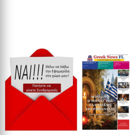
γλώσσα εγκαταλείπει τις γενικότητες και...