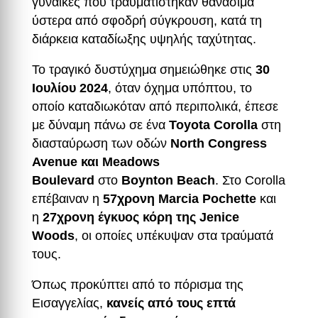
γυναίκες που τραυματίστηκαν θανάσιμα
ύστερα από σφοδρή σύγκρουση, κατά τη
διάρκεια καταδίωξης υψηλής ταχύτητας.
Το τραγικό δυστύχημα σημειώθηκε στις
30
Ιουλίου 2024
, όταν όχημα υπόπτου, το
οποίο καταδιωκόταν από περιπολικά, έπεσε
με δύναμη πάνω σε ένα
Toyota Corolla
στη
διασταύρωση των οδών
North Congress
Avenue και Meadows
Boulevard
στο
Boynton Beach
. Στο Corolla
επέβαιναν η
57χρονη Marcia Pochette
και
η
27χρονη έγκυος κόρη της Jenice
Woods
, οι οποίες υπέκυψαν στα τραύματά
τους.
Όπως προκύπτει από το πόρισμα της
Εισαγγελίας,
κανείς από τους επτά