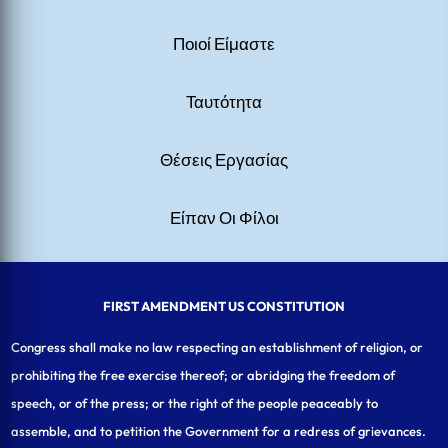
Ποιοί Είμαστε
Ταυτότητα
Θέσεις Εργασίας
Είπαν Οι Φίλοι
FIRST AMENDMENT US CONSTITUTION
Congress shall make no law respecting an establishment of religion, or
prohibiting the free exercise thereof; or abridging the freedom of
speech, or of the press; or the right of the people peaceably to
assemble, and to petition the Government for a redress of grievances.