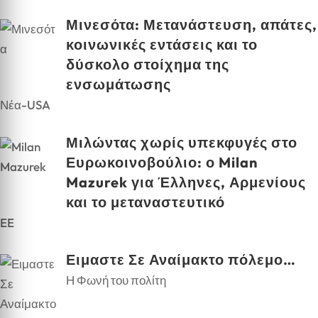
Μινεσότα: Μετανάστευση, απάτες,
κοινωνικές εντάσεις και το
δύσκολο στοίχημα της
ενσωμάτωσης
Νέα-USA
Μιλώντας χωρίς υπεκφυγές στο
Ευρωκοινοβούλιο: ο Milan
Mazurek για Έλληνες, Αρμενίους
και το μεταναστευτικό
EE
Ειμαστε Σε Αναίμακτο πόλεμο…
Η Φωνή του πολίτη