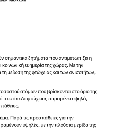
se by freepik.com
ούν σημαντικά ζητήματα που αντιμετωπίζει η
ι κοινωνική ευημερία της χώρας. Με την
 τη μείωση της φτώχειας και των ανισοτήτων,
 ποσοστού ατόμων που βρίσκονται στο όριο της
τό το επίπεδο φτώχειας παραμένει υψηλό,
σπάθειες.
έμα. Παρά τις προσπάθειες για την
αραμένουν υψηλές, με την πλούσια μερίδα της