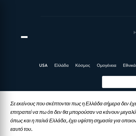
Η
USA
Ελλάδα
Κόσμος
Ομογένεια
Εθνικά
Σε εκείνους που σκέπτονται πως η Ελλάδα σήμερα δεν έχε
επιτραπεί να πω ότι δεν θα μπορούσαν να κάνουν μεγαλύ
όπως και η παλιά Ελλάδα, έχει υψίστη σημασία για οποιο
εαυτό του.