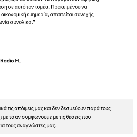
ση σε αυτό τον τομέα. Προκειμένου να
 οικονομική ευημερία, απαιτείται συνεχής
νωνία συνολικά.”
 Radio FL
ά τις απόψεις μας και δεν δεσμεύουν παρά τους
ι με το αν συμφωνούμε με τις θέσεις που
για τους αναγνώστες μας.