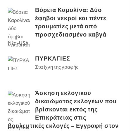
Βόρεια Καρολίνα: Δύο
έφηβοι νεκροί και πέντε
τραυματίες μετά από
προσχεδιασμένο καβγά
Νέα-USA
ΠΥΡΚΑΓΙΕΣ
Στα ίχνη της γραφής
Άσκηση εκλογικού
δικαιώματος εκλογέων που
βρίσκονται εκτός της
Επικράτειας στις
βουλευτικές εκλογές – Εγγραφή στον