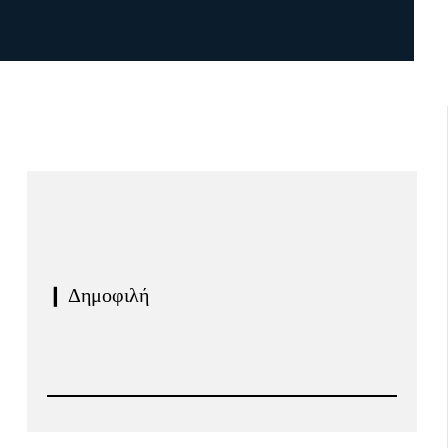
❙ Δημοφιλή