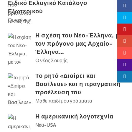
Ειδικό Εκλογικό Κατάλογο
Εξωτερικού
Ομογένεια
Η σχέση του Νεο-Έλληνα, με
τον πρόγονο μας Αρχαίο-
Έλληνα…
Ο νέος Σουρής
Το ρητό «Διαίρει και
Βασίλευε» και η πραγματική
προέλευση του
Μάθε παιδί μου γράμματα
Η αμερικανική λογοτεχνία
Νέα-USA