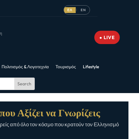
ΕΛ
EN
|
νη
● LIVE
Πολιτισμός & Λογοτεχνία
Τουρισμός
Lifestyle
που Αξίζει να Γνωρίζεις
είς από όλο τον κόσμο που κρατούν τον Ελληνισμό