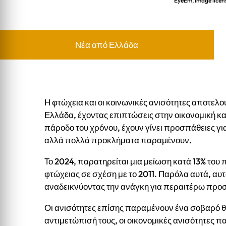
EyeEm, Image licen
Νέα από Ελλάδα
Η φτώχεια και οι κοινωνικές ανισότητες αποτελ
Ελλάδα, έχοντας επιπτώσεις στην οικονομική κα
πάροδο του χρόνου, έχουν γίνει προσπάθειες για
αλλά πολλά προκλήματα παραμένουν.
Το 2024, παρατηρείται μια μείωση κατά 13% του
φτώχειας σε σχέση με το 2011. Παρόλα αυτά, αυ
αναδεικνύοντας την ανάγκη για περαιτέρω προ
Οι ανισότητες επίσης παραμένουν ένα σοβαρό θ
αντιμετώπισή τους, οι οικονομικές ανισότητες π