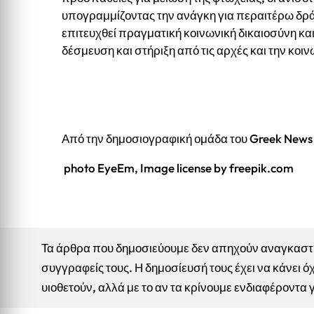
υπογραμμίζοντας την ανάγκη για περαιτέρω δρά
επιτευχθεί πραγματική κοινωνική δικαιοσύνη και
δέσμευση και στήριξη από τις αρχές και την κοι
Από την δημοσιογραφική ομάδα του Greek News
photo EyeEm, Image license by freepik.com
Τα άρθρα που δημοσιεύουμε δεν απηχούν αναγκαστικ
συγγραφείς τους. Η δημοσίευσή τους έχει να κάνει όχ
υιοθετούν, αλλά με το αν τα κρίνουμε ενδιαφέροντα 