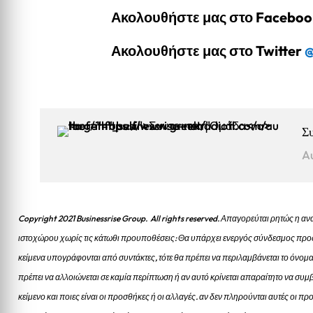
Ακολουθήστε μας στο Facebo
Ακολουθήστε μας στο Twitter
@
Σ
A
Copyright 2021 Businessrise Group. All rights reserved. Απαγορεύται ρητώς η
ιστοχώρου χωρίς τις κάτωθι προυποθέσεις: Θα υπάρχει ενεργός σύνδεσμος προς
κείμενα υπογράφονται από συντάκτες, τότε θα πρέπει να περιλαμβάνεται το όνομα
πρέπει να αλλοιώνεται σε καμία περίπτωση ή αν αυτό κρίνεται απαραίτητο να συμβ
κείμενο και ποιες είναι οι προσθήκες ή οι αλλαγές. αν δεν πληρούνται αυτές οι 