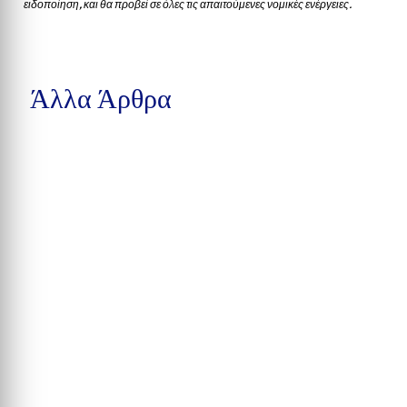
ειδοποίηση, και θα προβεί σε όλες τις απαιτούμενες νομικές ενέργειες.
Άλλα Άρθρα
Μια προσχεδιασμένη συνάντηση ανηλίκων σε πάρκο του Winston-Sale