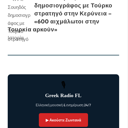
δημοσιογράφος με Τούρκο
στρατηγό στην Κερύνεια –
«600 αιχμάλωτοι στην
Τουρκία αρκούν»
Ιστορία
🎙
Greek Radio FL
Ελληνική μουσική & ενημέρωση 24/7
▶ Ακούστε Ζωντανά