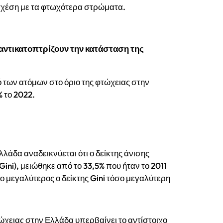
σχέση με τα φτωχότερα στρώματα.
ντικατοπτρίζουν την κατάσταση της
 των ατόμων στο όριο της φτώχειας στην
 το 2022.
λλάδα αναδεικνύεται ότι ο δείκτης άνισης
ini), μειώθηκε από το 33,5% που ήταν το 2011
σο μεγαλύτερος ο δείκτης Gini τόσο μεγαλύτερη
ώχειας στην Ελλάδα υπερβαίνει το αντίστοιχο