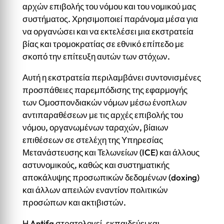
αρχών επιβολής του νόμου και του νομικού μας
συστήματος. Χρησιμοποιεί παράνομα μέσα για
να οργανώσει και να εκτελέσει μια εκστρατεία
βίας και τρομοκρατίας σε εθνικό επίπεδο με
σκοπό την επίτευξη αυτών των στόχων.
Αυτή η εκστρατεία περιλαμβάνει συντονισμένες
προσπάθειες παρεμπόδισης της εφαρμογής
των Ομοσπονδιακών νόμων μέσω ένοπλων
αντιπαραθέσεων με τις αρχές επιβολής του
νόμου, οργανωμένων ταραχών, βίαιων
επιθέσεων σε στελέχη της Υπηρεσίας
Μετανάστευσης και Τελωνείων (ICE) και άλλους
αστυνομικούς, καθώς και συστηματικής
αποκάλυψης προσωπικών δεδομένων (doxing)
και άλλων απειλών εναντίον πολιτικών
προσώπων και ακτιβιστών.
Η Antifa στρατολογεί, εκπαιδεύει και