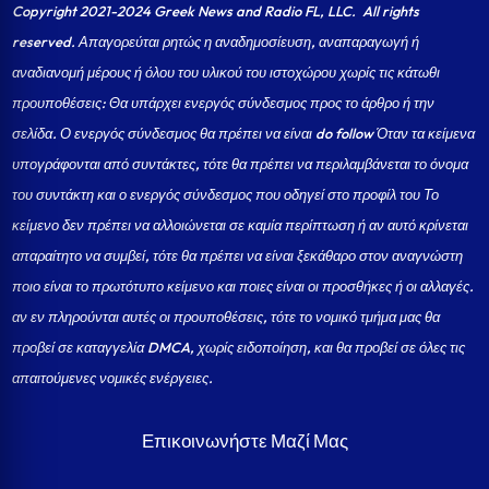
Copyright 2021-2024 Greek News and Radio FL, LLC
. All rights
reserved. Απαγορεύται ρητώς η αναδημοσίευση, αναπαραγωγή ή
αναδιανομή μέρους ή όλου του υλικού του ιστοχώρου χωρίς τις κάτωθι
προυποθέσεις: Θα υπάρχει ενεργός σύνδεσμος προς το άρθρο ή την
σελίδα.
Ο ενεργός σύνδεσμος θα πρέπει να είναι do follow Όταν τα κείμενα
υπογράφονται από συντάκτες, τότε θα πρέπει να περιλαμβάνεται το όνομα
του συντάκτη και ο ενεργός σύνδεσμος που οδηγεί στο προφίλ του Το
κείμενο δεν πρέπει να αλλοιώνεται σε καμία περίπτωση ή αν αυτό κρίνεται
απαραίτητο να συμβεί, τότε θα πρέπει να είναι ξεκάθαρο στον αναγνώστη
ποιο είναι το πρωτότυπο κείμενο και ποιες είναι οι προσθήκες ή οι αλλαγές.
αν εν πληρούνται αυτές οι προυποθέσεις, τότε το νομικό τμήμα μας θα
προβεί σε καταγγελία DMCA, χωρίς ειδοποίηση, και θα προβεί σε όλες τις
απαιτούμενες νομικές ενέργειες.
Επικοινωνήστε Μαζί Μας