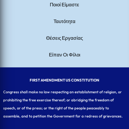
Ποιοί Είμαστε
Ταυτότητα
Θέσεις Εργασίας
Είπαν Οι Φίλοι
FIRST AMENDMENT US CONSTITUTION
Congress shall make no law respecting an establishment of religion, or
prohibiting the free exercise thereof; or abridging the freedom of
speech, or of the press; or the right of the people peaceably to
assemble, and to petition the Government for a redress of grievances.