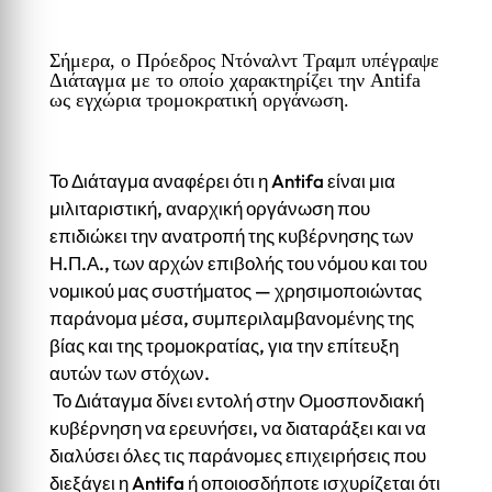
Σήμερα, ο Πρόεδρος Ντόναλντ Τραμπ υπέγραψε
Διάταγμα με το οποίο χαρακτηρίζει την Antifa
ως εγχώρια τρομοκρατική οργάνωση.
Το Διάταγμα αναφέρει ότι η Antifa είναι μια
μιλιταριστική, αναρχική οργάνωση που
επιδιώκει την ανατροπή της κυβέρνησης των
Η.Π.Α., των αρχών επιβολής του νόμου και του
νομικού μας συστήματος — χρησιμοποιώντας
παράνομα μέσα, συμπεριλαμβανομένης της
βίας και της τρομοκρατίας, για την επίτευξη
αυτών των στόχων.
Το Διάταγμα δίνει εντολή στην Ομοσπονδιακή
κυβέρνηση να ερευνήσει, να διαταράξει και να
διαλύσει όλες τις παράνομες επιχειρήσεις που
διεξάγει η Antifa ή οποιοσδήποτε ισχυρίζεται ότι