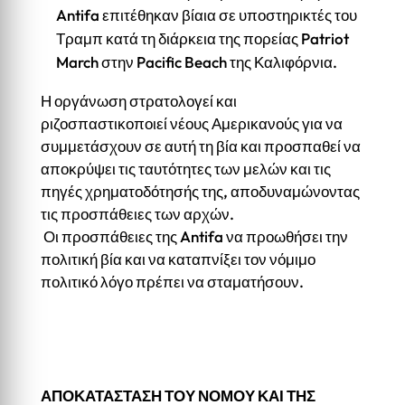
Antifa επιτέθηκαν βίαια σε υποστηρικτές του
Τραμπ κατά τη διάρκεια της πορείας Patriot
March στην Pacific Beach της Καλιφόρνια.
Η οργάνωση στρατολογεί και
ριζοσπαστικοποιεί νέους Αμερικανούς για να
συμμετάσχουν σε αυτή τη βία και προσπαθεί να
αποκρύψει τις ταυτότητες των μελών και τις
πηγές χρηματοδότησής της, αποδυναμώνοντας
τις προσπάθειες των αρχών.
Οι προσπάθειες της Antifa να προωθήσει την
πολιτική βία και να καταπνίξει τον νόμιμο
πολιτικό λόγο πρέπει να σταματήσουν.
ΑΠΟΚΑΤΑΣΤΑΣΗ ΤΟΥ ΝΟΜΟΥ ΚΑΙ ΤΗΣ