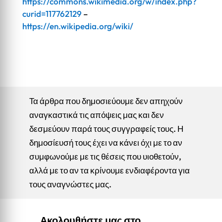
https://commons.wikimedia.org/w/index.php?
curid=117762129
–
https://en.wikipedia.org/wiki/
Τα άρθρα που δημοσιεύουμε δεν απηχούν
αναγκαστικά τις απόψεις μας και δεν
δεσμεύουν παρά τους συγγραφείς τους. Η
δημοσίευσή τους έχει να κάνει όχι με το αν
συμφωνούμε με τις θέσεις που υιοθετούν,
αλλά με το αν τα κρίνουμε ενδιαφέροντα για
τους αναγνώστες μας.
Ακολουθήστε μας στο