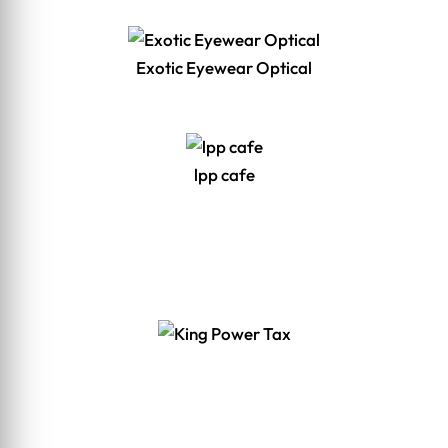
Exotic Eyewear Optical
lpp cafe