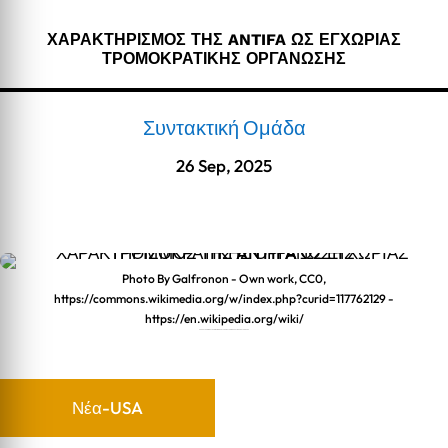
ΧΑΡΑΚΤΗΡΙΣΜΟΣ ΤΗΣ ANTIFA ΩΣ ΕΓΧΩΡΙΑΣ
ΤΡΟΜΟΚΡΑΤΙΚΗΣ ΟΡΓΑΝΩΣΗΣ
Συντακτική Ομάδα
26 Sep, 2025
Photo By Galfronon - Own work, CC0,
https://commons.wikimedia.org/w/index.php?curid=117762129 -
https://en.wikipedia.org/wiki/
ΧΑΡΑΚΤΗΡΙΣΜΟΣ ΤΗΣ ANTIFA ΩΣ ΕΓΧΩΡΙΑΣ ΤΡΟΜΟΚΡΑΤΙΚΗΣ ΟΡΓΑΝΩΣΗΣ
Νέα-USA