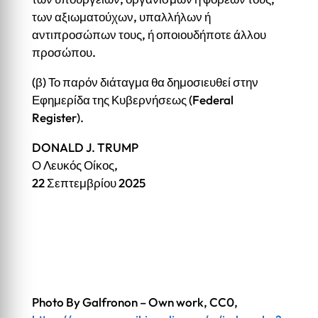
των αξιωματούχων, υπαλλήλων ή
αντιπροσώπων τους, ή οποιουδήποτε άλλου
προσώπου.
(β) Το παρόν διάταγμα θα δημοσιευθεί στην
Εφημερίδα της Κυβερνήσεως (Federal
Register).
DONALD J. TRUMP
Ο Λευκός Οίκος,
22 Σεπτεμβρίου 2025
Photo By Galfronon – Own work, CC0,