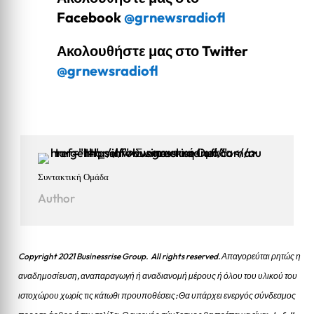
Facebook
@grnewsradiofl
Ακολουθήστε μας στο Twitter
@grnewsradiofl
Συντακτική Ομάδα
Author
Copyright 2021 Businessrise Group. All rights reserved. Απαγορεύται ρητώς η
αναδημοσίευση, αναπαραγωγή ή αναδιανομή μέρους ή όλου του υλικού του
ιστοχώρου χωρίς τις κάτωθι προυποθέσεις: Θα υπάρχει ενεργός σύνδεσμος