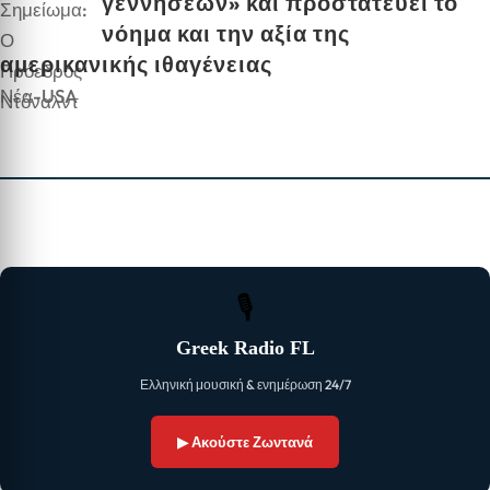
γεννήσεων» και προστατεύει το
νόημα και την αξία της
αμερικανικής ιθαγένειας
Νέα-USA
🎙
Greek Radio FL
Ελληνική μουσική & ενημέρωση 24/7
▶ Ακούστε Ζωντανά