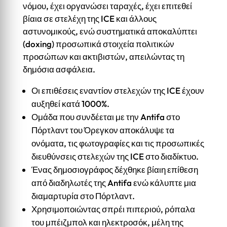
νόμου, έχει οργανώσει ταραχές, έχει επιτεθεί
βίαια σε στελέχη της ICE και άλλους
αστυνομικούς, ενώ συστηματικά αποκαλύπτει
(doxing) προσωπικά στοιχεία πολιτικών
προσώπων και ακτιβιστών, απειλώντας τη
δημόσια ασφάλεια.
Οι επιθέσεις εναντίον στελεχών της ICE έχουν
αυξηθεί κατά 1000%.
Ομάδα που συνδέεται με την Antifa στο
Πόρτλαντ του Όρεγκον αποκάλυψε τα
ονόματα, τις φωτογραφίες και τις προσωπικές
διευθύνσεις στελεχών της ICE στο διαδίκτυο.
Ένας δημοσιογράφος δέχθηκε βίαιη επίθεση
από διαδηλωτές της Antifa ενώ κάλυπτε μια
διαμαρτυρία στο Πόρτλαντ.
Χρησιμοποιώντας σπρέι πιπεριού, ρόπαλα
του μπέιζμπολ και ηλεκτροσόκ, μέλη της