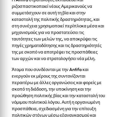
ριζοσπαστικοποιεί νέους Αμερικανούς να
συμμετάσχουν σε αυτή τη βία και στην
καταστολή της πολιτικής δραστηριότητας, και
στη συνέχεια χρησιμοποιεί περίπλοκα μέσα και
μηχανισμούς για να προστατεύσει τις
ταυτότητες των μελών της, να αποκρύψει τις
πηγές χρηματοδότησης και τις δραστηριότητές
της με σκοπό να αποτρέψει τις προσπάθειες
των αρχών και να στρατολογήσει νέα μέλη.
Άτομα που συνδέονται με την Antifa και
ενεργούν εκ μέρους της συντονίζονται
περαιτέρω με άλλες οργανώσεις και φορείς με
σκοπό τη διάδοση, την υποκίνηση και την
προώθηση πολιτικής βίας και την καταστολή του
νόμιμου πολιτικού λόγου. Αυτή η οργανωμένη
προσπάθεια, σχεδιασμένη για την επίτευξη
πολιτικών στόχων μέσω εξαναγκασμού και