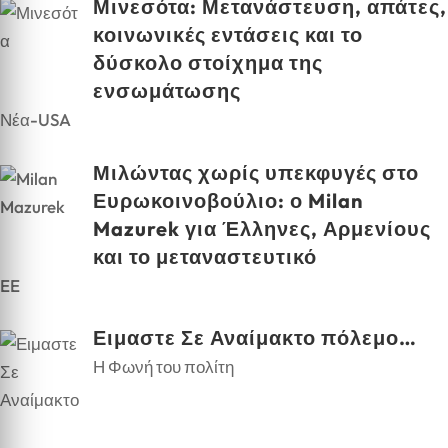
Μινεσότα: Μετανάστευση, απάτες,
κοινωνικές εντάσεις και το
δύσκολο στοίχημα της
ενσωμάτωσης
Νέα-USA
Μιλώντας χωρίς υπεκφυγές στο
Ευρωκοινοβούλιο: ο Milan
Mazurek για Έλληνες, Αρμενίους
και το μεταναστευτικό
EE
Ειμαστε Σε Αναίμακτο πόλεμο…
Η Φωνή του πολίτη