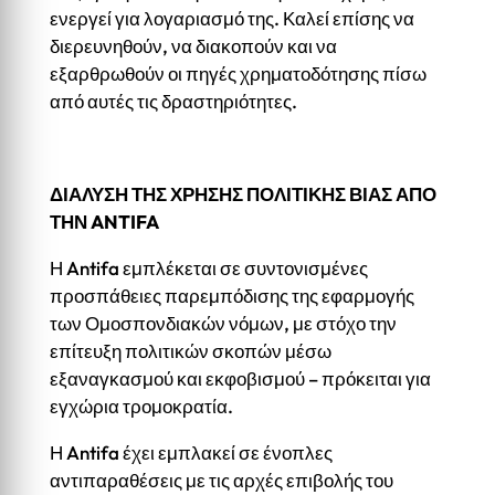
ενεργεί για λογαριασμό της. Καλεί επίσης να
διερευνηθούν, να διακοπούν και να
εξαρθρωθούν οι πηγές χρηματοδότησης πίσω
από αυτές τις δραστηριότητες.
ΔΙΑΛΥΣΗ ΤΗΣ ΧΡΗΣΗΣ ΠΟΛΙΤΙΚΗΣ ΒΙΑΣ ΑΠΟ
ΤΗΝ ANTIFA
Η Antifa εμπλέκεται σε συντονισμένες
προσπάθειες παρεμπόδισης της εφαρμογής
των Ομοσπονδιακών νόμων, με στόχο την
επίτευξη πολιτικών σκοπών μέσω
εξαναγκασμού και εκφοβισμού – πρόκειται για
εγχώρια τρομοκρατία.
Η Antifa έχει εμπλακεί σε ένοπλες
αντιπαραθέσεις με τις αρχές επιβολής του