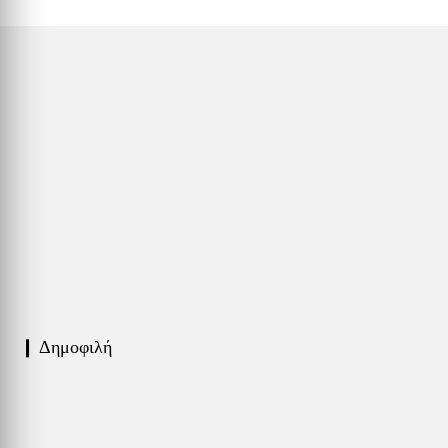
❙ Δημοφιλή