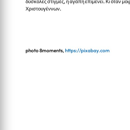
δύσκολες στιγμές, η αγάπη επιμένει. Κι όταν μοι
Χριστουγέννων.
photo 8moments,
https://pixabay.com