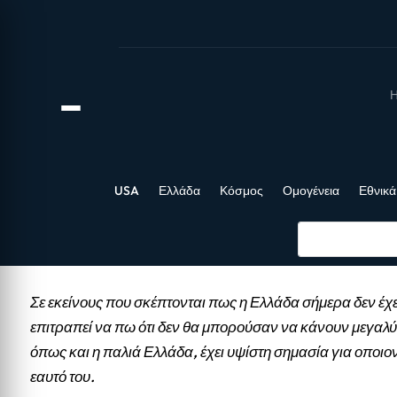
Η
USA
Ελλάδα
Κόσμος
Ομογένεια
Εθνικά
Σε εκείνους που σκέπτονται πως η Ελλάδα σήμερα δεν έχε
επιτραπεί να πω ότι δεν θα μπορούσαν να κάνουν μεγαλύ
όπως και η παλιά Ελλάδα, έχει υψίστη σημασία για οποιο
εαυτό του.