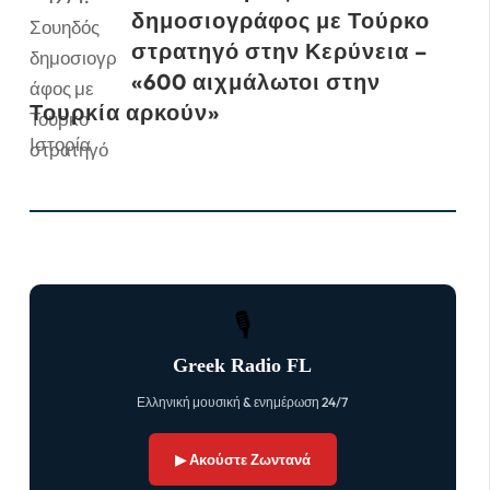
δημοσιογράφος με Τούρκο
στρατηγό στην Κερύνεια –
«600 αιχμάλωτοι στην
Τουρκία αρκούν»
Ιστορία
🎙
Greek Radio FL
Ελληνική μουσική & ενημέρωση 24/7
▶ Ακούστε Ζωντανά