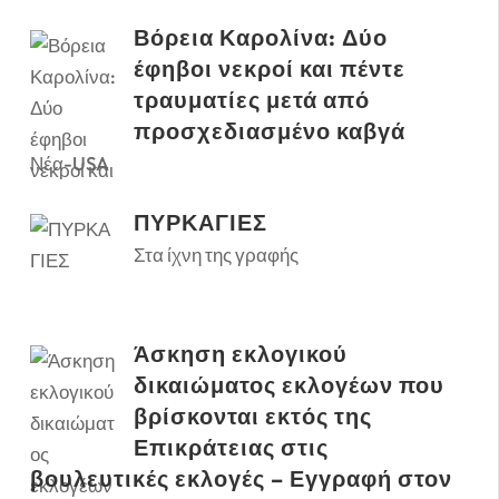
Βόρεια Καρολίνα: Δύο
έφηβοι νεκροί και πέντε
τραυματίες μετά από
προσχεδιασμένο καβγά
Νέα-USA
ΠΥΡΚΑΓΙΕΣ
Στα ίχνη της γραφής
Άσκηση εκλογικού
δικαιώματος εκλογέων που
βρίσκονται εκτός της
Επικράτειας στις
βουλευτικές εκλογές – Εγγραφή στον