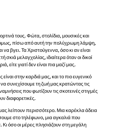
ιορτινά τους. Φώτα, στολίδια, μουσικές και
όμως, πίσω από αυτή την πολύχρωμη λάμψη,
να βγει. Τα Χριστούγεννα, όσο κι αν είναι
ή σκιά μελαγχολίας, ιδιαίτερα όταν οι δικοί
ιά, είτε γιατί δεν είναι πια μαζί μας.
είναι στην καρδιά μας, και το πιο ευγενικό
 να συνεχίσουμε τη ζωή μας κρατώντας τις
αναμνήσεις που φωτίζουν τις σκοτεινές στιγμές
ουν διαφορετικές.
υ μας λείπουν περισσότερο. Μια καρέκλα άδεια
ύσουμε στο τηλέφωνο, μια αγκαλιά που
 Κι όσο οι μέρες πλησιάζουν στη μεγάλη