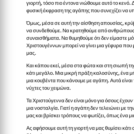
γιορτή, τόσο πιο έντονα νιώθουμε αυτό το κενό. 
φυσική έκφραση της αγάπης που συνεχίζει να υ
Όμως, μέσα σε αυτή την αίσθηση απουσίας, κρύβ
να συνδεθούμε. Να κρατηθούμε από ανθρώπους που
συναισθήματα. Να θυμηθούμε ότι δεν είμαστε μό
Χριστουγέννων μπορεί να γίνει μια γέφυρα που 
μας.
Και κάπου εκεί, μέσα στα φώτα και στη σιωπή της
κάτι μεγάλο. Μια μικρή πράξη καλοσύνης, ένα μ
μια κουβέντα που κάνουμε με αγάπη. Αυτά είναι 
νύχτες του χειμώνα.
Τα Χριστούγεννα δεν είναι μόνο για όσους έχουν 
μια νοσταλγία. Γιατί η αγάπη δεν τελειώνει με τ
μας και βρίσκει τρόπους να φωτίζει, όπως ένα μι
Ας αφήσουμε αυτή τη γιορτή να μας θυμίσει κάτι 