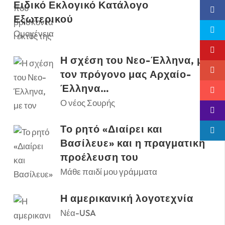
Ειδικό Εκλογικό Κατάλογο
Εξωτερικού
Ομογένεια
Η σχέση του Νεο-Έλληνα, με
τον πρόγονο μας Αρχαίο-
Έλληνα…
Ο νέος Σουρής
Το ρητό «Διαίρει και
Βασίλευε» και η πραγματική
προέλευση του
Μάθε παιδί μου γράμματα
Η αμερικανική λογοτεχνία
Νέα-USA