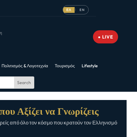
ΕΛ
EN
|
νη
● LIVE
Πολιτισμός & Λογοτεχνία
Τουρισμός
Lifestyle
που Αξίζει να Γνωρίζεις
είς από όλο τον κόσμο που κρατούν τον Ελληνισμό