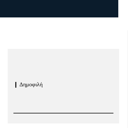
❙ Δημοφιλή