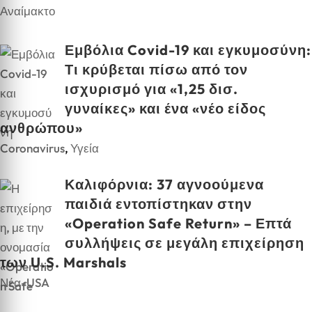
Εμβόλια Covid-19 και εγκυμοσύνη:
Τι κρύβεται πίσω από τον
ισχυρισμό για «1,25 δισ.
γυναίκες» και ένα «νέο είδος
ανθρώπου»
Coronavirus
,
Υγεία
Καλιφόρνια: 37 αγνοούμενα
παιδιά εντοπίστηκαν στην
«Operation Safe Return» – Επτά
συλλήψεις σε μεγάλη επιχείρηση
των U.S. Marshals
Νέα-USA