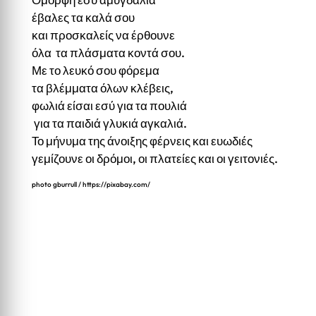
έβαλες τα καλά σου
και προσκαλείς να έρθουνε
όλα τα πλάσματα κοντά σου.
Με το λευκό σου φόρεμα
τα βλέμματα όλων κλέβεις,
φωλιά είσαι εσύ για τα πουλιά
για τα παιδιά γλυκιά αγκαλιά.
Το μήνυμα της άνοιξης φέρνεις και ευωδιές
γεμίζουνε οι δρόμοι, οι πλατείες και οι γειτονιές.
photo
gburrull
/
https://pixabay.com/