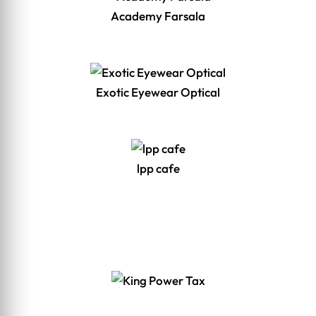
Academy Farsala
Exotic Eyewear Optical
lpp cafe