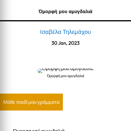
Όμορφή μου αμυγδαλιά
Ισαβέλα Τηλεμάχου
30 Jan, 2023
Όμορφή μου αμυγδαλιά
Όμορφή μου αμυγδαλιά
Μάθε παιδί μου γράμματα
Όμορφη εσύ αμυγδαλιά