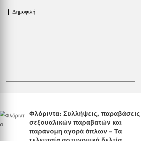
❙ Δημοφιλή
Φλόριντα: Συλλήψεις, παραβάσεις
σεξουαλικών παραβατών και
παράνομη αγορά όπλων – Τα
τελευταία αστυνομικά δελτία