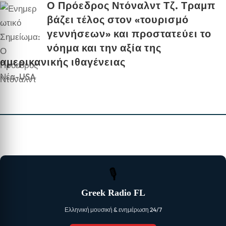
Ο Πρόεδρος Ντόναλντ Τζ. Τραμπ
βάζει τέλος στον «τουρισμό
γεννήσεων» και προστατεύει το
νόημα και την αξία της
αμερικανικής ιθαγένειας
Νέα-USA
🎙
Greek Radio FL
Ελληνική μουσική & ενημέρωση 24/7