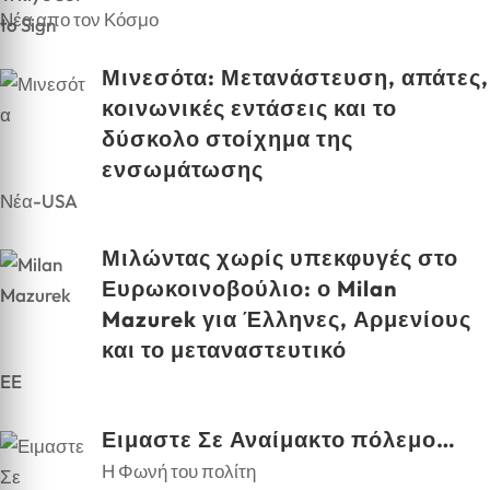
Νέα απο τον Κόσμο
Μινεσότα: Μετανάστευση, απάτες,
κοινωνικές εντάσεις και το
δύσκολο στοίχημα της
ενσωμάτωσης
Νέα-USA
Μιλώντας χωρίς υπεκφυγές στο
Ευρωκοινοβούλιο: ο Milan
Mazurek για Έλληνες, Αρμενίους
και το μεταναστευτικό
EE
Ειμαστε Σε Αναίμακτο πόλεμο…
Η Φωνή του πολίτη