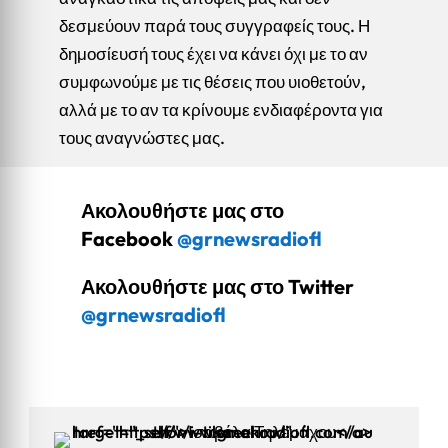
δεσμεύουν παρά τους συγγραφείς τους. Η
δημοσίευσή τους έχει να κάνει όχι με το αν
συμφωνούμε με τις θέσεις που υιοθετούν,
αλλά με το αν τα κρίνουμε ενδιαφέροντα για
τους αναγνώστες μας.
Ακολουθήστε μας στο
Facebook
@grnewsradiofl
Ακολουθήστε μας στο Twitter
@grnewsradiofl