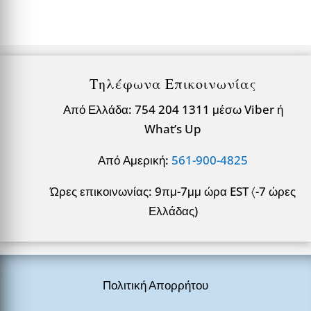
Τηλέφωνα Επικοινωνίας
Από Ελλάδα: 754 204 1311 μέσω Viber ή
What’s Up
Από Αμερική:
561-900-4825
Ώρες επικοινωνίας: 9πμ-7μμ ώρα EST 〈-7 ώρες
Ελλάδας)
Πολιτική Απορρήτου