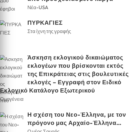
Νέα-USA
ΠΥΡΚΑΓΙΕΣ
Στα ίχνη της γραφής
Άσκηση εκλογικού δικαιώματος
εκλογέων που βρίσκονται εκτός
της Επικράτειας στις βουλευτικές
εκλογές – Εγγραφή στον Ειδικό
Εκλογικό Κατάλογο Εξωτερικού
Ομογένεια
Η σχέση του Νεο-Έλληνα, με τον
πρόγονο μας Αρχαίο-Έλληνα…
Ο νέος Σουρής