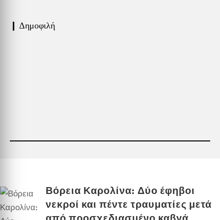
❙ Δημοφιλή
Βόρεια Καρολίνα: Δύο έφηβοι
νεκροί και πέντε τραυματίες μετά
από προσχεδιασμένο καβγά