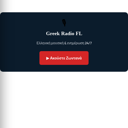
🎙
Greek Radio FL
Ελληνική μουσική & ενημέρωση 24/7
▶ Ακούστε Ζωντανά