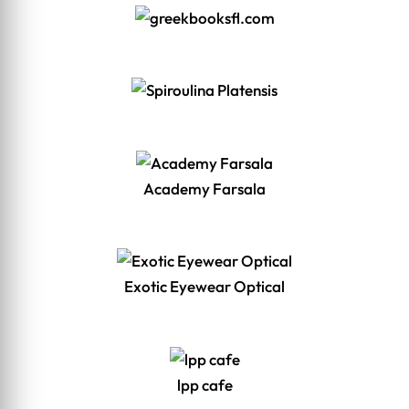
Academy Farsala
Exotic Eyewear Optical
lpp cafe