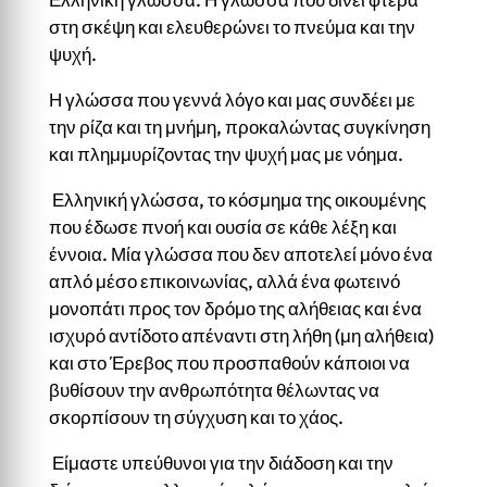
στη σκέψη και ελευθερώνει το πνεύμα και την
ψυχή.
Η γλώσσα που γεννά λόγο και μας συνδέει με
την ρίζα και τη μνήμη, προκαλώντας συγκίνηση
και πλημμυρίζοντας την ψυχή μας με νόημα.
Ελληνική γλώσσα, το κόσμημα της οικουμένης
που έδωσε πνοή και ουσία σε κάθε λέξη και
έννοια. Μία γλώσσα που δεν αποτελεί μόνο ένα
απλό μέσο επικοινωνίας, αλλά ένα φωτεινό
μονοπάτι προς τον δρόμο της αλήθειας και ένα
ισχυρό αντίδοτο απέναντι στη λήθη (μη αλήθεια)
και στο Έρεβος που προσπαθούν κάποιοι να
βυθίσουν την ανθρωπότητα θέλωντας να
σκορπίσουν τη σύγχυση και το χάος.
Είμαστε υπεύθυνοι για την διάδοση και την