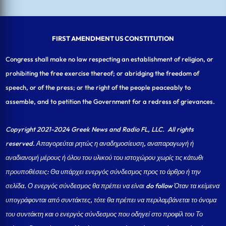
FIRST AMENDMENT US CONSTITUTION
Congress shall make no law respecting an establishment of religion, or
prohibiting the free exercise thereof; or abridging the freedom of
speech, or of the press; or the right of the people peaceably to
assemble, and to petition the Government for a redress of grievances.
Copyright 2021-2024 Greek News and Radio FL, LLC
. All rights
reserved. Απαγορεύται ρητώς η αναδημοσίευση, αναπαραγωγή ή
αναδιανομή μέρους ή όλου του υλικού του ιστοχώρου χωρίς τις κάτωθι
προυποθέσεις: Θα υπάρχει ενεργός σύνδεσμος προς το άρθρο ή την
σελίδα.
Ο ενεργός σύνδεσμος θα πρέπει να είναι do follow Όταν τα κείμενα
υπογράφονται από συντάκτες, τότε θα πρέπει να περιλαμβάνεται το όνομα
του συντάκτη και ο ενεργός σύνδεσμος που οδηγεί στο προφίλ του Το