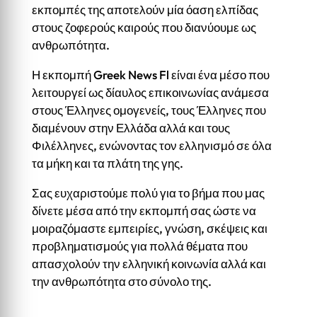
εκπομπές της αποτελούν μία όαση ελπίδας
στους ζοφερούς καιρούς που διανύουμε ως
ανθρωπότητα.
Η εκπομπή Greek News Fl είναι ένα μέσο που
λειτουργεί ως δίαυλος επικοινωνίας ανάμεσα
στους Έλληνες ομογενείς, τους Έλληνες που
διαμένουν στην Ελλάδα αλλά και τους
Φιλέλληνες, ενώνοντας τον ελληνισμό σε όλα
τα μήκη και τα πλάτη της γης.
Σας ευχαριστούμε πολύ για το βήμα που μας
δίνετε μέσα από την εκπομπή σας ώστε να
μοιραζόμαστε εμπειρίες, γνώση, σκέψεις και
προβληματισμούς για πολλά θέματα που
απασχολούν την ελληνική κοινωνία αλλά και
την ανθρωπότητα στο σύνολο της.