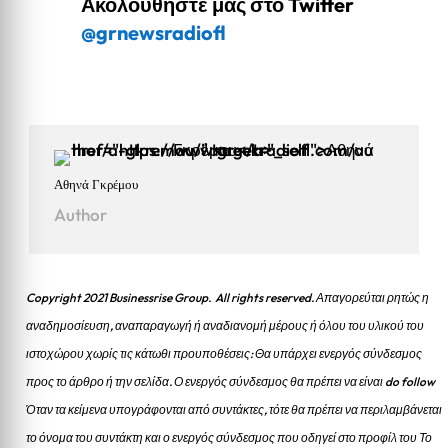
Ακολουθήστε μας στο Twitter
@grnewsradiofl
Αθηνά Γκρέμου
Author
Copyright 2021 Businessrise Group. All rights reserved. Απαγορεύται ρητώς η
αναδημοσίευση, αναπαραγωγή ή αναδιανομή μέρους ή όλου του υλικού του
ιστοχώρου χωρίς τις κάτωθι προυποθέσεις: Θα υπάρχει ενεργός σύνδεσμος
προς το άρθρο ή την σελίδα.
Ο ενεργός σύνδεσμος θα πρέπει να είναι do follow
Όταν τα κείμενα υπογράφονται από συντάκτες, τότε θα πρέπει να περιλαμβάνεται
το όνομα του συντάκτη και ο ενεργός σύνδεσμος που οδηγεί στο προφίλ του Το