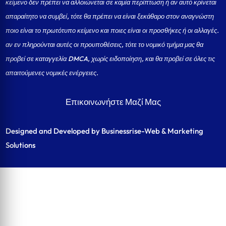
κείμενο δεν πρέπει να αλλοιώνεται σε καμία περίπτωση ή αν αυτό κρίνεται
απαραίτητο να συμβεί, τότε θα πρέπει να είναι ξεκάθαρο στον αναγνώστη
ποιο είναι το πρωτότυπο κείμενο και ποιες είναι οι προσθήκες ή οι αλλαγές.
αν εν πληρούνται αυτές οι προυποθέσεις, τότε το νομικό τμήμα μας θα
προβεί σε καταγγελία DMCA, χωρίς ειδοποίηση, και θα προβεί σε όλες τις
απαιτούμενες νομικές ενέργειες.
Επικοινωνήστε Μαζί Μας
Designed and Developed by Businessrise-Web & Marketing
Solutions