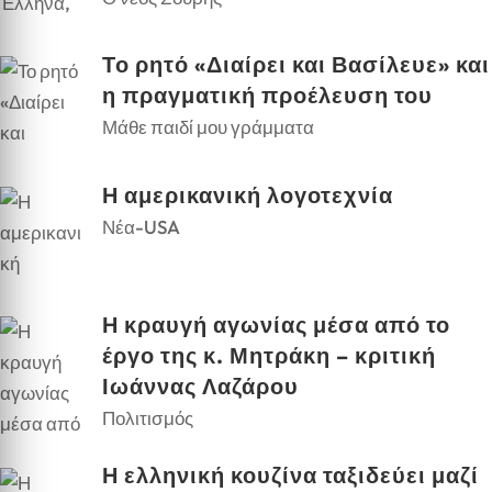
Το ρητό «Διαίρει και Βασίλευε» και
η πραγματική προέλευση του
Μάθε παιδί μου γράμματα
Η αμερικανική λογοτεχνία
Νέα-USA
Η κραυγή αγωνίας μέσα από το
έργο της κ. Μητράκη – κριτική
Ιωάννας Λαζάρου
Πολιτισμός
Η ελληνική κουζίνα ταξιδεύει μαζί