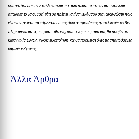
κείμενο δεν πρέπει να αλλοιώνεται σε καμία περίπτωση ή αν αυτό κρίνεται
απαραίτητο να συμβεί, τότε θα πρέπει να είναι ξεκάθαρο στον αναγνώστη ποιο
είναι το πρωτότυπο κείμενο και ποιες είναι οι προσθήκες ή οι αλλαγές. αν δεν
πληρούνται αυτές οι προυποθέσεις, τότε το νομικό τμήμα μας θα προβεί σε
καταγγελία DMCA, χωρίς ειδοποίηση, και θα προβεί σε όλες τις απαιτούμενες
νομικές ενέργειες.
Άλλα Άρθρα