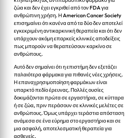
ζώα και δεν έχει εγκριθεί από τον FDA για
ανθρώπινη χρήση. Η American Cancer Society
επισημαίνει ότι κανένα από τα δύο δεν αποτελεί
εγκεκριμένη αντικαρκινική θεραπεία και ότι δεν
υπάρχουν ακόμη επαρκείς κλινικές αποδείξεις
πως μπορούν να θεραπεύσουν καρκίνο σε
ανθρώπους.
Αυτό δεν σημαίνει ότι η επιστήμη δεν εξετάζει
παλαιότερα φάρμακα για πιθανές νέες χρήσεις.
Η επαναχρησιμοποίηση φαρμάκων είναι
υπαρκτό πεδίο έρευνας. Πολλές ουσίες
δοκιμάζονται πρώτα σε εργαστήρια, σε κύτταρα
ή σε ζώα, πριν περάσουν σε κλινικές μελέτες σε
ανθρώπους. Όμως υπάρχει τεράστια απόσταση
ανάμεσα σε ένα εύρημα στο εργαστήριο και σε
μια ασφαλή, αποτελεσματική θεραπεία για
ασθενείς.