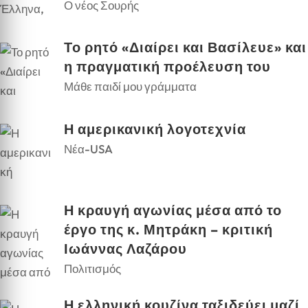
Ο νέος Σουρής
Το ρητό «Διαίρει και Βασίλευε» και
η πραγματική προέλευση του
Μάθε παιδί μου γράμματα
Η αμερικανική λογοτεχνία
Νέα-USA
Η κραυγή αγωνίας μέσα από το
έργο της κ. Μητράκη – κριτική
Ιωάννας Λαζάρου
Πολιτισμός
Η ελληνική κουζίνα ταξιδεύει μαζί