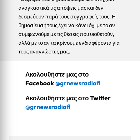
αναγκαστικά τις απόψεις μας και δεν
δεσμεύουν παρά τους συγγραφείς τους. Η
δημοσίευσή τους έχει να κάνει όχι με το αν
συμφωνούμε με τις θέσεις που υιοθετούν,
αλλά με το αν τα κρίνουμε ενδιαφέροντα για
τους αναγνώστες μας.
Ακολουθήστε μας στο
Facebook
@grnewsradiofl
Ακολουθήστε μας στο Twitter
@grnewsradiofl