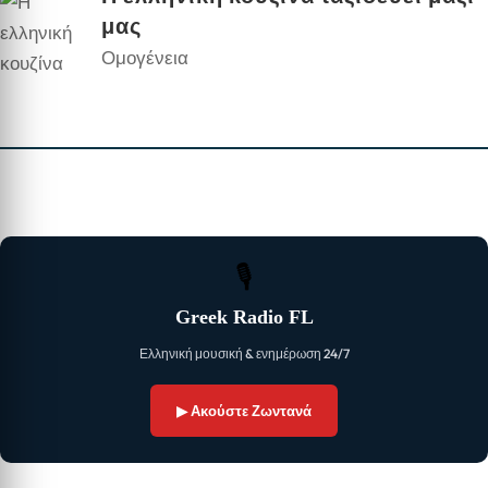
μας
Ομογένεια
🎙
Greek Radio FL
Ελληνική μουσική & ενημέρωση 24/7
▶ Ακούστε Ζωντανά