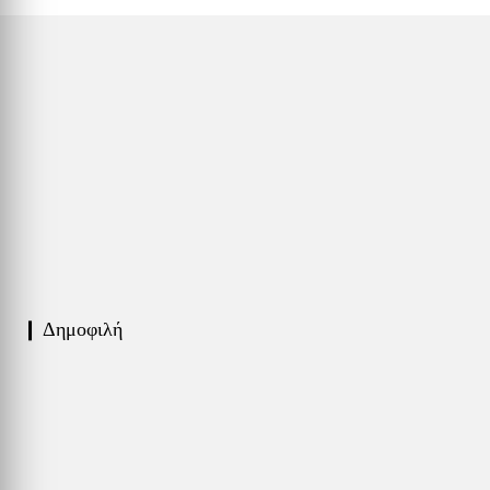
❙ Δημοφιλή