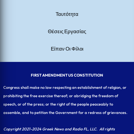
Ταυτότητα
Θέσεις Εργασίας
Είπαν Οι Φίλοι
FIRST AMENDMENT US CONSTITUTION
Congress shall make no law respecting an establishment of religion, or
prohibiting the free exercise thereof; or abridging the freedom of
speech, or of the press; or the right of the people peaceably to
assemble, and to petition the Government for a redress of grievances.
Copyright 2021-2024 Greek News and Radio FL, LLC
. All rights