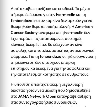
Αυτό ακριβώς τονίζουν και οι ειδικοί. Τα μέχρι
σήμερα δεδομένα για την ivermectin και τη
fenbendazole στον καρκίνο δεν αρκούν για να
θεωρηθούν θεραπευτική επιλογή. Η American
Cancer Society αναφέρει ότι η ivermectin δεν
έχει περάσει τις απαιτούμενες αυστηρές
κλινικές δοκιμές που θα έδειχναν αν είναι
ασφαλής και αποτελεσματική ως αντικαρκινικό
φάρμακο. Για τη fenbendazole, η ίδια οργάνωση
σημειώνει ότι δεν υπάρχουν επαρκή
επιστημονικά δεδομένα για την ασφάλεια και
την αποτελεσματικότητά της σε ανθρώπους.
Η υπόθεση απέκτησε ακόμη μεγαλύτερη
διάσταση όταν νέα μελέτη που δημοσιεύθηκε
στο JAMA Network Open κατέγραψε αύξηση
στις συνταγογραφήσεις συνδυασμών