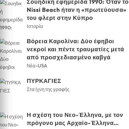
Σουηδική εφημερίδα 1990: Όταν το
Nissi Beach ήταν η «πρωτεύουσα»
του φλερτ στην Κύπρο
Ιστορία
Βόρεια Καρολίνα: Δύο έφηβοι
νεκροί και πέντε τραυματίες μετά
από προσχεδιασμένο καβγά
Νέα-USA
ΠΥΡΚΑΓΙΕΣ
Στα ίχνη της γραφής
Η σχέση του Νεο-Έλληνα, με τον
πρόγονο μας Αρχαίο-Έλληνα…