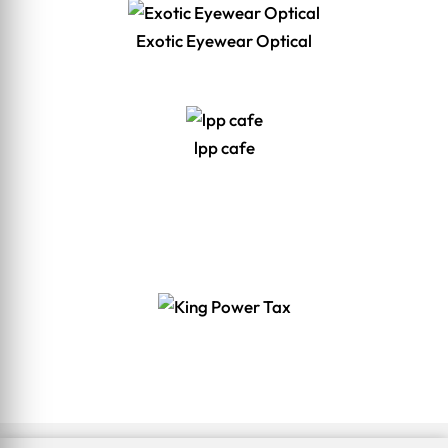
Exotic Eyewear Optical
lpp cafe