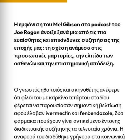
Η εμφάνιση του Mel Gibson στο podcast του
Joe Rogan άνοιξε ξανά μια από τις πιο
ευαίσθητες και επικίνδυνες συζητήσεις της
εποχής μας: τη σχέση ανάμεσα στις
προσωπικές μαρτυρίες, την ελπίδα των
ασθενών και την επιστημονική απόδειξη.
Ο γνωστός ηθοποιός και σκηνοθέτης ανέφερε
ότι φίλοι του με καρκίνο τετάρτου σταδίου
φέρεται να παρουσίασαν σημαντική βελτίωση
αφού έλαβαν ivermectin και fenbendazole, δύο
φάρμακα που έχουν γίνει αντικείμενο έντονης
διαδικτυακής συζήτησης τα τελευταία χρόνια. Η
αναφορά του διαδόθηκε γρήγορα στα κοινωνικά