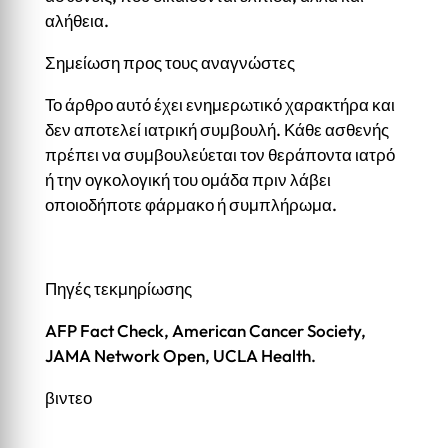
αλήθεια.
Σημείωση προς τους αναγνώστες
Το άρθρο αυτό έχει ενημερωτικό χαρακτήρα και
δεν αποτελεί ιατρική συμβουλή. Κάθε ασθενής
πρέπει να συμβουλεύεται τον θεράποντα ιατρό
ή την ογκολογική του ομάδα πριν λάβει
οποιοδήποτε φάρμακο ή συμπλήρωμα.
Πηγές τεκμηρίωσης
AFP Fact Check, American Cancer Society,
JAMA Network Open, UCLA Health.
βιντεο