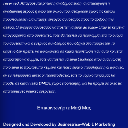
reserved. Απαγορεύται ρητώς η αναδημοσίευση, αναπαραγωγή ή
αναδιανομή μέρους ή όλου του υλικού του ιστοχώρου χωρίς τις κάτωθι
προυποθέσεις: Θα υπάρχει ενεργός σύνδεσμος προς το άρθρο ή την
σελίδα.
Ο ενεργός σύνδεσμος θα πρέπει να είναι do follow Όταν τα κείμενα
υπογράφονται από συντάκτες, τότε θα πρέπει να περιλαμβάνεται το όνομα
του συντάκτη και ο ενεργός σύνδεσμος που οδηγεί στο προφίλ του Το
κείμενο δεν πρέπει να αλλοιώνεται σε καμία περίπτωση ή αν αυτό κρίνεται
απαραίτητο να συμβεί, τότε θα πρέπει να είναι ξεκάθαρο στον αναγνώστη
ποιο είναι το πρωτότυπο κείμενο και ποιες είναι οι προσθήκες ή οι αλλαγές.
αν εν πληρούνται αυτές οι προυποθέσεις, τότε το νομικό τμήμα μας θα
προβεί σε καταγγελία DMCA, χωρίς ειδοποίηση, και θα προβεί σε όλες τις
απαιτούμενες νομικές ενέργειες.
Επικοινωνήστε Μαζί Μας
Designed and Developed by Businessrise-Web & Marketing