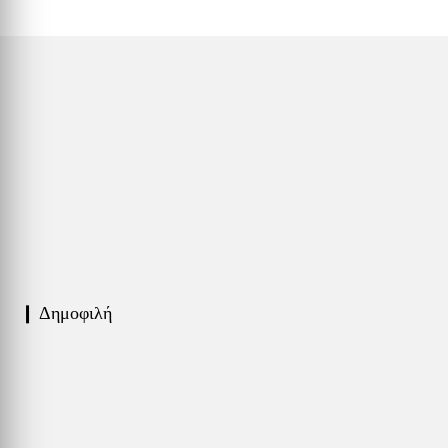
❙ Δημοφιλή