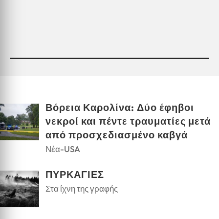
Βόρεια Καρολίνα: Δύο έφηβοι
νεκροί και πέντε τραυματίες μετά
από προσχεδιασμένο καβγά
Νέα-USA
ΠΥΡΚΑΓΙΕΣ
Στα ίχνη της γραφής