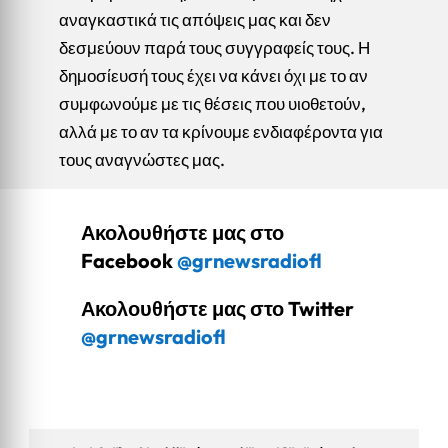
αναγκαστικά τις απόψεις μας και δεν
δεσμεύουν παρά τους συγγραφείς τους. Η
δημοσίευσή τους έχει να κάνει όχι με το αν
συμφωνούμε με τις θέσεις που υιοθετούν,
αλλά με το αν τα κρίνουμε ενδιαφέροντα για
τους αναγνώστες μας.
Ακολουθήστε μας στο
Facebook
@grnewsradiofl
Ακολουθήστε μας στο Twitter
@grnewsradiofl