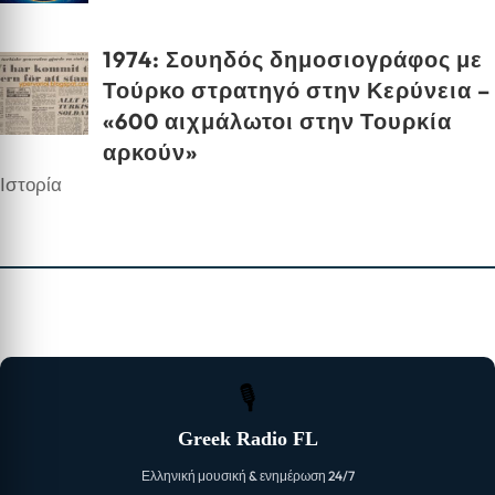
1974: Σουηδός δημοσιογράφος με
Τούρκο στρατηγό στην Κερύνεια –
«600 αιχμάλωτοι στην Τουρκία
αρκούν»
Ιστορία
🎙
Greek Radio FL
Ελληνική μουσική & ενημέρωση 24/7