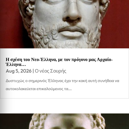
Η σχέση του Νεο-Έλληνα, με τον πρόγονο μας Αρχαίο-
Έλληνα…
Aug 5, 2026
|
Ο νέος Σουρής
Δυστυχώς ο σημερινός Έλληνας έχει την κακή αυτή συνήθεια να
αυτοκολακεύεται επικαλούμενος τα...