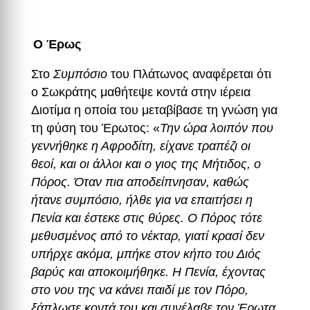
Ο Έρως
Στο
Συμπόσιο
του Πλάτωνος αναφέρεται ότι
ο Σωκράτης μαθήτεψε κοντά στην ιέρεια
Διοτίμα η οποία του μεταβίβασε τη γνώση για
τη φύση του Έρωτος: «
Την ώρα λοιπόν που
γεννήθηκε η Αφροδίτη, είχανε τραπέζι οι
θεοί, και οι άλλοι και ο γιος της Μήτιδος, ο
Πόρος. Όταν πια αποδείπνησαν, καθώς
ήτανε συμπόσιο, ήλθε για να επαιτήσει η
Πενία και έστεκε στις θύρες. Ο Πόρος τότε
μεθυσμένος από το νέκταρ, γιατί κρασί δεν
υπήρχε ακόμα, μπήκε στον κήπο του Διός
βαρύς και αποκοιμήθηκε. Η Πενία, έχοντας
στο νου της να κάνει παιδί με τον Πόρο,
ξάπλωσε κοντά του και συνέλαβε τον Έρωτα,