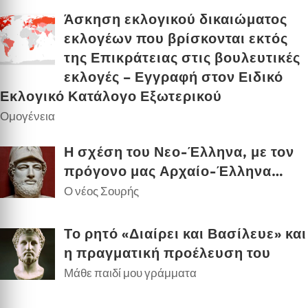
Άσκηση εκλογικού δικαιώματος
εκλογέων που βρίσκονται εκτός
της Επικράτειας στις βουλευτικές
εκλογές – Εγγραφή στον Ειδικό
Εκλογικό Κατάλογο Εξωτερικού
Ομογένεια
Η σχέση του Νεο-Έλληνα, με τον
πρόγονο μας Αρχαίο-Έλληνα…
Ο νέος Σουρής
Το ρητό «Διαίρει και Βασίλευε» και
η πραγματική προέλευση του
Μάθε παιδί μου γράμματα