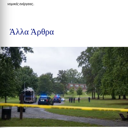
νομικές ενέργειες.
Άλλα Άρθρα