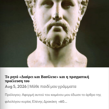
Το ρητό «Διαίρει και Βασίλευε» και η πραγματική
προέλευση του
Aug 5, 2026
|
Μάθε παιδί μου γράμματα
Πρόλογος: Αφορμή αυτού του κειμένου μου έδωσε το άρθρο της
φιλολόγου κυρίας Ελένης Δρακάκη «60...