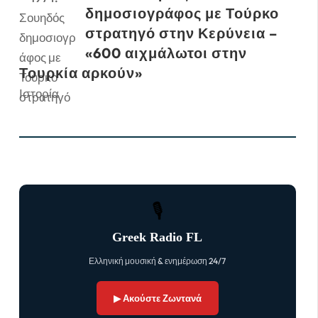
δημοσιογράφος με Τούρκο
στρατηγό στην Κερύνεια –
«600 αιχμάλωτοι στην
Τουρκία αρκούν»
Ιστορία
🎙
Greek Radio FL
Ελληνική μουσική & ενημέρωση 24/7
▶ Ακούστε Ζωντανά