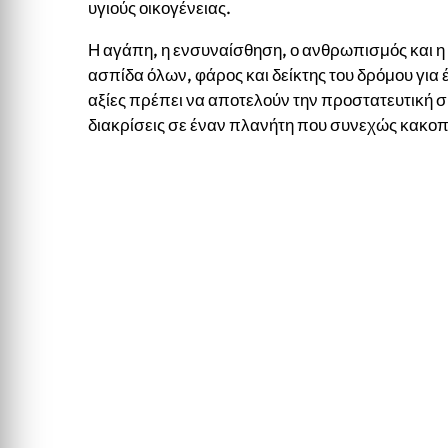
υγιούς οικογένειας.
Η αγάπη, η ενσυναίσθηση, ο ανθρωπισμός και η 
ασπίδα όλων, φάρος και δείκτης του δρόμου για 
αξίες πρέπει να αποτελούν την προστατευτική 
διακρίσεις σε έναν πλανήτη που συνεχώς κακοπο