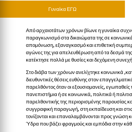
Γυναίκα ΕΓΩ
Από αρχαιοτάτων χρόνων βίωνε η γυναίκα συχν
παραγκωνισμό στα δικαιώματα της σε κοινωνικέ
απομόνωση, εξαναγκασμό και επιθετική συμπερι
αγώνες της για απελευθέρωση από τα δεσμά τη
κατέκτησε πολλά με θυσίες και δεχόμενη συνεχή
Στο διάβα των χρόνων ανελίχτηκε κοινωνικά ,κ
διευθυντικές θέσεις ευθύνης στον επαγγελματικό
παρελθόντος όταν οι εξουσιομανείς, εγωπαθείς
πανεπιστήμια ή σε κοινωνικά, πολιτικά ή πολιτιστ
παρελθοντικής της περιορισμένης παρουσίας κα
συγγραφική παραγωγή, στη εκπαίδευση και στις
τονίζονται και επαναλαμβάνονται προς γνώση κα
Ύδρα που βάζει φραγμούς και εμπόδια στην κάθ