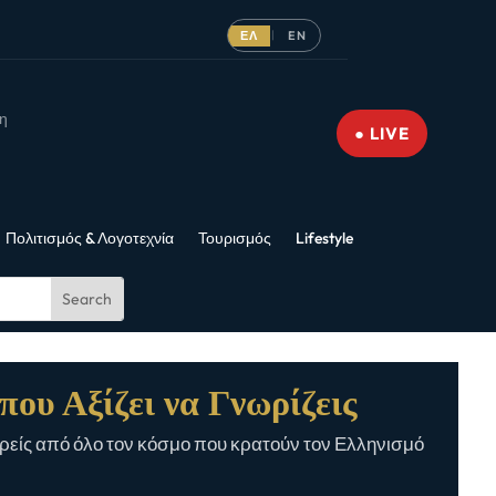
ΕΛ
EN
|
νη
● LIVE
Πολιτισμός & Λογοτεχνία
Τουρισμός
Lifestyle
που Αξίζει να Γνωρίζεις
είς από όλο τον κόσμο που κρατούν τον Ελληνισμό