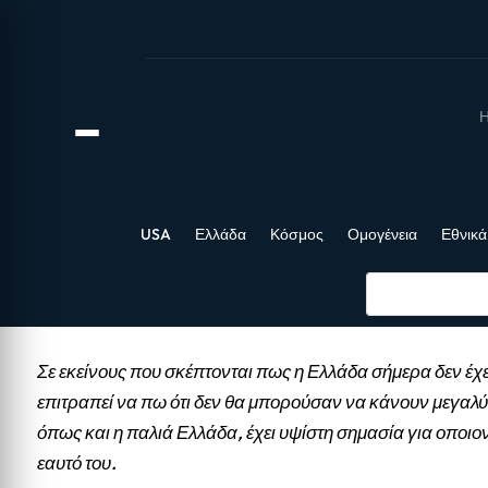
Η
USA
Ελλάδα
Κόσμος
Ομογένεια
Εθνικά
Σε εκείνους που σκέπτονται πως η Ελλάδα σήμερα δεν έχε
επιτραπεί να πω ότι δεν θα μπορούσαν να κάνουν μεγαλύ
όπως και η παλιά Ελλάδα, έχει υψίστη σημασία για οποιο
εαυτό του.