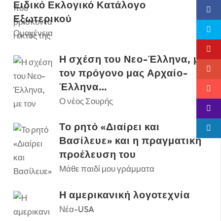
Ειδικό Εκλογικό Κατάλογο
Εξωτερικού
Ομογένεια
Η σχέση του Νεο-Έλληνα, με
τον πρόγονο μας Αρχαίο-
Έλληνα…
Ο νέος Σουρής
Το ρητό «Διαίρει και
Βασίλευε» και η πραγματική
προέλευση του
Μάθε παιδί μου γράμματα
Η αμερικανική λογοτεχνία
Νέα-USA