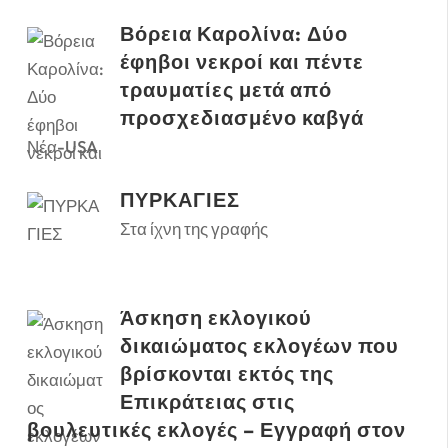
Βόρεια Καρολίνα: Δύο
έφηβοι νεκροί και πέντε
τραυματίες μετά από
προσχεδιασμένο καβγά
Νέα-USA
ΠΥΡΚΑΓΙΕΣ
Στα ίχνη της γραφής
Άσκηση εκλογικού
δικαιώματος εκλογέων που
βρίσκονται εκτός της
Επικράτειας στις
βουλευτικές εκλογές – Εγγραφή στον