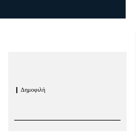
❙ Δημοφιλή