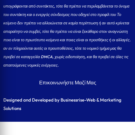
υπογράφονται από συντάκτες, τότε θα πρέπει να περιλαμβάνεται το όνομα
του συντάκτη και ο ενεργός σύνδεσμος που οδηγεί στο προφίλ του Το
κείμενο δεν πρέπει να αλλοιώνεται σε καμία περίπτωση ή αν αυτό κρίνεται
απαραίτητο να συμβεί, τότε θα πρέπει να είναι ξεκάθαρο στον αναγνώστη
ποιο είναι το πρωτότυπο κείμενο και ποιες είναι οι προσθήκες ή οι αλλαγές.
αν εν πληρούνται αυτές οι προυποθέσεις, τότε το νομικό τμήμα μας θα
προβεί σε καταγγελία DMCA, χωρίς ειδοποίηση, και θα προβεί σε όλες τις
απαιτούμενες νομικές ενέργειες.
Επικοινωνήστε Μαζί Μας
Designed and Developed by Businessrise-Web & Marketing
Solutions