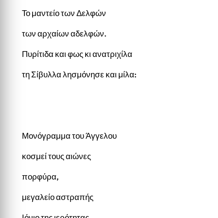
Το μαντείο των Δελφών
των αρχαίων αδελφών.
Πυρίτιδα και φως κι ανατριχίλα
τη Σίβυλλα λησμόνησε και μίλα:
Μονόγραμμα του Άγγελου
κοσμεί τους αιώνες
πορφύρα,
μεγαλείο αστραπής
Ιόνιο της ιερότητας,