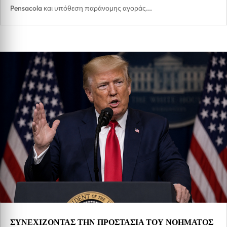
Pensacola και υπόθεση παράνομης αγοράς...
ΣΥΝΕΧΙΖΟΝΤΑΣ ΤΗΝ ΠΡΟΣΤΑΣΙΑ ΤΟΥ ΝΟΗΜΑΤΟΣ