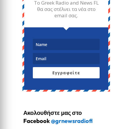
Το Greek Radio and News FL
θα σας στέλνει τα νέα στο
email σας.
Εγγραφείτε
Ακολουθήστε μας στο
Facebook
@grnewsradiofl