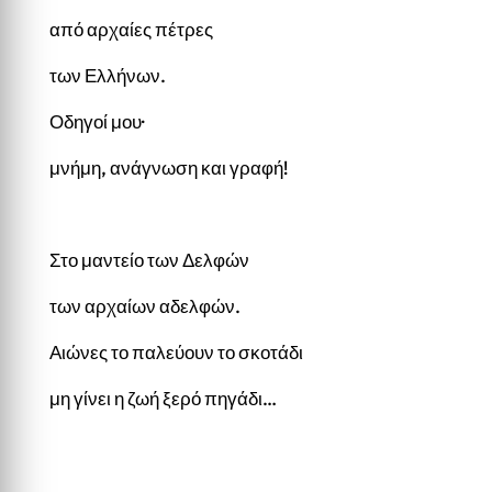
από αρχαίες πέτρες
των Ελλήνων.
Οδηγοί μου·
μνήμη, ανάγνωση και γραφή!
Στο μαντείο των Δελφών
των αρχαίων αδελφών.
Αιώνες το παλεύουν το σκοτάδι
μη γίνει η ζωή ξερό πηγάδι…