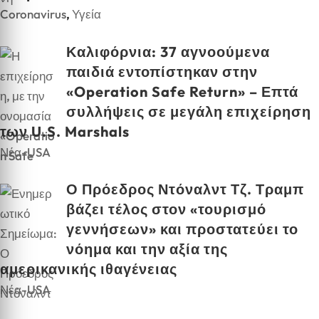
Coronavirus
,
Υγεία
Καλιφόρνια: 37 αγνοούμενα
παιδιά εντοπίστηκαν στην
«Operation Safe Return» – Επτά
συλλήψεις σε μεγάλη επιχείρηση
των U.S. Marshals
Νέα-USA
Ο Πρόεδρος Ντόναλντ Τζ. Τραμπ
βάζει τέλος στον «τουρισμό
γεννήσεων» και προστατεύει το
νόημα και την αξία της
αμερικανικής ιθαγένειας
Νέα-USA