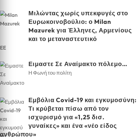
Μιλώντας χωρίς υπεκφυγές στο
Ευρωκοινοβούλιο: ο Milan
Mazurek για Έλληνες, Αρμενίους
και το μεταναστευτικό
EE
Ειμαστε Σε Αναίμακτο πόλεμο…
Η Φωνή του πολίτη
Εμβόλια Covid-19 και εγκυμοσύνη:
Τι κρύβεται πίσω από τον
ισχυρισμό για «1,25 δισ.
γυναίκες» και ένα «νέο είδος
ανθρώπου»