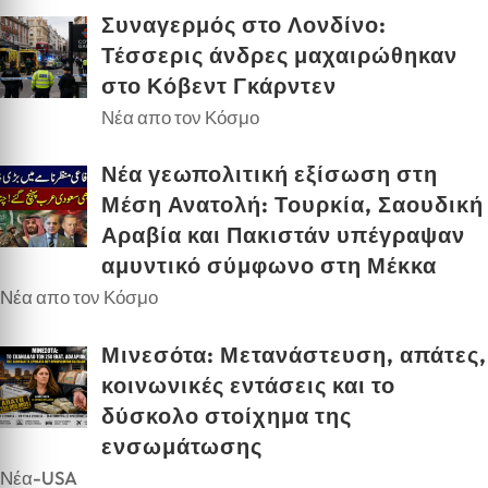
Συναγερμός στο Λονδίνο:
Τέσσερις άνδρες μαχαιρώθηκαν
στο Κόβεντ Γκάρντεν
Νέα απο τον Κόσμο
Νέα γεωπολιτική εξίσωση στη
Μέση Ανατολή: Τουρκία, Σαουδική
Αραβία και Πακιστάν υπέγραψαν
αμυντικό σύμφωνο στη Μέκκα
Νέα απο τον Κόσμο
Μινεσότα: Μετανάστευση, απάτες,
κοινωνικές εντάσεις και το
δύσκολο στοίχημα της
ενσωμάτωσης
Νέα-USA