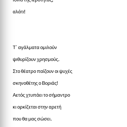
αλάτι!
Τ΄ αγάλματα ομιλούν
ψιθυρίζουν χρησμούς.
Στο θέατρο παίζουν οι ψυχές
σκηνοθέτης ο Βοριάς!
Αετός χτυπάει το σήμαντρο
κι ορκίζεται στην αρετή
που θα μας σώσει.