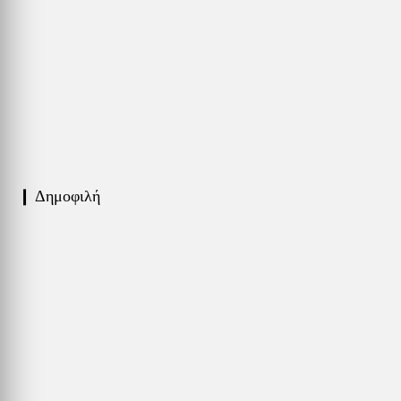
❙ Δημοφιλή