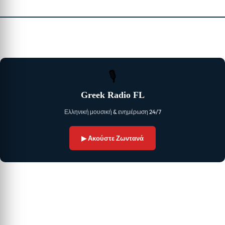
🎙
Greek Radio FL
Ελληνική μουσική & ενημέρωση 24/7
▶ Ακούστε Ζωντανά