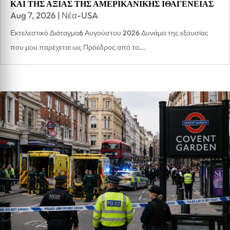
ΚΑΙ ΤΗΣ ΑΞΙΑΣ ΤΗΣ ΑΜΕΡΙΚΑΝΙΚΗΣ ΙΘΑΓΕΝΕΙΑΣ
Aug 7, 2026
|
Νέα-USA
Εκτελεστικό Διάταγμα6 Αυγούστου 2026 Δυνάμει της εξουσίας
που μου παρέχεται ως Πρόεδρος από το...