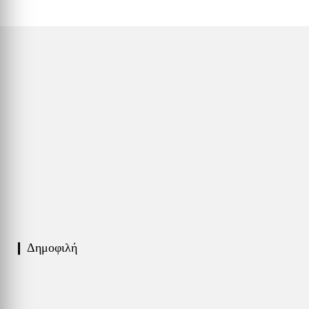
❙ Δημοφιλή