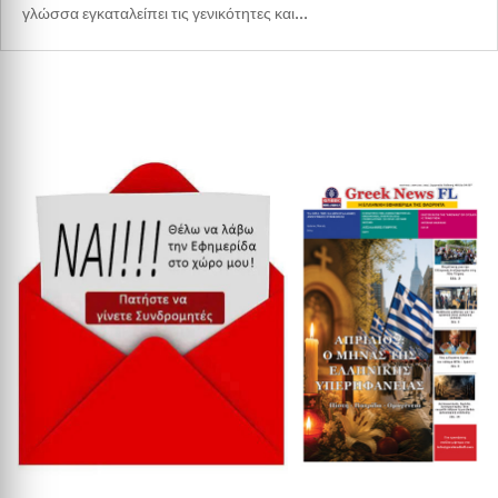
γλώσσα εγκαταλείπει τις γενικότητες και...