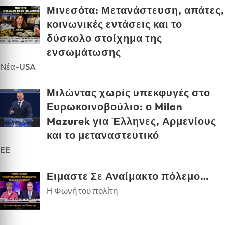
Μινεσότα: Μετανάστευση, απάτες,
κοινωνικές εντάσεις και το
δύσκολο στοίχημα της
ενσωμάτωσης
Νέα-USA
Μιλώντας χωρίς υπεκφυγές στο
Ευρωκοινοβούλιο: ο Milan
Mazurek για Έλληνες, Αρμενίους
και το μεταναστευτικό
EE
Ειμαστε Σε Αναίμακτο πόλεμο…
Η Φωνή του πολίτη