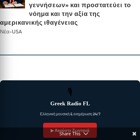
γεννήσεων» και προστατεύει το
νόημα και την αξία της
αμερικανικής ιθαγένειας
Νέα-USA
🎙
Greek Radio FL
Ελληνική μουσική & ενημέρωση 24/7
▶ Ακούστε Ζωντανά
Share This