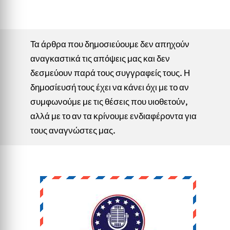
Τα άρθρα που δημοσιεύουμε δεν απηχούν
αναγκαστικά τις απόψεις μας και δεν
δεσμεύουν παρά τους συγγραφείς τους. Η
δημοσίευσή τους έχει να κάνει όχι με το αν
συμφωνούμε με τις θέσεις που υιοθετούν,
αλλά με το αν τα κρίνουμε ενδιαφέροντα για
τους αναγνώστες μας.