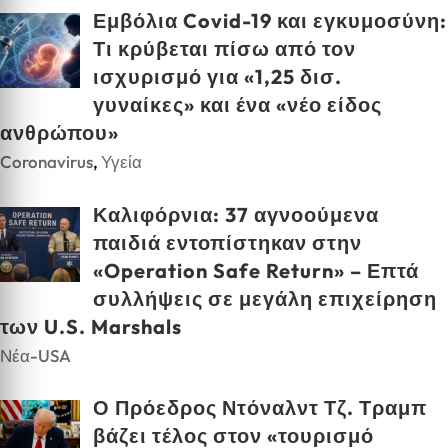
Εμβόλια Covid-19 και εγκυμοσύνη:
Τι κρύβεται πίσω από τον
ισχυρισμό για «1,25 δισ.
γυναίκες» και ένα «νέο είδος
ανθρώπου»
Coronavirus
,
Υγεία
Καλιφόρνια: 37 αγνοούμενα
παιδιά εντοπίστηκαν στην
«Operation Safe Return» – Επτά
συλλήψεις σε μεγάλη επιχείρηση
των U.S. Marshals
Νέα-USA
Ο Πρόεδρος Ντόναλντ Τζ. Τραμπ
βάζει τέλος στον «τουρισμό