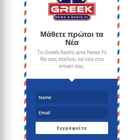
Μάθετε πρώτοι τα
Νέα
Το Greek Radio and News FL
θα σας στέλνει τα νέα στο
email σας.
Εγγραφείτε