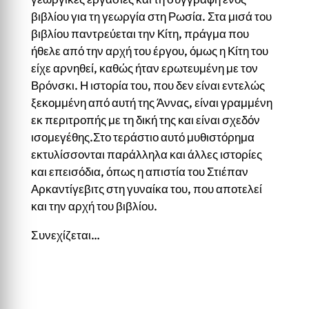
βιβλίου για τη γεωργία στη Ρωσία. Στα μισά του
βιβλίου παντρεύεται την Κίτη, πράγμα που
ήθελε από την αρχή του έργου, όμως η Κίτη του
είχε αρνηθεί, καθώς ήταν ερωτευμένη με τον
Βρόνσκι. Η ιστορία του, που δεν είναι εντελώς
ξεκομμένη από αυτή της Άννας, είναι γραμμένη
εκ περιτροπής με τη δική της και είναι σχεδόν
ισομεγέθης.Στο τεράστιο αυτό μυθιστόρημα
εκτυλίσσονται παράλληλα και άλλες ιστορίες
και επεισόδια, όπως η απιστία του Στιέπαν
Αρκαντίγεβιτς στη γυναίκα του, που αποτελεί
και την αρχή του βιβλίου.
Συνεχίζεται…