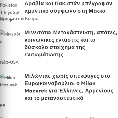
Αραβία και Πακιστάν υπέγραψαν
αμυντικό σύμφωνο στη Μέκκα
Νέα απο τον Κόσμο
Μινεσότα: Μετανάστευση, απάτες,
κοινωνικές εντάσεις και το
δύσκολο στοίχημα της
ενσωμάτωσης
Νέα-USA
Μιλώντας χωρίς υπεκφυγές στο
Ευρωκοινοβούλιο: ο Milan
Mazurek για Έλληνες, Αρμενίους
και το μεταναστευτικό
EE