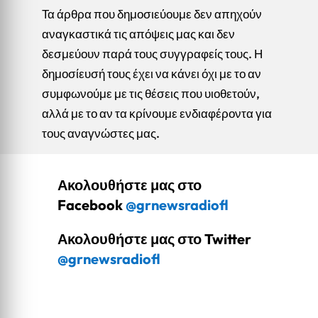
Τα άρθρα που δημοσιεύουμε δεν απηχούν
αναγκαστικά τις απόψεις μας και δεν
δεσμεύουν παρά τους συγγραφείς τους. Η
δημοσίευσή τους έχει να κάνει όχι με το αν
συμφωνούμε με τις θέσεις που υιοθετούν,
αλλά με το αν τα κρίνουμε ενδιαφέροντα για
τους αναγνώστες μας.
Ακολουθήστε μας στο
Facebook
@grnewsradiofl
Ακολουθήστε μας στο Twitter
@grnewsradiofl