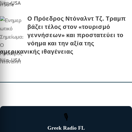
Νέα-USA
Ο Πρόεδρος Ντόναλντ Τζ. Τραμπ
βάζει τέλος στον «τουρισμό
γεννήσεων» και προστατεύει το
νόημα και την αξία της
αμερικανικής ιθαγένειας
Νέα-USA
🎙
Greek Radio FL