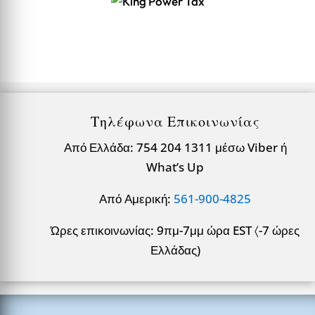
Τηλέφωνα Επικοινωνίας
Από Ελλάδα: 754 204 1311 μέσω Viber ή
What’s Up
Από Αμερική:
561-900-4825
Ώρες επικοινωνίας: 9πμ-7μμ ώρα EST 〈-7 ώρες
Ελλάδας)