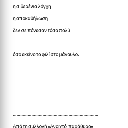
η σιδερένια λόγχη
η αποκαθήλωση
δεν σε πόνεσαν τόσο πολύ
όσο εκείνο το φιλί στο μάγουλο.
……………………………………………………………
Από τη συλλογή «Ανοιχτό παράθυρο»