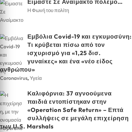
Ειμαστε Σε Αναίμακτο πόλεμο…
Η Φωνή του πολίτη
Εμβόλια Covid-19 και εγκυμοσύνη:
Τι κρύβεται πίσω από τον
ισχυρισμό για «1,25 δισ.
γυναίκες» και ένα «νέο είδος
ανθρώπου»
Coronavirus
,
Υγεία
Καλιφόρνια: 37 αγνοούμενα
παιδιά εντοπίστηκαν στην
«Operation Safe Return» – Επτά
συλλήψεις σε μεγάλη επιχείρηση
των U.S. Marshals