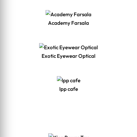
Academy Farsala
Exotic Eyewear Optical
lpp cafe