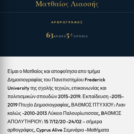
Ματθαίος Λιασσής
ΑΡΘΡΟΓΡΆΦΟΣ
63
5+
ΆΡΘΡΑ
ΧΡΌΝΙΑ
Είμαι ο Ματθαίος και αποφοίτησα απο τμήμα
Δημοσιογραφίας του Πανεπιστημίου Frederick
University της σχολής τεχνών, επικοινωνίας και
πολιτισμικών σπουδών 2015-2019. Εκπαίδευση -2015-
2019 Πτυχίο Δημοσιογραφίας, ΒΑΘΜΟΣ ΠΤΥΧΙΟΥ: Λιαν
καλώς -2010-2013 Λύκειο Παλουρίωτισσας, BΑΘΜΟΣ
ΑΠΟΛΥΤΗΡΙΟΥ: 15 7/12/20 -24/02 – σήμερα
αρθογράφος, Cyprus Alive Σεμινάριο -Μαθήματα