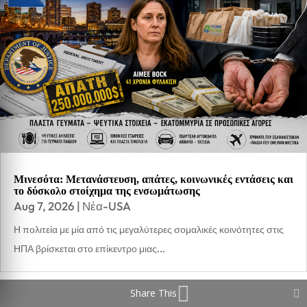
Μινεσότα: Μετανάστευση, απάτες, κοινωνικές εντάσεις και
το δύσκολο στοίχημα της ενσωμάτωσης
Aug 7, 2026
|
Νέα-USA
Η πολιτεία με μία από τις μεγαλύτερες σομαλικές κοινότητες στις
ΗΠΑ βρίσκεται στο επίκεντρο μιας...
Share This