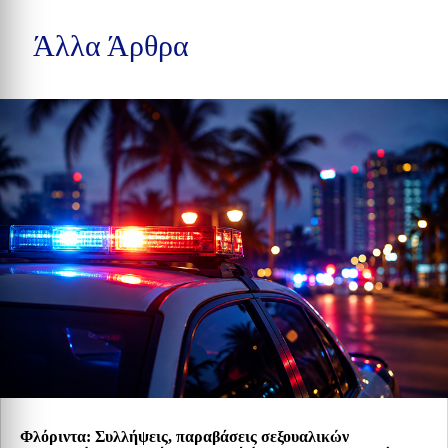
Άλλα Άρθρα
Φλόριντα: Συλλήψεις, παραβάσεις σεξουαλικών