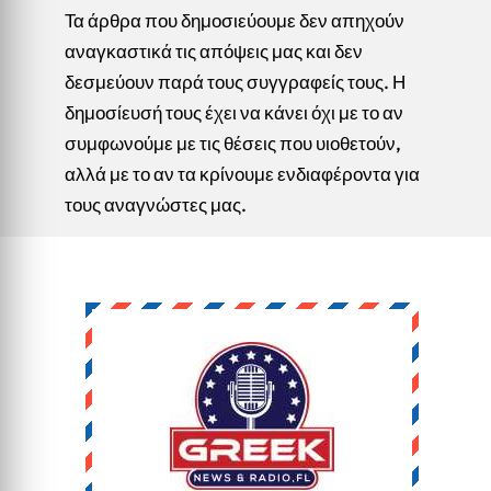
Τα άρθρα που δημοσιεύουμε δεν απηχούν
αναγκαστικά τις απόψεις μας και δεν
δεσμεύουν παρά τους συγγραφείς τους. Η
δημοσίευσή τους έχει να κάνει όχι με το αν
συμφωνούμε με τις θέσεις που υιοθετούν,
αλλά με το αν τα κρίνουμε ενδιαφέροντα για
τους αναγνώστες μας.