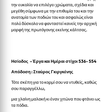
την ευκολία να επιλέγει χρώματα, σχέδια και
μεγέθη σύμφωνα με την επιθυμία του και την
ανατομία των ποδιών του και ασφαλώς είναι
πολύ δύσκολο να φανταστεί κανείς την αρχική
μορφή της πρωτόγονης εκείνης κάλτσας.
Ησίοδος –Έργα και Ημέραι στίχοι 536- 554
Απόδοση : Σταύρος Γκιργκένης
Τότε σκέπη για το κορμί σου να ντυθείς, καθώς
σου παραγγέλλω,
μια χλαίνη μαλακή κι έναν χιτώνα που φτάνει ως
τα πόδια.