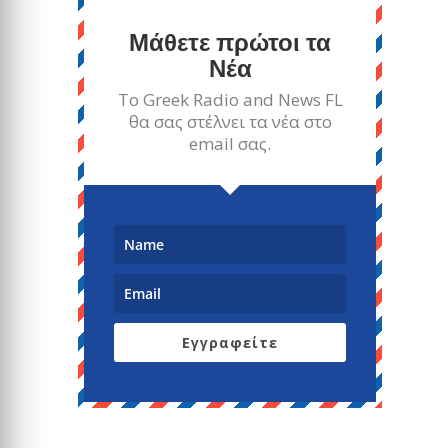
Μάθετε πρώτοι τα
Νέα
Το Greek Radio and News FL
θα σας στέλνει τα νέα στο
email σας.
Εγγραφείτε