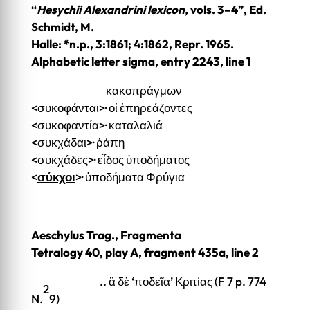
“
Hesychii Alexandrini lexicon,
vols. 3–4”, Ed.
Schmidt, M.
Halle: *n.p., 3:1861; 4:1862, Repr. 1965.
Alphabetic letter sigma, entry 2243, line 1
κακοπράγμων
<συκοφάνται>· οἱ ἐπηρεάζοντες
<συκοφαντία>· καταλαλιά
<συκχάδαι>· ῥάπη
<συκχάδες>· εἶδος ὑποδήματος
<
σύκχοι
>· ὑποδήματα Φρύγια
Aeschylus Trag., Fragmenta
Tetralogy 40, play A, fragment 435a, line 2
.. ἃ δὲ ‘ποδεῖα’ Κριτίας (F 7 p. 774
2
N.
9)