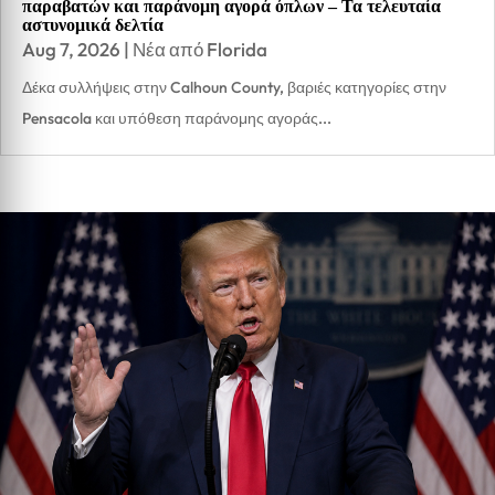
παραβατών και παράνομη αγορά όπλων – Τα τελευταία
αστυνομικά δελτία
Aug 7, 2026
|
Νέα από Florida
Δέκα συλλήψεις στην Calhoun County, βαριές κατηγορίες στην
Pensacola και υπόθεση παράνομης αγοράς...