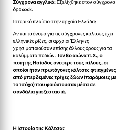
Σύγχρονα αγγλικά:
Εξελίχθηκε στον σύγχρονο
όρο sock.
Ιστορικό πλαίσιο στην αρχαία Ελλάδα:
Αν και το όνομα για τις σύγχρονες κάλτσες έχει
ελληνικές ρίζες, οι αρχαίοι Έλληνες
χρησιμοποιούσαν επίσης άλλους όρους για τα
καλύμματα ποδιών.
Τον 8ο αιώνα π.Χ., ο
ποιητής Ησίοδος ανέφερε τους πίλους, οι
οποίοι ήταν πρωτόγονες κάλτσες φτιαγμένες
από μπερδεμένες τρίχες ζώων (παρόμοιες με
το τσόχα) που φοιόντουσαν μέσα σε
σανδάλια για ζεστασιά.
Η Ιστορία της Κάλτσας